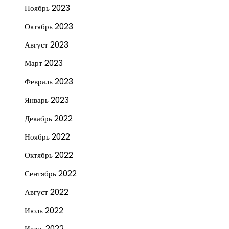
Ноябрь 2023
Октябрь 2023
Август 2023
Март 2023
Февраль 2023
Январь 2023
Декабрь 2022
Ноябрь 2022
Октябрь 2022
Сентябрь 2022
Август 2022
Июль 2022
Июнь 2022