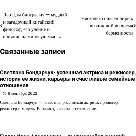
Лао Цзы биография — мудрый
Навигация
Насколько опасен чирей,
и загадочный китайский
возникший во время
по
философ, его учение и
берменности
влияние на мировую мысль
записям
Связанные записи
Светлана Бондарчук- успешная актриса и режиссер,
история ее жизни, карьеры и счастливые семейные
отношения
8 сентября 2022
Светлана Бондарчук — известная российская актриса, продюсер,
режиссер и модель. Ее талант, красота и стремление…