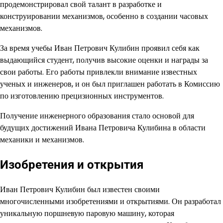
продемонстрировал свой талант в разработке и
конструировании механизмов, особенно в создании часовых
механизмов.
За время учебы Иван Петрович Кулибин проявил себя как
выдающийся студент, получив высокие оценки и награды за
свои работы. Его работы привлекли внимание известных
ученых и инженеров, и он был приглашен работать в Комиссию
по изготовлению прецизионных инструментов.
Получение инженерного образования стало основой для
будущих достижений Ивана Петровича Кулибина в области
механики и механизмов.
Изобретения и открытия
Иван Петрович Кулибин был известен своими
многочисленными изобретениями и открытиями. Он разработал
уникальную поршневую паровую машину, которая