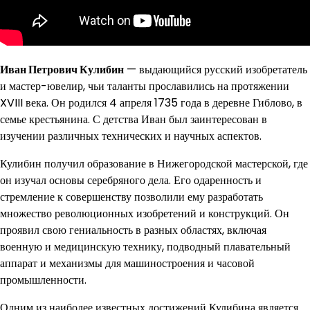
Иван Петрович Кулибин
— выдающийся русский изобретатель
и мастер-ювелир, чьи таланты прославились на протяжении
XVIII века. Он родился 4 апреля 1735 года в деревне Гиблово, в
семье крестьянина. С детства Иван был заинтересован в
изучении различных технических и научных аспектов.
Кулибин получил образование в Нижегородской мастерской, где
он изучал основы серебряного дела. Его одаренность и
стремление к совершенству позволили ему разработать
множество революционных изобретений и конструкций. Он
проявил свою гениальность в разных областях, включая
военную и медицинскую технику, подводный плавательный
аппарат и механизмы для машиностроения и часовой
промышленности.
Одним из наиболее известных достижений Кулибина является