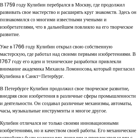
В 1759 году Кулибин перебрался в Москву, где продолжил
развивать свое мастерство и расширять круг знакомств. Здесь он
познакомился со многими известными учеными и
изобретателями, что в дальнейшем повлияло на его творческое
развитие.
Уже в 1766 году Кулибин открыл свою собственную
мастерскую, где работал над своими первыми изобретениями. В
1767 году его идеи и технические разработки привлекли
внимание академика Михаила Ломоносова, который пригласил
Кулибина в Санкт-Петербург.
В Петербурге Кулибин продолжил свое творческое развитие,
внедряя свои изобретения в различные сферы промышленности
и деятельности. Он создавал различные механизмы, автоматы,
часы, музыкальные инструменты и многое другое.
Кулибин отличался не только своими инновационными
изобретениями, но и качеством своей работы. Его механические
устройства были надежными, точными и привлекательными с