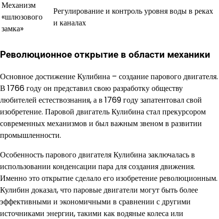
Механизм
Регулирование и контроль уровня воды в реках
«шлюзового
и каналах
замка»
Революционное открытие в области механики
Основное достижение Кулибина – создание парового двигателя.
В 1766 году он представил свою разработку обществу
любителей естествознания, а в 1769 году запатентовал свой
изобретение. Паровой двигатель Кулибина стал прекурсором
современных механизмов и был важным звеном в развитии
промышленности.
Особенность парового двигателя Кулибина заключалась в
использовании конденсации пара для создания движения.
Именно это открытие сделало его изобретение революционным.
Кулибин доказал, что паровые двигатели могут быть более
эффективными и экономичными в сравнении с другими
источниками энергии, такими как водяные колеса или