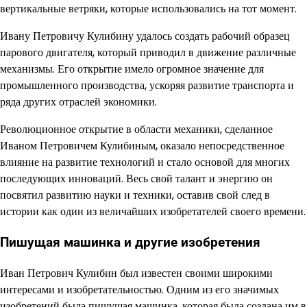
вертикальные ветряки, которые использовались на тот момент.
Ивану Петровичу Кулибину удалось создать рабочий образец
парового двигателя, который приводил в движение различные
механизмы. Его открытие имело огромное значение для
промышленного производства, ускоряя развитие транспорта и
ряда других отраслей экономики.
Революционное открытие в области механики, сделанное
Иваном Петровичем Кулибиным, оказало непосредственное
влияние на развитие технологий и стало основой для многих
последующих инноваций. Весь свой талант и энергию он
посвятил развитию науки и техники, оставив свой след в
истории как один из величайших изобретателей своего времени.
Пишущая машинка и другие изобретения
Иван Петрович Кулибин был известен своими широкими
интересами и изобретательностью. Одним из его значимых
изобретений была пишущая машинка, которая была создана им в