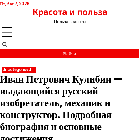
Перейти
Пт, Авг 7, 2026
Красота и польза
к
содержимому
Польза красоты
Войти
Uncategorised
Иван Петрович Кулибин —
выдающийся русский
изобретатель, механик и
конструктор. Подробная
биография и основные
достижения