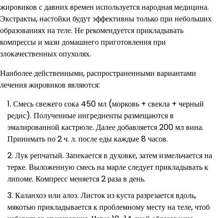
жировиков с давних времен используется народная медицина.
Экстракты, настойки будут эффективны только при небольших
образованиях на теле. Не рекомендуется прикладывать
компрессы и мази домашнего приготовления при
злокачественных опухолях.
Наиболее действенными, распространенными вариантами
лечения жировиков являются:
Смесь свежего сока 450 мл (морковь + свекла + черный
редис). Полученные ингредиенты размещаются в
эмалированной кастрюле. Далее добавляется 200 мл вина.
Принимать по 2 ч. л. после еды каждые 8 часов.
Лук репчатый. Запекается в духовке, затем измельчается на
терке. Выложенную смесь на марле следует прикладывать к
липоме. Компресс меняется 2 раза в день.
Каланхоэ или алоэ. Листок из куста разрезается вдоль,
мякотью прикладывается к проблемному месту на теле, чтоб