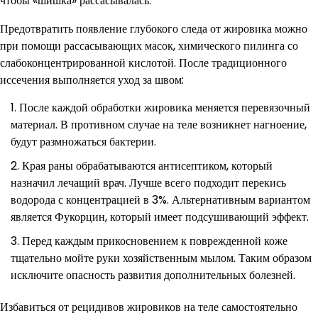
чтобы «шишка» рассасывалась.
Предотвратить появление глубокого следа от жировика можно
при помощи рассасывающих масок, химического пилинга со
слабоконцентрированной кислотой. После традиционного
иссечения выполняется уход за швом:
После каждой обработки жировика меняется перевязочный
материал. В противном случае на теле возникнет нагноение,
будут размножаться бактерии.
Края раны обрабатываются антисептиком, который
назначил лечащий врач. Лучше всего подходит перекись
водорода с концентрацией в 3%. Альтернативным вариантом
является Фукорцин, который имеет подсушивающий эффект.
Перед каждым прикосновением к поврежденной коже
тщательно мойте руки хозяйственным мылом. Таким образом
исключите опасность развития дополнительных болезней.
Избавиться от рецидивов жировиков на теле самостоятельно