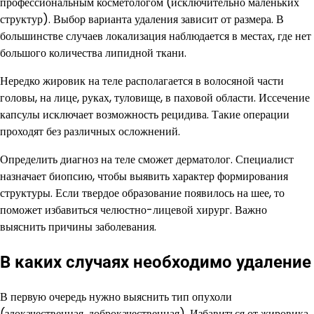
профессиональным косметологом (исключительно маленьких
структур). Выбор варианта удаления зависит от размера. В
большинстве случаев локализация наблюдается в местах, где нет
большого количества липидной ткани.
Нередко жировик на теле располагается в волосяной части
головы, на лице, руках, туловище, в паховой области. Иссечение
капсулы исключает возможность рецидива. Такие операции
проходят без различных осложнений.
Определить диагноз на теле сможет дерматолог. Специалист
назначает биопсию, чтобы выявить характер формирования
структуры. Если твердое образование появилось на шее, то
поможет избавиться челюстно-лицевой хирург. Важно
выяснить причины заболевания.
В каких случаях необходимо удаление
В первую очередь нужно выяснить тип опухоли
(злокачественная, доброкачественная). Избавиться от жировика