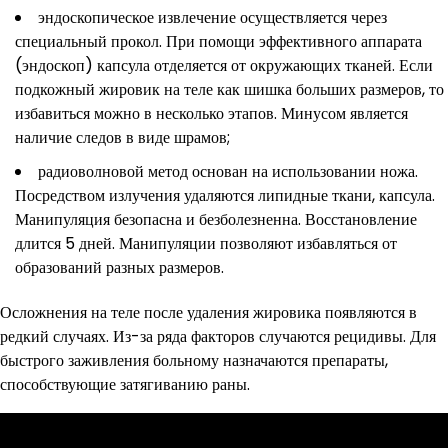
эндоскопическое извлечение осуществляется через
специальный прокол. При помощи эффективного аппарата
(эндоскоп) капсула отделяется от окружающих тканей. Если
подкожный жировик на теле как шишка больших размеров, то
избавиться можно в несколько этапов. Минусом является
наличие следов в виде шрамов;
радиоволновой метод основан на использовании ножа.
Посредством излучения удаляются липидные ткани, капсула.
Манипуляция безопасна и безболезненна. Восстановление
длится 5 дней. Манипуляции позволяют избавляться от
образований разных размеров.
Осложнения на теле после удаления жировика появляются в
редкий случаях. Из-за ряда факторов случаются рецидивы. Для
быстрого заживления больному назначаются препараты,
способствующие затягиванию раны.