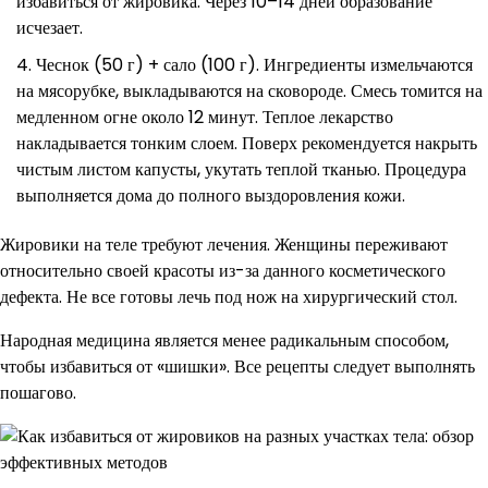
избавиться от жировика. Через 10–14 дней образование
исчезает.
Чеснок (50 г) + сало (100 г). Ингредиенты измельчаются
на мясорубке, выкладываются на сковороде. Смесь томится на
медленном огне около 12 минут. Теплое лекарство
накладывается тонким слоем. Поверх рекомендуется накрыть
чистым листом капусты, укутать теплой тканью. Процедура
выполняется дома до полного выздоровления кожи.
Жировики на теле требуют лечения. Женщины переживают
относительно своей красоты из-за данного косметического
дефекта. Не все готовы лечь под нож на хирургический стол.
Народная медицина является менее радикальным способом,
чтобы избавиться от «шишки». Все рецепты следует выполнять
пошагово.