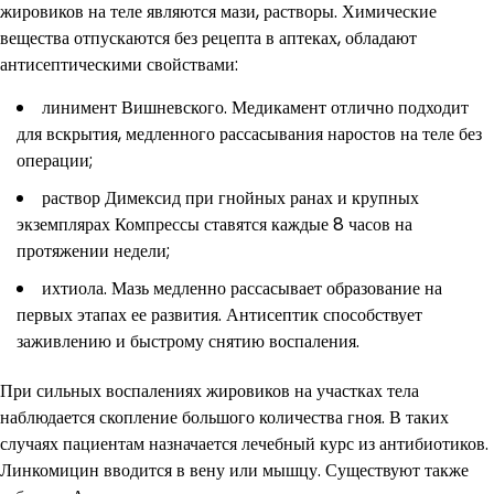
жировиков на теле являются мази, растворы. Химические
вещества отпускаются без рецепта в аптеках, обладают
антисептическими свойствами:
линимент Вишневского. Медикамент отлично подходит
для вскрытия, медленного рассасывания наростов на теле без
операции;
раствор Димексид при гнойных ранах и крупных
экземплярах Компрессы ставятся каждые 8 часов на
протяжении недели;
ихтиола. Мазь медленно рассасывает образование на
первых этапах ее развития. Антисептик способствует
заживлению и быстрому снятию воспаления.
При сильных воспалениях жировиков на участках тела
наблюдается скопление большого количества гноя. В таких
случаях пациентам назначается лечебный курс из антибиотиков.
Линкомицин вводится в вену или мышцу. Существуют также