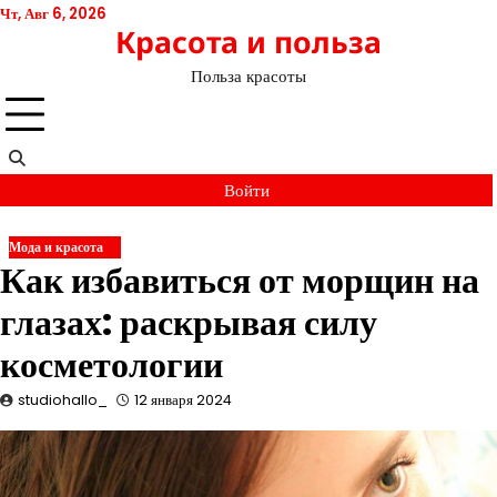
Перейти
Чт, Авг 6, 2026
Красота и польза
к
содержимому
Польза красоты
Войти
Мода и красота
Как избавиться от морщин на
глазах: раскрывая силу
косметологии
studiohallo_
12 января 2024