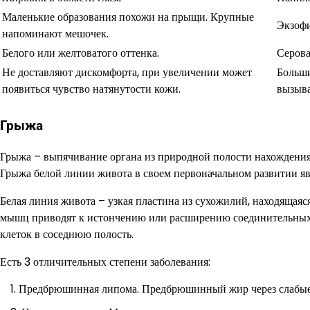
Маленькие образования похожи на прыщи. Крупные
Экзофи
напоминают мешочек.
Белого или желтоватого оттенка.
Серова
Не доставляют дискомфорта, при увеличении может
Больши
появиться чувство натянутости кожи.
вызыва
Грыжа
Грыжа – выпячивание органа из природной полости нахождения
Грыжа белой линии живота в своем первоначальном развитии 
Белая линия живота – узкая пластина из сухожилий, находяща
мышц приводят к истончению или расширению соединительных 
клеток в соседнюю полость.
Есть 3 отличительных степени заболевания:
Предбрюшинная липома. Предбрюшинный жир через слабые 