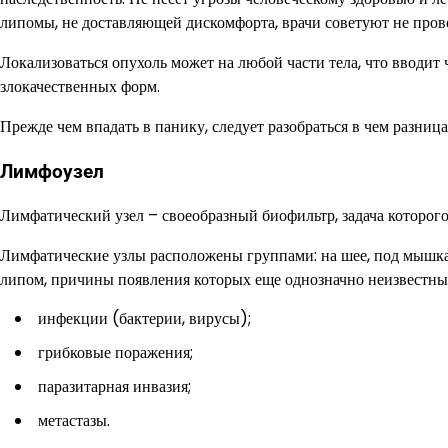
липомы, не доставляющей дискомфорта, врачи советуют не прово
Локализоваться опухоль может на любой части тела, что вводит 
злокачественных форм.
Прежде чем впадать в панику, следует разобраться в чем разница
Лимфоузел
Лимфатический узел – своеобразный биофильтр, задача которого
Лимфатические узлы расположены группами: на шее, под мышками
липом, причины появления которых еще однозначно неизвестны
инфекции (бактерии, вирусы);
грибковые поражения;
паразитарная инвазия;
метастазы.