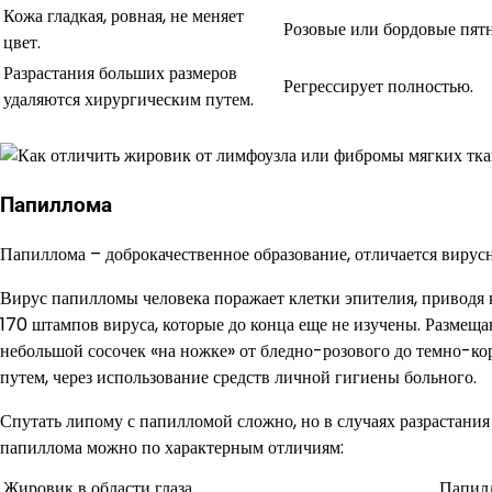
Кожа гладкая, ровная, не меняет
Розовые или бордовые пятн
цвет.
Разрастания больших размеров
Регрессирует полностью.
удаляются хирургическим путем.
Папиллома
Папиллома – доброкачественное образование, отличается вирус
Вирус папилломы человека поражает клетки эпителия, приводя 
170 штампов вируса, которые до конца еще не изучены. Размещ
небольшой сосочек «на ножке» от бледно-розового до темно-к
путем, через использование средств личной гигиены больного.
Спутать липому с папилломой сложно, но в случаях разрастания
папиллома можно по характерным отличиям:
Жировик в области глаза
Папилл