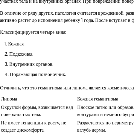
участках тела и на внутренних органах. При повреждении повер
В отличие от ряду других, патология считается врожденной, раз
активно растет до исполнения ребенку 1 года. После вступает в
Классифицируется четыре вида:
Кожная.
Подкожная.
Внутренних органов.
Поражающая позвоночник.
Отличить, что это гемангиома или липома является косметичес
Липома
Кожная гемангиома
Округлой формы, возвышается над
Плоское пятно или образо
поверхностью тела.
контурами и немного бугр
Не имеет тенденции к росту, не
Разрастаются по периметру
создает дискомфорта.
вглубь дермы.