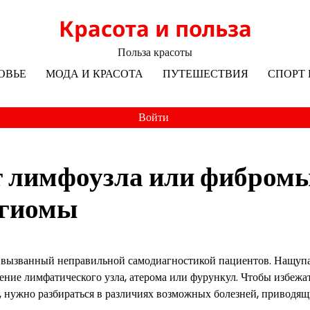
Красота и польза
Польза красоты
ОВЬЕ
МОДА И КРАСОТА
ПУТЕШЕСТВИЯ
СПОРТ 
Войти
т лимфоузла или фибром
нгиомы
, вызванный неправильной самодиагностикой пациентов. Нащуп
ение лимфатического узла, атерома или фурункул. Чтобы избежа
 нужно разбираться в различиях возможных болезней, приводящ