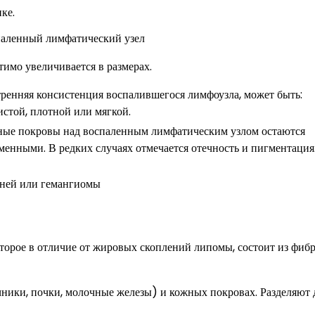
ке.
аленный лимфатический узел
имо увеличивается в размерах.
ренняя консистенция воспалившегося лимфоузла, может быть:
истой, плотной или мягкой.
ые покровы над воспаленным лимфатическим узлом остаются
менными. В редких случаях отмечается отечность и пигментация
оторое в отличие от жировых скоплений липомы, состоит из фиб
ичники, почки, молочные железы) и кожных покровах. Разделяют 