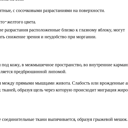
тные, с сосочковыми разрастаниями на поверхности.
то-желтого цвета.
е разрастания расположенные близко к глазному яблоку, могут
ть снижение зрения и неудобство при моргании.
 под кожу, в межмышечное пространство, во внутренние карман
является предбрюшинной липомой.
яся между прямыми мышцами живота. Слабость или врожденные 
тканей, образуя щель через которую происходит миграция жир
соединительные ткани выпячивается, образуя грыжевой мешок.