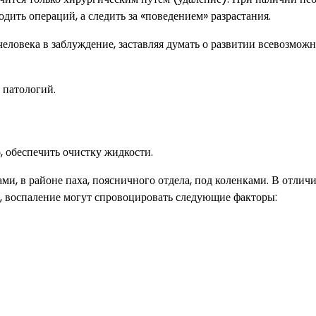
дить операций, а следить за «поведением» разрастания.
человека в заблуждение, заставляя думать о развитии всевозмож
 патологий.
, обеспечить очистку жидкости.
, в районе паха, поясничного отдела, под коленками. В отличи
, воспаление могут спровоцировать следующие факторы: