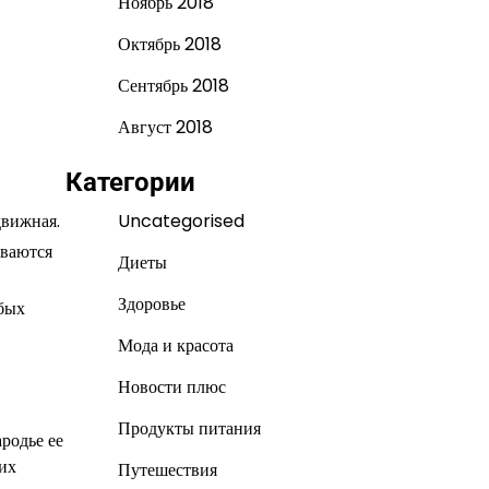
Ноябрь 2018
Октябрь 2018
Сентябрь 2018
Август 2018
Категории
движная.
Uncategorised
иваются
Диеты
Здоровье
бых
Мода и красота
Новости плюс
Продукты питания
родье ее
гих
Путешествия