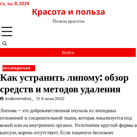
Перейти
Сб, Авг 8, 2026
Красота и польза
к
содержимому
Польза красоты
Войти
Uncategorised
Как устранить липому: обзор
средств и методов удаления
znakcomstva_
6 июня 2022
Липома – это доброкачественная опухоль из липидных
отложений и соединительной ткани, которая локализуется под
кожей или на внутренних органах. Уплотнение круглой формы в
капсуле, корень отсутствует. Если пациента беспокоят