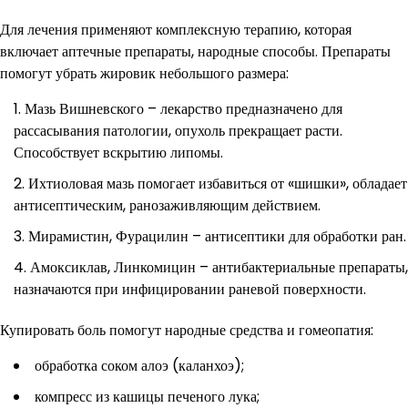
Для лечения применяют комплексную терапию, которая
включает аптечные препараты, народные способы. Препараты
помогут убрать жировик небольшого размера:
Мазь Вишневского – лекарство предназначено для
рассасывания патологии, опухоль прекращает расти.
Способствует вскрытию липомы.
Ихтиоловая мазь помогает избавиться от «шишки», обладает
антисептическим, ранозаживляющим действием.
Мирамистин, Фурацилин – антисептики для обработки ран.
Амоксиклав, Линкомицин – антибактериальные препараты,
назначаются при инфицировании раневой поверхности.
Купировать боль помогут народные средства и гомеопатия:
обработка соком алоэ (каланхоэ);
компресс из кашицы печеного лука;