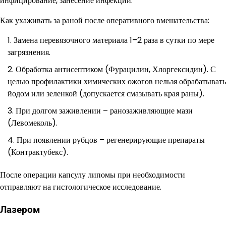
инфицирование, занесение инфекции.
Как ухаживать за раной после оперативного вмешательства:
Замена перевязочного материала 1–2 раза в сутки по мере
загрязнения.
Обработка антисептиком (Фурацилин, Хлоргексидин). С
целью профилактики химических ожогов нельзя обрабатывать
йодом или зеленкой (допускается смазывать края раны).
При долгом заживлении – ранозаживляющие мази
(Левомеколь).
При появлении рубцов – регенерирующие препараты
(Контрактубекс).
После операции капсулу липомы при необходимости
отправляют на гистологическое исследование.
Лазером