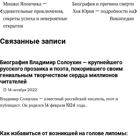
Мишки Япончика —
Биография и причина смерти
по
удивительные приключения,
Хоя Юрия — подробности на
секреты успеха и невероятные
Википедии
записям
открытия
Связанные записи
Биография Владимир Солоухин — крупнейшего
русского прозаика и поэта, покорившего своим
гениальным творчеством сердца миллионов
читателей
14 октября 2022
Владимир Солоухин — известный российский писатель, поэт и
публицист. Он родился 14 февраля 1924 года…
Как избавиться от возникшей на голове липомы: