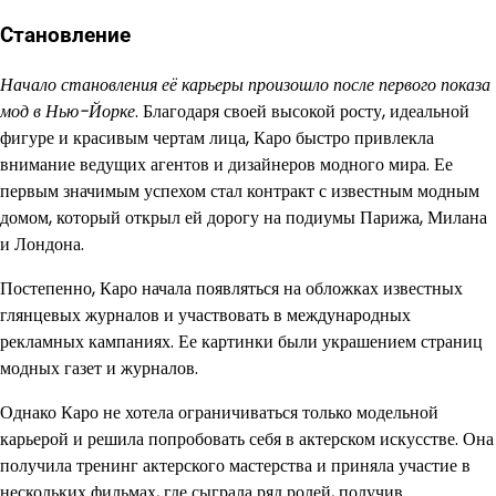
Становление
Начало становления её карьеры произошло после первого показа
мод в Нью-Йорке
. Благодаря своей высокой росту, идеальной
фигуре и красивым чертам лица, Каро быстро привлекла
внимание ведущих агентов и дизайнеров модного мира. Ее
первым значимым успехом стал контракт с известным модным
домом, который открыл ей дорогу на подиумы Парижа, Милана
и Лондона.
Постепенно, Каро начала появляться на обложках известных
глянцевых журналов и участвовать в международных
рекламных кампаниях. Ее картинки были украшением страниц
модных газет и журналов.
Однако Каро не хотела ограничиваться только модельной
карьерой и решила попробовать себя в актерском искусстве. Она
получила тренинг актерского мастерства и приняла участие в
нескольких фильмах, где сыграла ряд ролей, получив