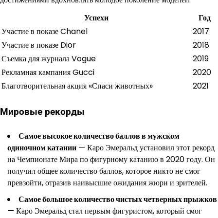
Успехи
Год
Участие в показе Chanel
2017
Участие в показе Dior
2018
Съемка для журнала Vogue
2019
Рекламная кампания Gucci
2020
Благотворительная акция «Спаси животных»
2021
Мировые рекорды
Самое высокое количество баллов в мужском
одиночном катании
— Каро Эмеральд установил этот рекорд
на Чемпионате Мира по фигурному катанию в 2020 году. Он
получил общее количество баллов, которое никто не смог
превзойти, отразив наивысшие ожидания жюри и зрителей.
Самое большое количество чистых четверных прыжков
— Каро Эмеральд стал первым фигуристом, который смог