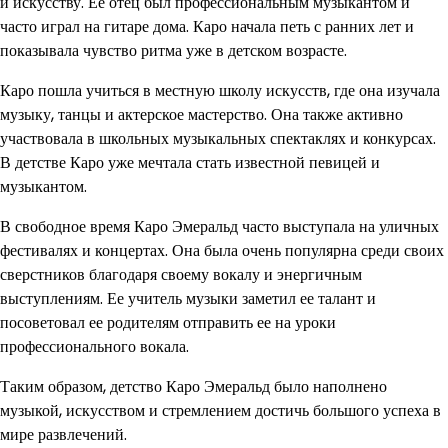
и искусству. Ее отец был профессиональным музыкантом и
часто играл на гитаре дома. Каро начала петь с ранних лет и
показывала чувство ритма уже в детском возрасте.
Каро пошла учиться в местную школу искусств, где она изучала
музыку, танцы и актерское мастерство. Она также активно
участвовала в школьных музыкальных спектаклях и конкурсах.
В детстве Каро уже мечтала стать известной певицей и
музыкантом.
В свободное время Каро Эмеральд часто выступала на уличных
фестивалях и концертах. Она была очень популярна среди своих
сверстников благодаря своему вокалу и энергичным
выступлениям. Ее учитель музыки заметил ее талант и
посоветовал ее родителям отправить ее на уроки
профессионального вокала.
Таким образом, детство Каро Эмеральд было наполнено
музыкой, искусством и стремлением достичь большого успеха в
мире развлечений.