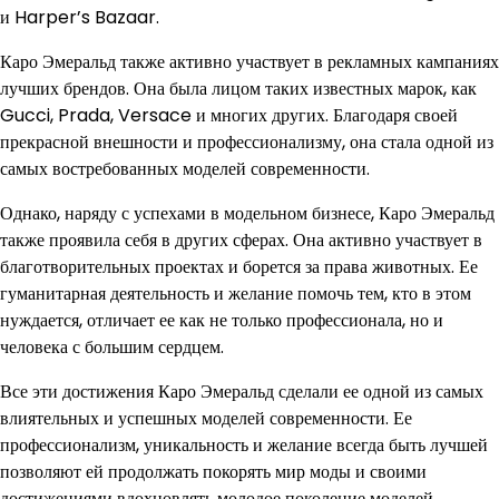
и Harper’s Bazaar.
Каро Эмеральд также активно участвует в рекламных кампаниях
лучших брендов. Она была лицом таких известных марок, как
Gucci, Prada, Versace и многих других. Благодаря своей
прекрасной внешности и профессионализму, она стала одной из
самых востребованных моделей современности.
Однако, наряду с успехами в модельном бизнесе, Каро Эмеральд
также проявила себя в других сферах. Она активно участвует в
благотворительных проектах и борется за права животных. Ее
гуманитарная деятельность и желание помочь тем, кто в этом
нуждается, отличает ее как не только профессионала, но и
человека с большим сердцем.
Все эти достижения Каро Эмеральд сделали ее одной из самых
влиятельных и успешных моделей современности. Ее
профессионализм, уникальность и желание всегда быть лучшей
позволяют ей продолжать покорять мир моды и своими
достижениями вдохновлять молодое поколение моделей.