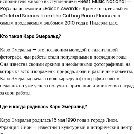
исполнителя живого выступления» и «Best Music National —
Pop» на церемонии «Edison Awards». Кроме того, ее альбом
«Deleted Scenes from the Cutting Room Floor» стал
самым продаваемым альбомом 2010 года в Нидерландах.
Кто такая Каро Эмеральд?
Каро Эмеральд — это псевдоним молодой и талантливой
фотографа, чьи работы стали популярными в последние годы.
Она известна своими яркими и необычными фотографиями, на
которых часто изображены природа, люди и различные объекты.
Каро Эмеральд начала свою карьеру в фотографии совсем
недавно, но уже успела получить признание и множество наград
за свои работы.
Где и когда родилась Каро Эмеральд?
Каро Эмеральд родилась 15 мая 1990 года в городе Лион,
Франция. Лион — известный культурный и исторический центр