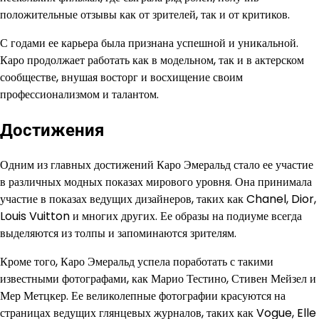
положительные отзывы как от зрителей, так и от критиков.
С годами ее карьера была признана успешной и уникальной.
Каро продолжает работать как в модельном, так и в актерском
сообществе, внушая восторг и восхищение своим
профессионализмом и талантом.
Достижения
Одним из главных достижений Каро Эмеральд стало ее участие
в различных модных показах мирового уровня. Она принимала
участие в показах ведущих дизайнеров, таких как Chanel, Dior,
Louis Vuitton и многих других. Ее образы на подиуме всегда
выделяются из толпы и запоминаются зрителям.
Кроме того, Каро Эмеральд успела поработать с такими
известными фотографами, как Марио Тестино, Стивен Мейзел и
Мер Метцкер. Ее великолепные фотографии красуются на
страницах ведущих глянцевых журналов, таких как Vogue, Elle