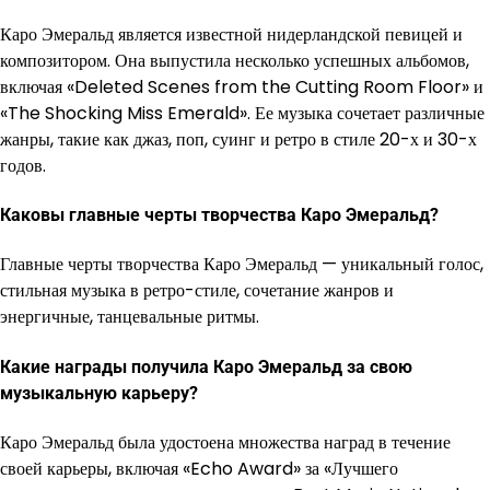
Каро Эмеральд является известной нидерландской певицей и
композитором. Она выпустила несколько успешных альбомов,
включая «Deleted Scenes from the Cutting Room Floor» и
«The Shocking Miss Emerald». Ее музыка сочетает различные
жанры, такие как джаз, поп, суинг и ретро в стиле 20-х и 30-х
годов.
Каковы главные черты творчества Каро Эмеральд?
Главные черты творчества Каро Эмеральд — уникальный голос,
стильная музыка в ретро-стиле, сочетание жанров и
энергичные, танцевальные ритмы.
Какие награды получила Каро Эмеральд за свою
музыкальную карьеру?
Каро Эмеральд была удостоена множества наград в течение
своей карьеры, включая «Echo Award» за «Лучшего