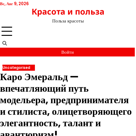
Перейти
Вс, Авг 9, 2026
Красота и польза
к
содержимому
Польза красоты
Войти
Uncategorised
Каро Эмеральд —
впечатляющий путь
модельера, предпринимателя
и стилиста, олицетворяющего
элегантность, талант и
авантюризм!