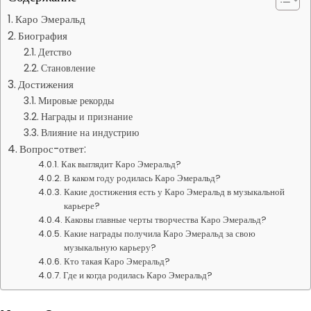
Каро Эмеральд
Биография
Детство
Становление
Достижения
Мировые рекорды
Награды и признание
Влияние на индустрию
Вопрос-ответ:
Как выглядит Каро Эмеральд?
В каком году родилась Каро Эмеральд?
Какие достижения есть у Каро Эмеральд в музыкальной
карьере?
Каковы главные черты творчества Каро Эмеральд?
Какие награды получила Каро Эмеральд за свою
музыкальную карьеру?
Кто такая Каро Эмеральд?
Где и когда родилась Каро Эмеральд?