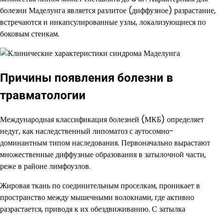
болезни Маделунга является разлитое (диффузное) разрастание,
встречаются и инкапсулированные узлы, локализующиеся по
боковым стенкам.
Причины появления болезни в
травматологии
Международная классификация болезней (МКБ) определяет
недуг, как наследственный липоматоз с аутосомно-
доминантным типом наследования. Первоначально вырастают
множественные диффузные образования в затылочной части,
реже в районе лимфоузлов.
Жировая ткань по соединительным проселкам, проникает в
пространство между мышечными волокнами, где активно
разрастается, приводя к их обездвиживанию. С затылка