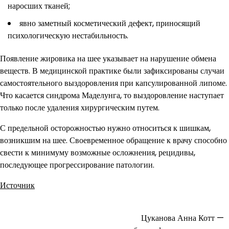
наросших тканей;
явно заметный косметический дефект, приносящий
психологическую нестабильность.
Появление жировика на шее указывает на нарушение обмена
веществ. В медицинской практике были зафиксированы случаи
самостоятельного выздоровления при капсулированной липоме.
Что касается синдрома Маделунга, то выздоровление наступает
только после удаления хирургическим путем.
С предельной осторожностью нужно относиться к шишкам,
возникшим на шее. Своевременное обращение к врачу способно
свести к минимуму возможные осложнения, рецидивы,
последующее прогрессирование патологии.
Источник
Цуканова Анна Котт —
Навигация