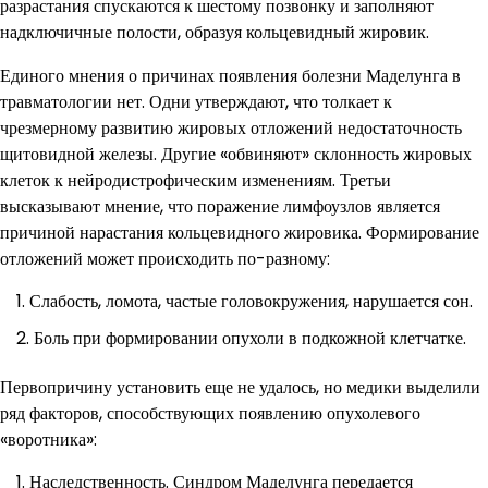
разрастания спускаются к шестому позвонку и заполняют
надключичные полости, образуя кольцевидный жировик.
Единого мнения о причинах появления болезни Маделунга в
травматологии нет. Одни утверждают, что толкает к
чрезмерному развитию жировых отложений недостаточность
щитовидной железы. Другие «обвиняют» склонность жировых
клеток к нейродистрофическим изменениям. Третьи
высказывают мнение, что поражение лимфоузлов является
причиной нарастания кольцевидного жировика. Формирование
отложений может происходить по-разному:
Слабость, ломота, частые головокружения, нарушается сон.
Боль при формировании опухоли в подкожной клетчатке.
Первопричину установить еще не удалось, но медики выделили
ряд факторов, способствующих появлению опухолевого
«воротника»:
Наследственность. Синдром Маделунга передается