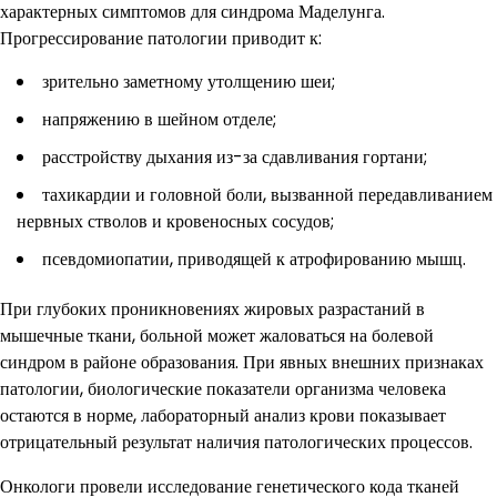
характерных симптомов для синдрома Маделунга.
Прогрессирование патологии приводит к:
зрительно заметному утолщению шеи;
напряжению в шейном отделе;
расстройству дыхания из-за сдавливания гортани;
тахикардии и головной боли, вызванной передавливанием
нервных стволов и кровеносных сосудов;
псевдомиопатии, приводящей к атрофированию мышц.
При глубоких проникновениях жировых разрастаний в
мышечные ткани, больной может жаловаться на болевой
синдром в районе образования. При явных внешних признаках
патологии, биологические показатели организма человека
остаются в норме, лабораторный анализ крови показывает
отрицательный результат наличия патологических процессов.
Онкологи провели исследование генетического кода тканей