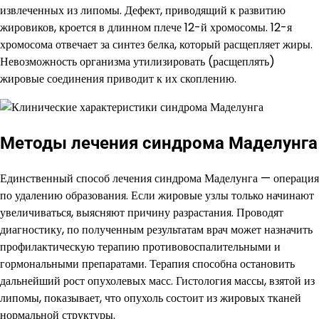
извлеченных из липомы. Дефект, приводящий к развитию
жировиков, кроется в длинном плече 12-й хромосомы. 12-я
хромосома отвечает за синтез белка, который расщепляет жиры.
Невозможность организма утилизировать (расщеплять)
жировые соединения приводит к их скоплению.
Методы лечения синдрома Маделунга
Единственный способ лечения синдрома Маделунга — операция
по удалению образования. Если жировые узлы только начинают
увеличиваться, выясняют причину разрастания. Проводят
диагностику, по полученным результатам врач может назначить
профилактическую терапию противовоспалительными и
гормональными препаратами. Терапия способна остановить
дальнейший рост опухолевых масс. Гистология массы, взятой из
липомы, показывает, что опухоль состоит из жировых тканей
нормальной структуры.