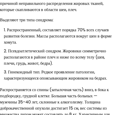
причиной неправильного распределения жировых тканей,
которые скапливаются в области шеи, плеч.
Выделяют три типа синдрома:
Распространенный, составляет порядка 70% всех случаев
развития болезни. Массы располагаются вокруг шеи в форме
хомута.
Псевдоатлетический синдром. Жировики симметрично
располагаются в районе плеч и ниже по всему телу (шея,
плечи, грудь, живот, бедра).
Гинекоидный тип. Редкое проявление патологии,
характеризующееся опоясывающим жировиком на бедрах.
Распространяется со спины (затылочная часть) вниз, в бока к
подбородку, грудной клетке. Большая часть больных —
мужчины 35–40 лет, склонные к алкоголизму. Толщина
доброкачественной опухоли достигает 15 см, вес системы из
множества липом может составлять до 8 кг. Характерным для