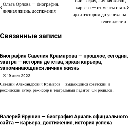
биография, личная жизнь,
Ольга Орлова — биография,
по
карьера — от мечты стать
личная жизнь, достижения
архитектором до успеха на
записям
телевидении
Связанные записи
Биография Савелия Крамарова — прошлое, сегодня,
завтра — история детства, яркая карьера,
запоминающаяся личная жизнь
19 июля 2022
Савелий Александрович Крамаров – выдающийся советский и
российский актер, режиссер и театральный педагог. Он родился…
Валерий Ярушин — биография Ариэль официального
сайта — карьера, достижения, история успеха