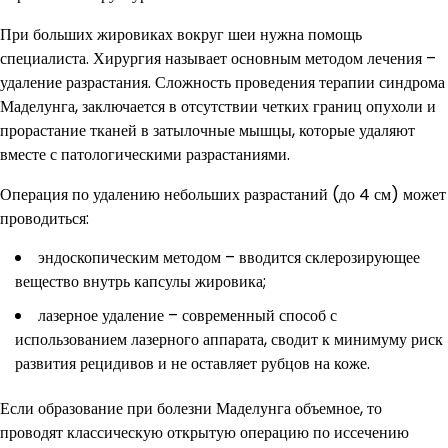
При больших жировиках вокруг шеи нужна помощь
специалиста. Хирургия называет основным методом лечения –
удаление разрастания. Сложность проведения терапии синдрома
Маделунга, заключается в отсутствии четких границ опухоли и
прорастание тканей в затылочные мышцы, которые удаляют
вместе с патологическими разрастаниями.
Операция по удалению небольших разрастаний (до 4 см) может
проводиться:
эндоскопическим методом – вводится склерозирующее
вещество внутрь капсулы жировика;
лазерное удаление – современный способ с
использованием лазерного аппарата, сводит к минимуму риск
развития рецидивов и не оставляет рубцов на коже.
Если образование при болезни Маделунга объемное, то
проводят классическую открытую операцию по иссечению