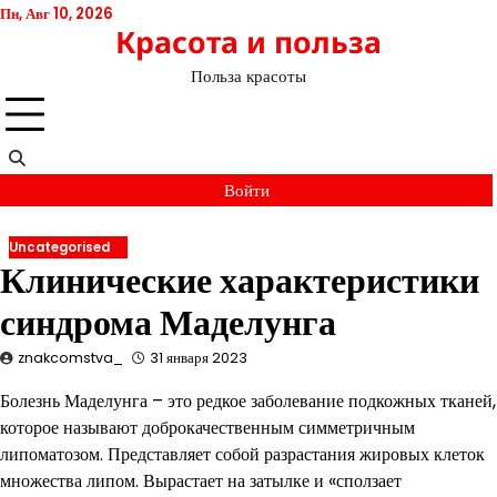
Перейти
Пн, Авг 10, 2026
Красота и польза
к
содержимому
Польза красоты
Войти
Uncategorised
Клинические характеристики
синдрома Маделунга
znakcomstva_
31 января 2023
Болезнь Маделунга – это редкое заболевание подкожных тканей,
которое называют доброкачественным симметричным
липоматозом. Представляет собой разрастания жировых клеток
множества липом. Вырастает на затылке и «сползает