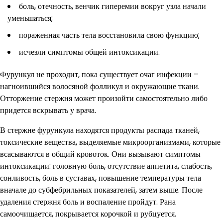
боль, отечность, венчик гиперемии вокруг узла начали
уменьшаться;
пораженная часть тела восстановила свою функцию;
исчезли симптомы общей интоксикации.
Фурункул не проходит, пока существует очаг инфекции –
нагноившийся волосяной фолликул и окружающие ткани.
Отторжение стержня может произойти самостоятельно либо
придется вскрывать у врача.
В стержне фурункула находятся продукты распада тканей,
токсические вещества, выделяемые микроорганизмами, которые
всасываются в общий кровоток. Они вызывают симптомы
интоксикации: головную боль, отсутствие аппетита, слабость,
сонливость, боль в суставах, повышение температуры тела
вначале до субфебрильных показателей, затем выше. После
удаления стержня боль и воспаление пройдут. Рана
самоочищается, покрывается корочкой и рубцуется.