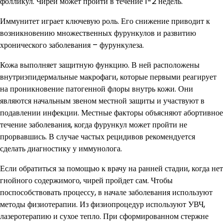
фолликул. Чирей может пройти в течение 1-2 недель.
Иммунитет играет ключевую роль. Его снижение приводит к
возникновению множественных фурункулов и развитию
хронического заболевания – фурункулеза.
Кожа выполняет защитную функцию. В ней расположены
внутриэпидермальные макрофаги, которые первыми реагирует
на проникновение патогенной флоры внутрь кожи. Они
являются начальным звеном местной защиты и участвуют в
подавлении инфекции. Местные факторы объясняют абортивное
течение заболевания, когда фурункул может пройти не
прорвавшись. В случае частых рецидивов рекомендуется
сделать диагностику у иммунолога.
Если обратиться за помощью к врачу на ранней стадии, когда нет
гнойного содержимого, чирей пройдет сам. Чтобы
поспособствовать процессу, в начале заболевания используют
методы физиотерапии. Из физиопроцедур используют УВЧ,
лазеротерапию и сухое тепло. При сформированном стержне