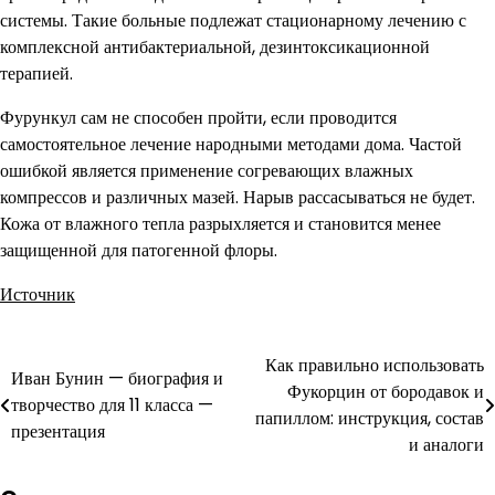
системы. Такие больные подлежат стационарному лечению с
комплексной антибактериальной, дезинтоксикационной
терапией.
Фурункул сам не способен пройти, если проводится
самостоятельное лечение народными методами дома. Частой
ошибкой является применение согревающих влажных
компрессов и различных мазей. Нарыв рассасываться не будет.
Кожа от влажного тепла разрыхляется и становится менее
защищенной для патогенной флоры.
Источник
Как правильно использовать
Навигация
Иван Бунин — биография и
Фукорцин от бородавок и
творчество для 11 класса —
по
папиллом: инструкция, состав
презентация
и аналоги
записям