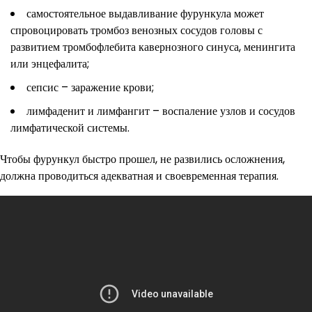
самостоятельное выдавливание фурункула может
спровоцировать тромбоз венозных сосудов головы с
развитием тромбофлебита кавернозного синуса, менингита
или энцефалита;
сепсис – заражение крови;
лимфаденит и лимфангит – воспаление узлов и сосудов
лимфатической системы.
Чтобы фурункул быстро прошел, не развились осложнения,
должна проводиться адекватная и своевременная терапия.