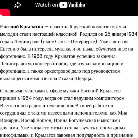
Евгений Крылатов
— известный русский композитор, чьи
мелодии стали настоящей классикой. Родился он 25 января 1934
года в Ленинграде (ныне Санкт-Петербурге). Уже с детства
Евгению была интересна музыка, и он начал обучаться игре на
фортепиано. В 1958 году Крылатов успешно закончил
Ленинградскую консерваторию, где изучал композицию и
фортепиано, а также оркестровое дело под руководством
выдающегося композитора Исаака Шварца.
С первыми успехами в сфере музыки Евгений Крылатов
пришел в 1964 году, когда он стал ведущим композитором
Всесоюзного радио и телевидения. В своей работе он
сотрудничал с такими известными исполнителями, как Миа
Ионарди, Иосиф Кобзон, Ирина Богушевская и многими
другими. Уже тогда его музыка стала звучать в популярных
кинофильмах, и Крылатов завоевал популярность и признание