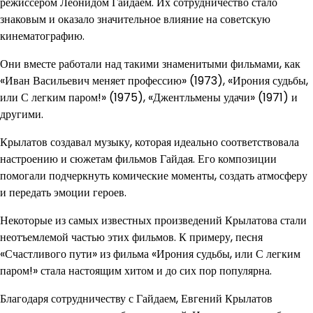
режиссером Леонидом Гайдаем. Их сотрудничество стало
знаковым и оказало значительное влияние на советскую
кинематографию.
Они вместе работали над такими знаменитыми фильмами, как
«Иван Васильевич меняет профессию» (1973), «Ирония судьбы,
или С легким паром!» (1975), «Джентльмены удачи» (1971) и
другими.
Крылатов создавал музыку, которая идеально соответствовала
настроению и сюжетам фильмов Гайдая. Его композиции
помогали подчеркнуть комические моменты, создать атмосферу
и передать эмоции героев.
Некоторые из самых известных произведений Крылатова стали
неотъемлемой частью этих фильмов. К примеру, песня
«Счастливого пути» из фильма «Ирония судьбы, или С легким
паром!» стала настоящим хитом и до сих пор популярна.
Благодаря сотрудничеству с Гайдаем, Евгений Крылатов