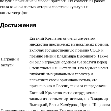
получил признание и любовь зрителей. Их совместная работа
стала важной частью истории советской культуры и
кинематографии.
Достижения
Евгений Крылатов является лауреатом
множества престижных музыкальных премий,
включая Государственную премию СССР и
премию Имени Владимира Высоцкого. Также
Награды и
он был награжден орденом «За заслуги перед
заслуги
Отечеством» II и III степени. Его музыка носит
глубокий эмоциональный характер и
впечатляет своей оригинальностью, что
признано как в России, так и за ее пределами.
Евгений Крылатов тесно сотрудничал с
такими известными артистами, как Владимир
Высоцкий, Елена Камбурова, Ирина Широкова
Сотрудничество
и многие другие. Его музыкальные