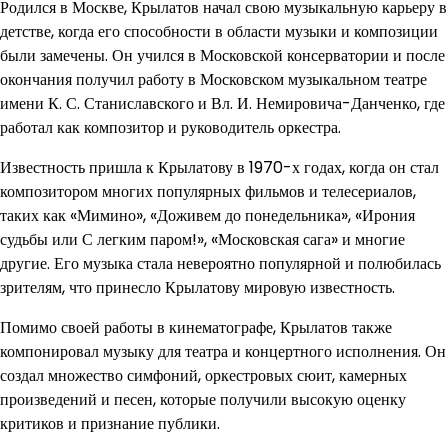
Родился в Москве, Крылатов начал свою музыкальную карьеру в
детстве, когда его способности в области музыки и композиции
были замечены. Он учился в Московской консерватории и после
окончания получил работу в Московском музыкальном театре
имени К. С. Станиславского и Вл. И. Немировича-Данченко, где
работал как композитор и руководитель оркестра.
Известность пришла к Крылатову в 1970-х годах, когда он стал
композитором многих популярных фильмов и телесериалов,
таких как «Мимино», «Доживем до понедельника», «Ирония
судьбы или С легким паром!», «Московская сага» и многие
другие. Его музыка стала невероятно популярной и полюбилась
зрителям, что принесло Крылатову мировую известность.
Помимо своей работы в кинематографе, Крылатов также
компонировал музыку для театра и концертного исполнения. Он
создал множество симфоний, оркестровых сюит, камерных
произведений и песен, которые получили высокую оценку
критиков и признание публики.