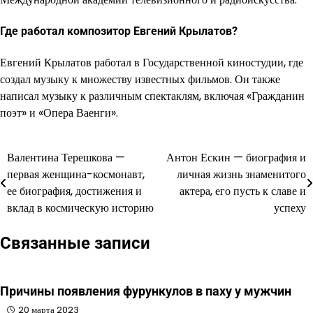
Где работал композитор Евгений Крылатов?
Евгений Крылатов работал в Государственной киностудии, где
создал музыку к множеству известных фильмов. Он также
написал музыку к различным спектаклям, включая «Гражданин
поэт» и «Опера Ваенги».
Валентина Терешкова —
Антон Ескин — биография и
Навигация
первая женщина-космонавт,
личная жизнь знаменитого
по
ее биография, достижения и
актера, его пусть к славе и
вклад в космическую историю
успеху
записям
Связанные записи
Причины появления фурункулов в паху у мужчин
20 марта 2023