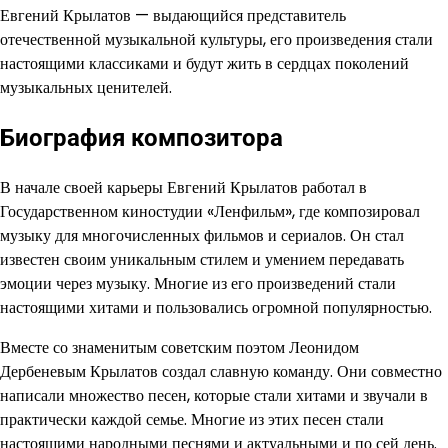
Евгений Крылатов — выдающийся представитель
отечественной музыкальной культуры, его произведения стали
настоящими классиками и будут жить в сердцах поколений
музыкальных ценителей.
Биография композитора
В начале своей карьеры Евгений Крылатов работал в
Государственном киностудии «Ленфильм», где композировал
музыку для многочисленных фильмов и сериалов. Он стал
известен своим уникальным стилем и умением передавать
эмоции через музыку. Многие из его произведений стали
настоящими хитами и пользовались огромной популярностью.
Вместе со знаменитым советским поэтом Леонидом
Дербеневым Крылатов создал славную команду. Они совместно
написали множество песен, которые стали хитами и звучали в
практически каждой семье. Многие из этих песен стали
настоящими народными песнями и актуальными и по сей день.