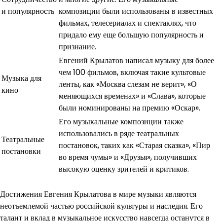
и популярность
композиции были использованы в известных
фильмах, телесериалах и спектаклях, что
придало ему еще большую популярность и
признание.
Евгений Крылатов написал музыку для более
чем 100 фильмов, включая такие культовые
Музыка для
ленты, как «Москва слезам не верит», «О
кино
меняющихся временах» и «Слава», которые
были номинированы на премию «Оскар».
Его музыкальные композиции также
использовались в ряде театральных
Театральные
постановок, таких как «Старая сказка», «Пир
постановки
во время чумы» и «Друзья», получивших
высокую оценку зрителей и критиков.
Достижения Евгения Крылатова в мире музыки являются
неотъемлемой частью российской культуры и наследия. Его
талант и вклад в музыкальное искусство навсегда останутся в