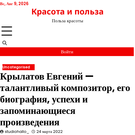
Перейти
Вс, Авг 9, 2026
Красота и польза
к
содержимому
Польза красоты
Войти
Uncategorised
Крылатов Евгений —
талантливый композитор, его
биография, успехи и
запоминающиеся
произведения
studiohallo_
24 марта 2022