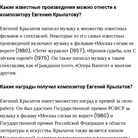
Какие известные произведения можно отнести к
композитору Евгению Крылатову?
Евгений Крылатов написал музыку к множеству известных
фильмов и спектаклей. Некоторые из его самых известных
произведений включают музыку к фильмам «Москва слезам не
верит» (1980), «Летят журавли» (1957), «Ирония судьбы, или С
лёгким паром!» (1975). Он также написал музыку к таким
спектаклям, как «Гражданин поэт», «Опера Ваенги» и многим
другим.
Какие награды получил композитор Евгений Крылатов?
Евгений Крылатов имеет множество наград и премий за свою
работу. Он был удостоен Государственной премии РСФСР за
музыку к фильму «Москва слезам не верит» (1980) и
Государственной премии Российской Федерации в области
литературы и искусства. Крылатов также является членом
Международной академии телевизионного и радиоискусства.