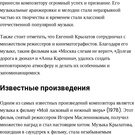
принесли композитору огромный успех и признание. Его
музыкальные аранжировки и мелодии стали неразрывной
частью их творчества и временем стали классикой
отечественной популярной музыки.
Также стоит отметить, что Евгений Крылатов сотрудничал с
множеством режиссеров и кинематографистов. Благодаря его
музыке, таким фильмам как «Москва слезам не верит», «Долгая
дорога в дюнах» и «Анна Каренина», удалось создать
неповторимую атмосферу и делать их особенными и
запоминающимися.
Известные произведения
Одним из самых известных произведений композитора является
музыка к фильму «Мой ласковый и нежный зверь» (1978). Этот
фильм, снятый режиссером Игорем Масленниковым, получил
множество наград и стал настоящим хитом. Музыка Крылатова,
вошедшая в саундтрек к фильму, стала незабываемым