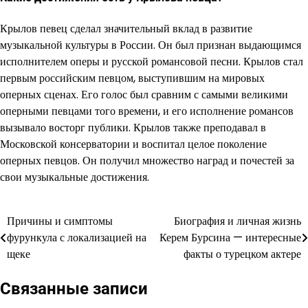
Крылов певец сделал значительный вклад в развитие
музыкальной культуры в России. Он был признан выдающимся
исполнителем оперы и русской романсовой песни. Крылов стал
первым российским певцом, выступившим на мировых
оперных сценах. Его голос был сравним с самыми великими
оперными певцами того времени, и его исполнение романсов
вызывало восторг публики. Крылов также преподавал в
Московской консерватории и воспитал целое поколение
оперных певцов. Он получил множество наград и почестей за
свои музыкальные достижения.
Причины и симптомы
Биография и личная жизнь
Навигация
фурункула с локализацией на
Керем Бурсина — интересные
по
щеке
факты о турецком актере
записям
Связанные записи