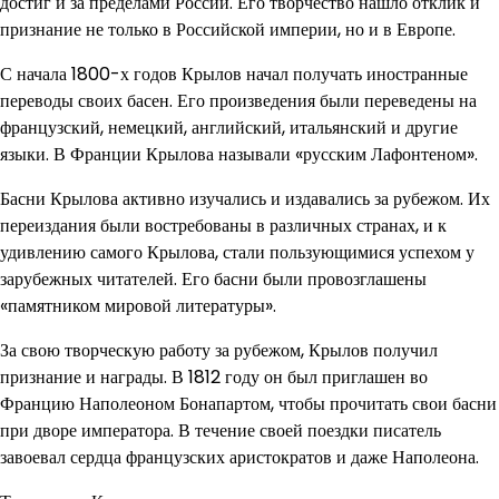
достиг и за пределами России. Его творчество нашло отклик и
признание не только в Российской империи, но и в Европе.
С начала 1800-х годов Крылов начал получать иностранные
переводы своих басен. Его произведения были переведены на
французский, немецкий, английский, итальянский и другие
языки. В Франции Крылова называли «русским Лафонтеном».
Басни Крылова активно изучались и издавались за рубежом. Их
переиздания были востребованы в различных странах, и к
удивлению самого Крылова, стали пользующимися успехом у
зарубежных читателей. Его басни были провозглашены
«памятником мировой литературы».
За свою творческую работу за рубежом, Крылов получил
признание и награды. В 1812 году он был приглашен во
Францию Наполеоном Бонапартом, чтобы прочитать свои басни
при дворе императора. В течение своей поездки писатель
завоевал сердца французских аристократов и даже Наполеона.