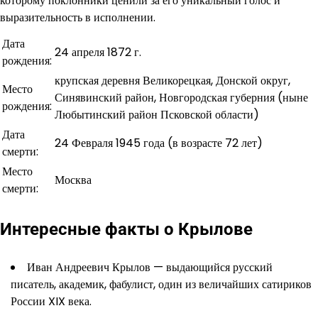
которому поклонники ценили за его уникальный голос и
выразительность в исполнении.
Дата
24 апреля 1872 г.
рождения:
крупская деревня Великорецкая, Донской округ,
Место
Синявинский район, Новгородская губерния (ныне
рождения:
Любытинский район Псковской области)
Дата
24 Февраля 1945 года (в возрасте 72 лет)
смерти:
Место
Москва
смерти:
Интересные факты о Крылове
Иван Андреевич Крылов — выдающийся русский
писатель, академик, фабулист, один из величайших сатириков
России XIX века.