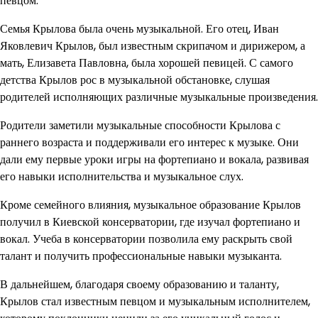
певцом.
Семья Крылова была очень музыкальной. Его отец, Иван
Яковлевич Крылов, был известным скрипачом и дирижером, а
мать, Елизавета Павловна, была хорошей певицей. С самого
детства Крылов рос в музыкальной обстановке, слушая
родителей исполняющих различные музыкальные произведения.
Родители заметили музыкальные способности Крылова с
раннего возраста и поддерживали его интерес к музыке. Они
дали ему первые уроки игры на фортепиано и вокала, развивая
его навыки исполнительства и музыкальное слух.
Кроме семейного влияния, музыкальное образование Крылов
получил в Киевской консерватории, где изучал фортепиано и
вокал. Учеба в консерватории позволила ему раскрыть свой
талант и получить профессиональные навыки музыканта.
В дальнейшем, благодаря своему образованию и таланту,
Крылов стал известным певцом и музыкальным исполнителем,