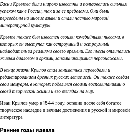
Басни Крылова были широко известны и пользовались сильным
успехом как в России, так и за ее пределами. Они были
переведены на многие языки и стали частью мировой
литературной культуры.
Крылов также был известен своими комедийными пьесами, в
которых он выступал как остроумный и остроумный
наблюдатель за реалиями своего времени. Его пьесы отличались
живым диалогом и яркими, запоминающимися персонажами.
В конце жизни Крылов стал заниматься переводами и
редактированием древних русских летописей. Он также создал
свои мемуары, в которых поделился своими воспоминаниями о
своей творческой жизни и его взглядах на мир.
Иван Крылов умер в 1844 году, оставив после себя богатое
творческое наследие и вечные достижения в русской и мировой
литературе.
Ранние годы идеала