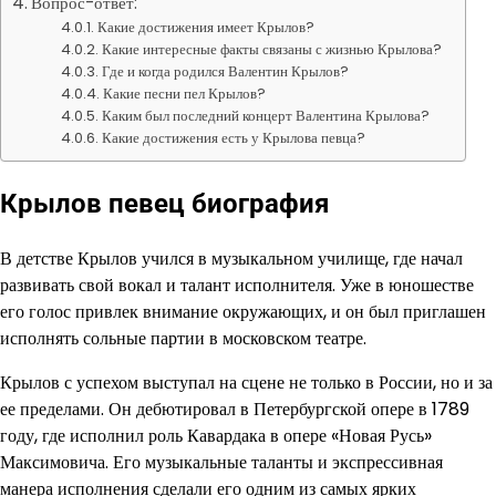
Вопрос-ответ:
Какие достижения имеет Крылов?
Какие интересные факты связаны с жизнью Крылова?
Где и когда родился Валентин Крылов?
Какие песни пел Крылов?
Каким был последний концерт Валентина Крылова?
Какие достижения есть у Крылова певца?
Крылов певец биография
В детстве Крылов учился в музыкальном училище, где начал
развивать свой вокал и талант исполнителя. Уже в юношестве
его голос привлек внимание окружающих, и он был приглашен
исполнять сольные партии в московском театре.
Крылов с успехом выступал на сцене не только в России, но и за
ее пределами. Он дебютировал в Петербургской опере в 1789
году, где исполнил роль Кавардака в опере «Новая Русь»
Максимовича. Его музыкальные таланты и экспрессивная
манера исполнения сделали его одним из самых ярких