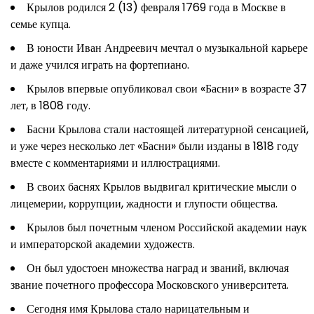
Крылов родился 2 (13) февраля 1769 года в Москве в
семье купца.
В юности Иван Андреевич мечтал о музыкальной карьере
и даже учился играть на фортепиано.
Крылов впервые опубликовал свои «Басни» в возрасте 37
лет, в 1808 году.
Басни Крылова стали настоящей литературной сенсацией,
и уже через несколько лет «Басни» были изданы в 1818 году
вместе с комментариями и иллюстрациями.
В своих баснях Крылов выдвигал критические мысли о
лицемерии, коррупции, жадности и глупости общества.
Крылов был почетным членом Российской академии наук
и императорской академии художеств.
Он был удостоен множества наград и званий, включая
звание почетного профессора Московского университета.
Сегодня имя Крылова стало нарицательным и