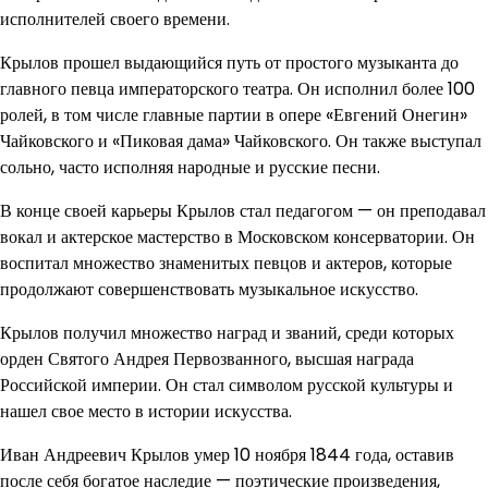
исполнителей своего времени.
Крылов прошел выдающийся путь от простого музыканта до
главного певца императорского театра. Он исполнил более 100
ролей, в том числе главные партии в опере «Евгений Онегин»
Чайковского и «Пиковая дама» Чайковского. Он также выступал
сольно, часто исполняя народные и русские песни.
В конце своей карьеры Крылов стал педагогом — он преподавал
вокал и актерское мастерство в Московском консерватории. Он
воспитал множество знаменитых певцов и актеров, которые
продолжают совершенствовать музыкальное искусство.
Крылов получил множество наград и званий, среди которых
орден Святого Андрея Первозванного, высшая награда
Российской империи. Он стал символом русской культуры и
нашел свое место в истории искусства.
Иван Андреевич Крылов умер 10 ноября 1844 года, оставив
после себя богатое наследие — поэтические произведения,