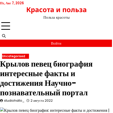
Перейти
Пт, Авг 7, 2026
Красота и польза
к
содержимому
Польза красоты
Войти
Uncategorised
Крылов певец биография
интересные факты и
достижения Научно-
познавательный портал
studiohallo_
2 августа 2022