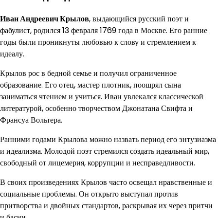
Иван Андреевич Крылов
, выдающийся русский поэт и
фабулист, родился 13 февраля 1769 года в Москве. Его ранние
годы были проникнуты любовью к слову и стремлением к
идеалу.
Крылов рос в бедной семье и получил ограниченное
образование. Его отец, мастер плотник, поощрял сына
заниматься чтением и учиться. Иван увлекался классической
литературой, особенно творчеством Джонатана Свифта и
Франсуа Вольтера.
Ранними годами Крылова можно назвать период его энтузиазма
и идеализма. Молодой поэт стремился создать идеальный мир,
свободный от лицемерия, коррупции и несправедливости.
В своих произведениях Крылов часто освещал нравственные и
социальные проблемы. Он открыто выступал против
притворства и двойных стандартов, раскрывая их через притчи
и басни.