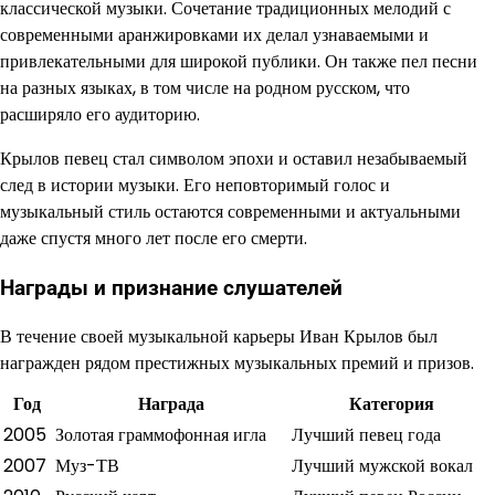
классической музыки. Сочетание традиционных мелодий с
современными аранжировками их делал узнаваемыми и
привлекательными для широкой публики. Он также пел песни
на разных языках, в том числе на родном русском, что
расширяло его аудиторию.
Крылов певец стал символом эпохи и оставил незабываемый
след в истории музыки. Его неповторимый голос и
музыкальный стиль остаются современными и актуальными
даже спустя много лет после его смерти.
Награды и признание слушателей
В течение своей музыкальной карьеры Иван Крылов был
награжден рядом престижных музыкальных премий и призов.
Год
Награда
Категория
2005
Золотая граммофонная игла
Лучший певец года
2007
Муз-ТВ
Лучший мужской вокал