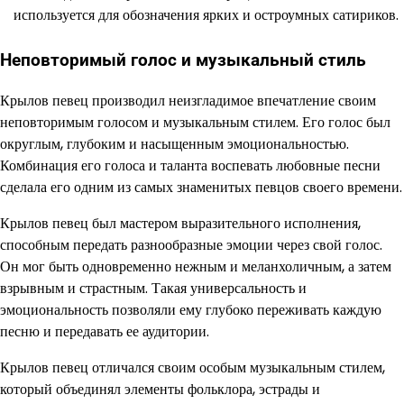
используется для обозначения ярких и остроумных сатириков.
Неповторимый голос и музыкальный стиль
Крылов певец производил неизгладимое впечатление своим
неповторимым голосом и музыкальным стилем. Его голос был
округлым, глубоким и насыщенным эмоциональностью.
Комбинация его голоса и таланта воспевать любовные песни
сделала его одним из самых знаменитых певцов своего времени.
Крылов певец был мастером выразительного исполнения,
способным передать разнообразные эмоции через свой голос.
Он мог быть одновременно нежным и меланхоличным, а затем
взрывным и страстным. Такая универсальность и
эмоциональность позволяли ему глубоко переживать каждую
песню и передавать ее аудитории.
Крылов певец отличался своим особым музыкальным стилем,
который объединял элементы фольклора, эстрады и