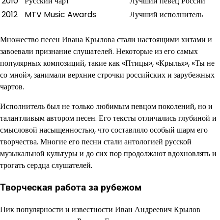
2010
Русский чарт
Лучший певец России
2012
MTV Music Awards
Лучший исполнитель
Множество песен Ивана Крылова стали настоящими хитами и
завоевали признание слушателей. Некоторые из его самых
популярных композиций, такие как «Птицы», «Крылья», «Ты не
со мной», занимали верхние строчки российских и зарубежных
чартов.
Исполнитель был не только любимым певцом поколений, но и
талантливым автором песен. Его тексты отличались глубиной и
смысловой насыщенностью, что составляло особый шарм его
творчества. Многие его песни стали антологией русской
музыкальной культуры и до сих пор продолжают вдохновлять и
трогать сердца слушателей.
Творческая работа за рубежом
Пик популярности и известности Иван Андреевич Крылов