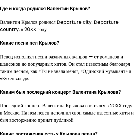
Где и когда родился Валентин Крылов?
Валентин Крылов родился Departure city, Departure
country, в 20XX году.
Какие песни пел Крылов?
Певец исполнял песни различных жанров — от романсов и
шансонов до популярных хитов. Он стал известным благодаря
таким песням, как «Ты не знала меня», «Одинокий музыкант» и
«Бухенвальд».
Каким был последний концерт Валентина Крылова?
Последний концерт Валентина Крылова состоялся в 20XX году
в Москве. На нем певец исполнил свои самые известные хиты и
был восторженно принят публикой.
Какие достижения есть у Крылова певца?