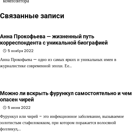
композитора
записям
Связанные записи
Анна Прокофьева — жизненный путь
корреспондента с уникальной биографией
5 ноября 2022
Анна Прокофьева — одно из самых ярких и уникальных имен в
журналистике современной эпохи. Ее…
Можно ли вскрыть фурункул самостоятельно и чем
опасен чирей
5 июня 2022
Фурункул или чирей – это инфекционное заболевание, вызываемое
золотистым стафилококком, при котором поражается волосяной
фолликул,…