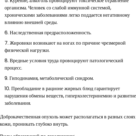
Курение, алкоголь провоцируют токсическое отравление
организма. Человек со слабой иммунной системой,
хроническими заболеваниями легко поддается негативному
влиянию внешней среды.
Наследственная предрасположенность.
Жировики возникают на ногах по причине чрезмерной
физической нагрузки.
Вредные условия труда провоцируют патологический
процесс.
Гиподинамия, метаболический синдром.
Преобладание в рационе жирных блюд гарантирует
нарушения обмены веществ, гиперхолестеринемию и развитие
заболевания.
Доброкачественная опухоль может располагаться в разных слоях
кожи, проникать глубоко внутрь.