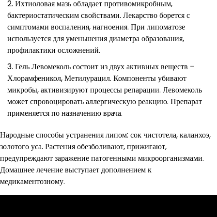
Ихтиоловая мазь обладает противомикробным,
бактериостатическим свойствами. Лекарство борется с
симптомами воспаления, нагноения. При липоматозе
используется для уменьшения диаметра образования,
профилактики осложнений.
Гель Левомеколь состоит из двух активных веществ –
Хлорамфеникол, Метилурацил. Компоненты убивают
микробы, активизируют процессы репарации. Левомеколь
может спровоцировать аллергическую реакцию. Препарат
применяется по назначению врача.
Народные способы устранения липом: сок чистотела, каланхоэ,
золотого уса. Растения обезболивают, прижигают,
предупреждают заражение патогенными микроорганизмами.
Домашнее лечение выступает дополнением к
медикаментозному.