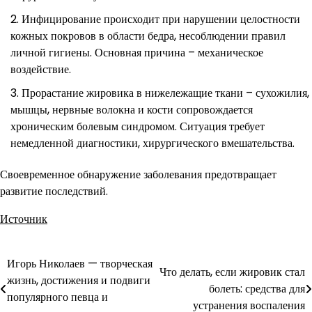
Инфицирование происходит при нарушении целостности
кожных покровов в области бедра, несоблюдении правил
личной гигиены. Основная причина – механическое
воздействие.
Прорастание жировика в нижележащие ткани – сухожилия,
мышцы, нервные волокна и кости сопровождается
хроническим болевым синдромом. Ситуация требует
немедленной диагностики, хирургического вмешательства.
Своевременное обнаружение заболевания предотвращает
развитие последствий.
Источник
Игорь Николаев — творческая
Навигация
Что делать, если жировик стал
жизнь, достижения и подвиги
болеть: средства для
по
популярного певца и
устранения воспаления