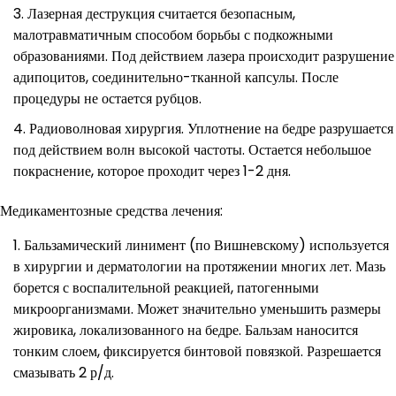
Лазерная деструкция считается безопасным,
малотравматичным способом борьбы с подкожными
образованиями. Под действием лазера происходит разрушение
адипоцитов, соединительно-тканной капсулы. После
процедуры не остается рубцов.
Радиоволновая хирургия. Уплотнение на бедре разрушается
под действием волн высокой частоты. Остается небольшое
покраснение, которое проходит через 1-2 дня.
Медикаментозные средства лечения:
Бальзамический линимент (по Вишневскому) используется
в хирургии и дерматологии на протяжении многих лет. Мазь
борется с воспалительной реакцией, патогенными
микроорганизмами. Может значительно уменьшить размеры
жировика, локализованного на бедре. Бальзам наносится
тонким слоем, фиксируется бинтовой повязкой. Разрешается
смазывать 2 р/д.