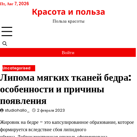
Перейти
Пт, Авг 7, 2026
Красота и польза
к
содержимому
Польза красоты
Войти
Uncategorised
Липома мягких тканей бедра:
особенности и причины
появления
studiohallo_
2 февраля 2023
Жировик на бедре – это капсулированное образование, которое
формируется вследствие сбоя липидного
обмена. Доброкачественная опухоль сформирована