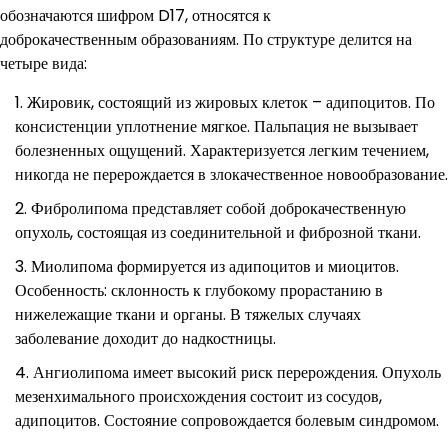
обозначаются шифром D17, относятся к
доброкачественным образованиям. По структуре делится на
четыре вида:
Жировик, состоящий из жировых клеток – адипоцитов. По
консистенции уплотнение мягкое. Пальпация не вызывает
болезненных ощущений. Характеризуется легким течением,
никогда не перерождается в злокачественное новообразование.
Фибролипома представляет собой доброкачественную
опухоль, состоящая из соединительной и фиброзной ткани.
Миолипома формируется из адипоцитов и миоцитов.
Особенность: склонность к глубокому прорастанию в
нижележащие ткани и органы. В тяжелых случаях
заболевание доходит до надкостницы.
Ангиолипома имеет высокий риск перерождения. Опухоль
мезенхимального происхождения состоит из сосудов,
адипоцитов. Состояние сопровождается болевым синдромом.