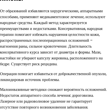
От образований избавляются хирургическими, аппаратными
способами, применяют медикаментозное лечение, используют
народные средства. Каждый метод характеризуется
преимуществами и недостатками. Консервативная, народная
терапии помогают избежать нарушения целостности кожи,
распространенных послеоперационных осложнений –
нагноения раны, сильное кровотечение. Длительность
консервативного курса зависит от диаметра и формы. Мази,
настойки не убирают капсулу жировика, расположенного на
бедре. Существует риск рецидива.
Операция помогает избавиться от доброкачественной опухоли,
ликвидировав источник проблемы.
Малоинвазивные методики снижают вероятность осложнений.
Недостаток аппаратного способа лечения: дороговизна.
Лазерное или радиоволновое удаление не гарантирует
отсутствие повторного возникновения заболевания.