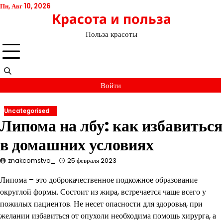
Перейти
Пн, Авг 10, 2026
Красота и польза
к
содержимому
Польза красоты
Войти
Uncategorised
Липома на лбу: как избавиться
в домашних условиях
znakcomstva_
25 февраля 2023
Липома – это доброкачественное подкожное образование
округлой формы. Состоит из жира, встречается чаще всего у
пожилых пациентов. Не несет опасности для здоровья, при
желании избавиться от опухоли необходима помощь хирурга, а