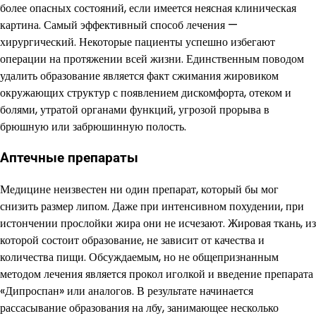
более опасных состояний, если имеется неясная клиническая
картина. Самый эффективный способ лечения —
хирургический. Некоторые пациенты успешно избегают
операции на протяжении всей жизни. Единственным поводом
удалить образование является факт сжимания жировиком
окружающих структур с появлением дискомфорта, отеком и
болями, утратой органами функций, угрозой прорыва в
брюшную или забрюшинную полость.
Аптечные препараты
Медицине неизвестен ни один препарат, который бы мог
снизить размер липом. Даже при интенсивном похудении, при
истончении прослойки жира они не исчезают. Жировая ткань, из
которой состоит образование, не зависит от качества и
количества пищи. Обсуждаемым, но не общепризнанным
методом лечения является прокол иголкой и введение препарата
«Дипроспан» или аналогов. В результате начинается
рассасывание образования на лбу, занимающее несколько