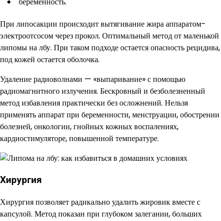
беременность.
При липосакции происходит вытягивание жира аппаратом-
электроотсосом через прокол. Оптимальный метод от маленькой
липомы на лбу. При таком подходе остается опасность рецидива,
под кожей остается оболочка.
Удаление радиоволнами — «выпаривание» с помощью
радиомагнитного излучения. Бескровный и безболезненный
метод избавления практически без осложнений. Нельзя
применять аппарат при беременности, менструации, обострении
болезней, онкологии, гнойных кожных воспалениях,
кардиостимуляторе, повышенной температуре.
Хирургия
Хирургия позволяет радикально удалить жировик вместе с
капсулой. Метод показан при глубоком залегании, больших