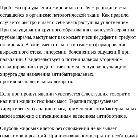
Проблема при удалении жировиков на лбу – рецидив из-за
оставшейся в организме патологической ткани. Как правило,
случается быстро и дает о себе знать растущим уплотнением.
При вылущивании крупного образования с капсулой вероятны
грубые шрамы, выступают как косметический дефект и требуют
полировки. В зоне вмешательства возможно формирование
выраженного отека, гиперемии, болезненных ощущений при
пальпации. Свидетельствует о потенциальном вторичном
инфицировании, предполагает немедленную консультацию
хирурга для назначения антибактериальных,
противовоспалительных лекарств.
Если при прощупывании чувствуется флюктуация, говорит о
наличии жидких гнойных масс. Терапия подразумевает
хирургическую санацию очага, применение антибактериальных
мазей возможно с инъекционным введением антибиотиков.
Опухоль жировых клеток без осложнений не вызывает
симптомов и реакций. При произвольном вскрытии необходимо