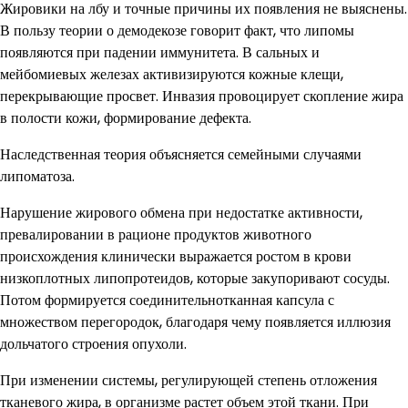
Жировики на лбу и точные причины их появления не выяснены.
В пользу теории о демодекозе говорит факт, что липомы
появляются при падении иммунитета. В сальных и
мейбомиевых железах активизируются кожные клещи,
перекрывающие просвет. Инвазия провоцирует скопление жира
в полости кожи, формирование дефекта.
Наследственная теория объясняется семейными случаями
липоматоза.
Нарушение жирового обмена при недостатке активности,
превалировании в рационе продуктов животного
происхождения клинически выражается ростом в крови
низкоплотных липопротеидов, которые закупоривают сосуды.
Потом формируется соединительнотканная капсула с
множеством перегородок, благодаря чему появляется иллюзия
дольчатого строения опухоли.
При изменении системы, регулирующей степень отложения
тканевого жира, в организме растет объем этой ткани. При