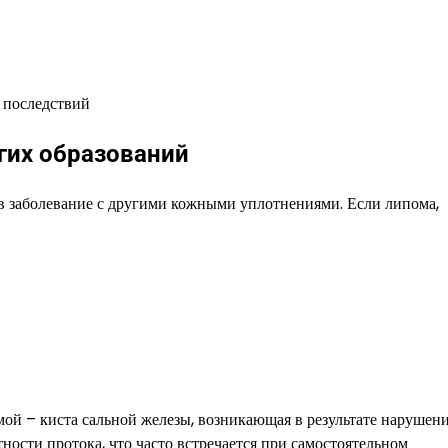
гих образований
в заболевание с другими кожными уплотнениями. Если липома,
мой – киста сальной железы, возникающая в результате нарушен
ности протока, что часто встречается при самостоятельном