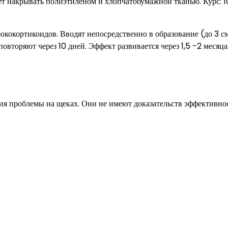
ет накрывать полиэтиленом и хлопчатобумажной тканью. Курс: 1
окортикоидов. Вводят непосредственно в образование (до 3 см
вторяют через 10 дней. Эффект развивается через 1,5 -2 месяца
ия проблемы на щеках. Они не имеют доказательств эффективно