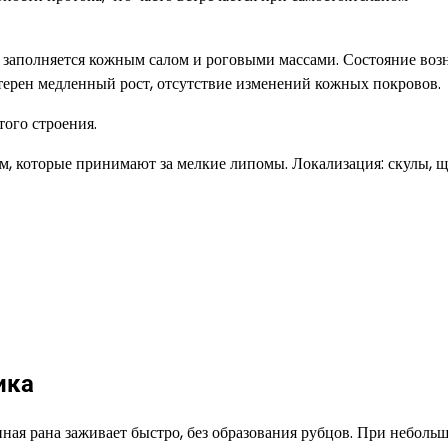
я заполняется кожным салом и роговыми массами. Состояние воз
ктерен медленный рост, отсутствие изменений кожных покровов.
ого строения.
, которые принимают за мелкие липомы. Локализация: скулы, щ
ика
ная рана заживает быстро, без образования рубцов. При неболь