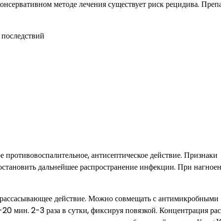
онсервативном методе лечения существует риск рецидива. Преп
е противовоспалительное, антисептическое действие. Признаки
ся остановить дальнейшее распространение инфекции. При нагное
и рассасывающее действие. Можно совмещать с антимикробными
20 мин. 2-3 раза в сутки, фиксируя повязкой. Концентрация ра