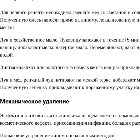
Для первого рецепта необходимо смешать мед со сметаной и со
Полученную смесь наносят прямо на липому, локализованную на
месяца.
Лук и хозяйственное мыло. Луковицу запекают в течение 15 мин
кашицу добавляют мелко натертое мыло. Перемешивают, дают не
водой.
Листья каланхоэ или золотого уса измельчают в кашу и приклады
Лук и мед: репчатый лук натирают на мелкой терке, добавляют 
Полученную лепешку прикладывают к пораженному участку на 
Механическое удаление
Эффективно избавиться от жировика на щеке можно с помощью к
косметического дефекта, присоединения инфекции, больших раз
Пошаговое устранение липом оперативным методом: