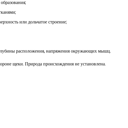
 образования;
тканями;
верхность или дольчатое строение;
 от глубины расположения, напряжения окружающих мышц.
ороне щеки. Природа происхождения не установлена.