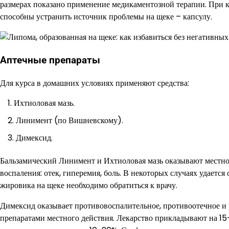
размерах показано применение медикаментозной терапии. При к
способны устранить источник проблемы на щеке – капсулу.
Аптечные препараты
Для курса в домашних условиях применяют средства:
Ихтиоловая мазь.
Линимент (по Вишневскому).
Димексид.
Бальзамический Линимент и Ихтиоловая мазь оказывают местно
воспаления: отек, гиперемия, боль. В некоторых случаях удает
жировика на щеке необходимо обратиться к врачу.
Димексид оказывает противовоспалительное, противоотечное 
препаратами местного действия. Лекарство прикладывают на 15-