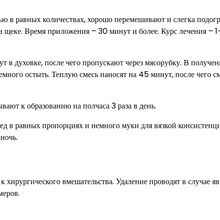
лью в равных количествах, хорошо перемешивают и слегка подог
 щеке. Время приложения – 30 минут и более. Курс лечения – 1
ут в духовке, после чего пропускают через мясорубку. В получе
много остыть. Теплую смесь наносят на 45 минут, после чего 
вают к образованию на полчаса 3 раза в день.
мед в равных пропорциях и немного муки для вязкой консистенц
ночь.
 хирургического вмешательства. Удаление проводят в случае я
меров.