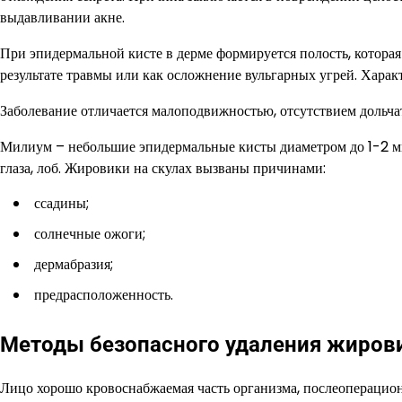
выдавливании акне.
При эпидермальной кисте в дерме формируется полость, котора
результате травмы или как осложнение вульгарных угрей. Хара
Заболевание отличается малоподвижностью, отсутствием дольчат
Милиум – небольшие эпидермальные кисты диаметром до 1-2 мм
глаза, лоб. Жировики на скулах вызваны причинами:
ссадины;
солнечные ожоги;
дермабразия;
предрасположенность.
Методы безопасного удаления жиров
Лицо хорошо кровоснабжаемая часть организма, послеоперацион