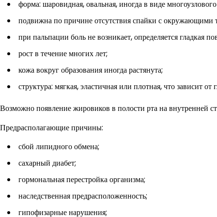
форма: шаровидная, овальная, иногда в виде многоузлового
подвижна по причине отсутствия спайки с окружающими 
при пальпации боль не возникает, определяется гладкая по
рост в течение многих лет;
кожа вокруг образования иногда растянута;
структура: мягкая, эластичная или плотная, что зависит
Возможно появление жировиков в полости рта на внутренней ст
Предрасполагающие причины:
сбой липидного обмена;
сахарный диабет;
гормональная перестройка организма;
наследственная предрасположенность;
гипофизарные нарушения;