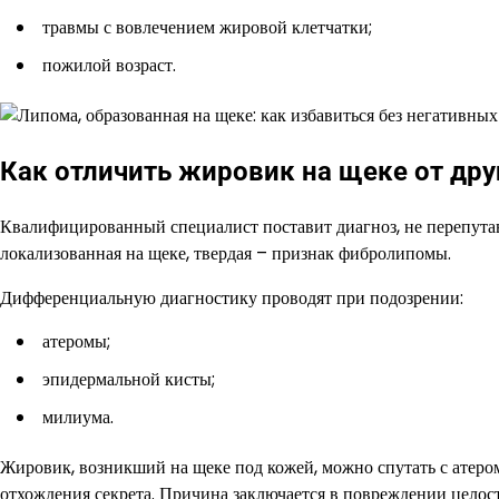
травмы с вовлечением жировой клетчатки;
пожилой возраст.
Как отличить жировик на щеке от дру
Квалифицированный специалист поставит диагноз, не перепута
локализованная на щеке, твердая – признак фибролипомы.
Дифференциальную диагностику проводят при подозрении:
атеромы;
эпидермальной кисты;
милиума.
Жировик, возникший на щеке под кожей, можно спутать с атеро
отхождения секрета. Причина заключается в повреждении целост