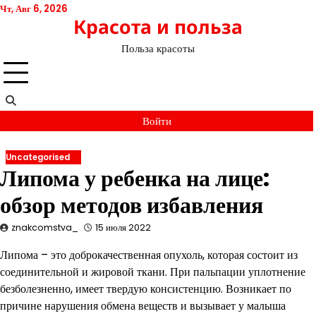
Перейти
Чт, Авг 6, 2026
Красота и польза
к
содержимому
Польза красоты
Войти
Uncategorised
Липома у ребенка на лице:
обзор методов избавления
znakcomstva_
15 июля 2022
Липома – это доброкачественная опухоль, которая состоит из
соединительной и жировой ткани. При пальпации уплотнение
безболезненно, имеет твердую консистенцию. Возникает по
причине нарушения обмена веществ и вызывает у малыша