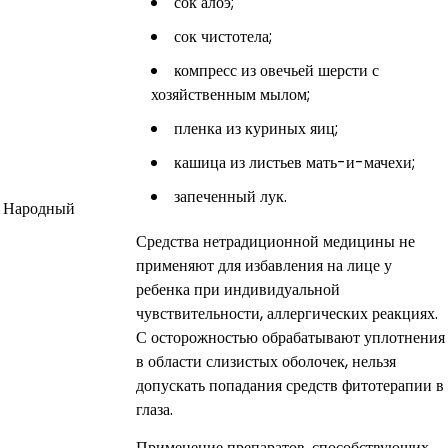
сок алоэ;
сок чистотела;
компресс из овечьей шерсти с
хозяйственным мылом;
пленка из куриных яиц;
кашица из листьев мать-и-мачехи;
запеченный лук.
Народный
Средства нетрадиционной медицины не
применяют для избавления на лице у
ребенка при индивидуальной
чувствительности, аллергических реакциях.
С осторожностью обрабатывают уплотнения
в области слизистых оболочек, нельзя
допускать попадания средств фитотерапии в
глаза.
Применение препаратов, способствующих