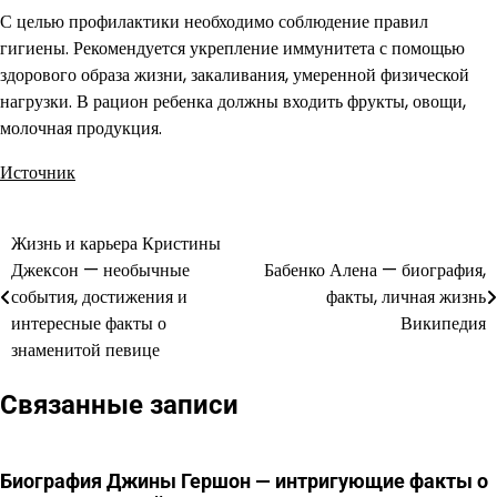
С целью профилактики необходимо соблюдение правил
гигиены. Рекомендуется укрепление иммунитета с помощью
здорового образа жизни, закаливания, умеренной физической
нагрузки. В рацион ребенка должны входить фрукты, овощи,
молочная продукция.
Источник
Жизнь и карьера Кристины
Навигация
Джексон — необычные
Бабенко Алена — биография,
по
события, достижения и
факты, личная жизнь
интересные факты о
Википедия
записям
знаменитой певице
Связанные записи
Биография Джины Гершон — интригующие факты о