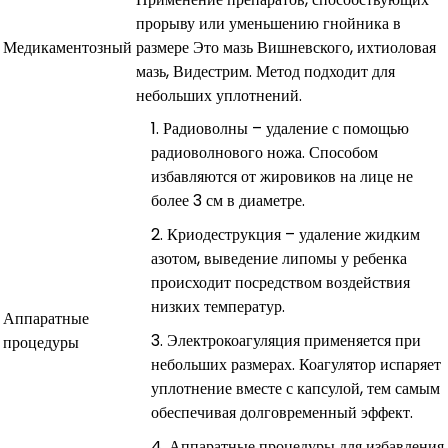
прорыву или уменьшению гнойника в
Медикаментозный
размере Это мазь Вишневского, ихтиоловая
мазь, Видестрим. Метод подходит для
небольших уплотнений.
Радиоволны – удаление с помощью
радиоволнового ножа. Способом
избавляются от жировиков на лице не
более 3 см в диаметре.
Криодеструкция – удаление жидким
азотом, выведение липомы у ребенка
происходит посредством воздействия
низких температур.
Аппаратные
Электрокоагуляция применяется при
процедуры
небольших размерах. Коагулятор испаряет
уплотнение вместе с капсулой, тем самым
обеспечивая долговременный эффект.
Аппаратные процедуры для избавления