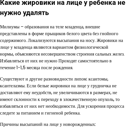
Какие жировики на лице у ребенка не
нужно удалять
Милиумы – образования на теле младенца, внешне
представлены в форме прыщиков белого цвета без гнойного
содержимого. Локализуются высыпания на носу. Жировики на
лице у младенца являются вариантом физиологической
нормы, объясняются несовершенством строения сальных желез.
Избавляться от них не нужно Проходят самостоятельно в
течение 1-1,5 месяца после рождения.
Существуют и другие разновидности липом: ксантомы,
ксантелазмы. Если белые жировики на лице у грудничка не
доставляют ему неудобств, не увеличиваются в размерах, не
имеют склонности к переходу в злокачественную опухоль, то
избавляться от них нет необходимости. Для ускорения процесса
следите за питанием и гигиеной ребенка.
Причины высыпаний на лице у новорожденных: