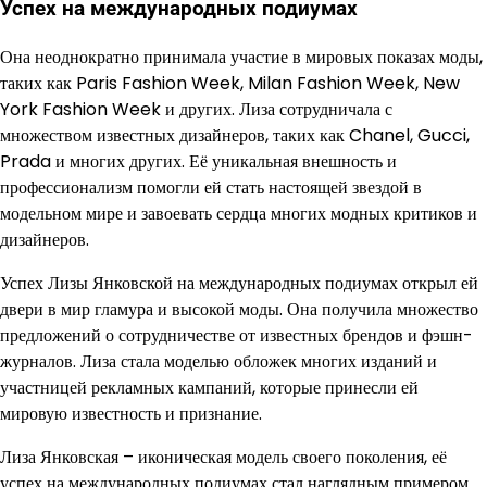
Успех на международных подиумах
Она неоднократно принимала участие в мировых показах моды,
таких как Paris Fashion Week, Milan Fashion Week, New
York Fashion Week и других. Лиза сотрудничала с
множеством известных дизайнеров, таких как Chanel, Gucci,
Prada и многих других. Её уникальная внешность и
профессионализм помогли ей стать настоящей звездой в
модельном мире и завоевать сердца многих модных критиков и
дизайнеров.
Успех Лизы Янковской на международных подиумах открыл ей
двери в мир гламура и высокой моды. Она получила множество
предложений о сотрудничестве от известных брендов и фэшн-
журналов. Лиза стала моделью обложек многих изданий и
участницей рекламных кампаний, которые принесли ей
мировую известность и признание.
Лиза Янковская – иконическая модель своего поколения, её
успех на международных подиумах стал наглядным примером