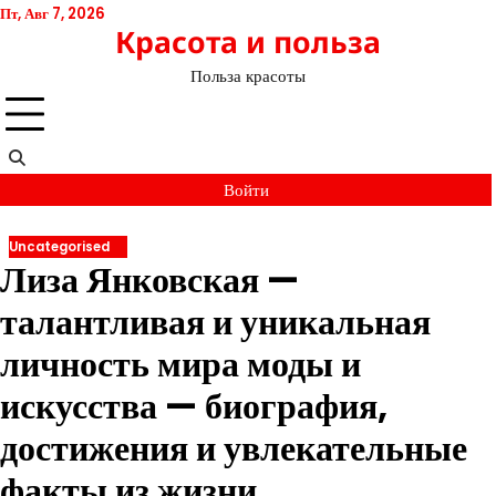
Перейти
Пт, Авг 7, 2026
Красота и польза
к
содержимому
Польза красоты
Войти
Uncategorised
Лиза Янковская —
талантливая и уникальная
личность мира моды и
искусства — биография,
достижения и увлекательные
факты из жизни