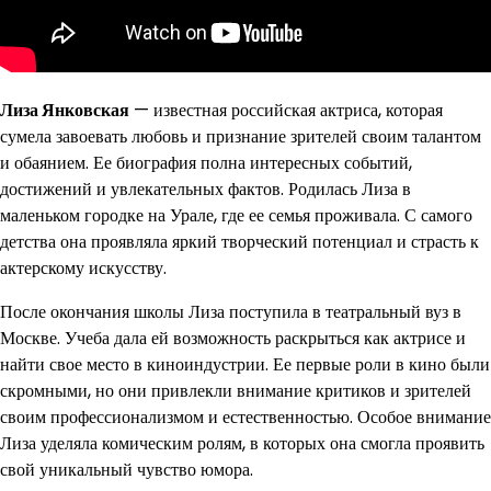
Лиза Янковская
— известная российская актриса, которая
сумела завоевать любовь и признание зрителей своим талантом
и обаянием. Ее биография полна интересных событий,
достижений и увлекательных фактов. Родилась Лиза в
маленьком городке на Урале, где ее семья проживала. С самого
детства она проявляла яркий творческий потенциал и страсть к
актерскому искусству.
После окончания школы Лиза поступила в театральный вуз в
Москве. Учеба дала ей возможность раскрыться как актрисе и
найти свое место в киноиндустрии. Ее первые роли в кино были
скромными, но они привлекли внимание критиков и зрителей
своим профессионализмом и естественностью. Особое внимание
Лиза уделяла комическим ролям, в которых она смогла проявить
свой уникальный чувство юмора.