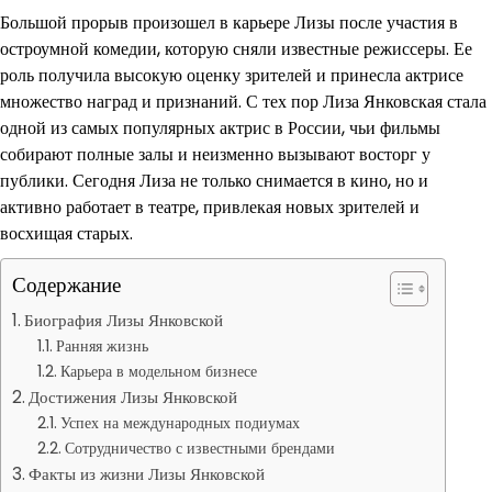
Большой прорыв произошел в карьере Лизы после участия в
остроумной комедии, которую сняли известные режиссеры. Ее
роль получила высокую оценку зрителей и принесла актрисе
множество наград и признаний. С тех пор Лиза Янковская стала
одной из самых популярных актрис в России, чьи фильмы
собирают полные залы и неизменно вызывают восторг у
публики. Сегодня Лиза не только снимается в кино, но и
активно работает в театре, привлекая новых зрителей и
восхищая старых.
Содержание
Биография Лизы Янковской
Ранняя жизнь
Карьера в модельном бизнесе
Достижения Лизы Янковской
Успех на международных подиумах
Сотрудничество с известными брендами
Факты из жизни Лизы Янковской