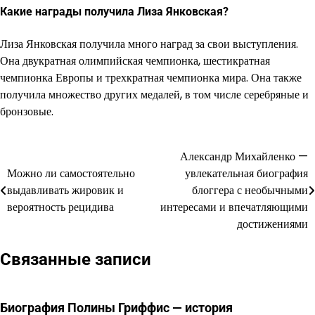
Какие награды получила Лиза Янковская?
Лиза Янковская получила много наград за свои выступления.
Она двукратная олимпийская чемпионка, шестикратная
чемпионка Европы и трехкратная чемпионка мира. Она также
получила множество других медалей, в том числе серебряные и
бронзовые.
Александр Михайленко —
Навигация
Можно ли самостоятельно
увлекательная биография
по
выдавливать жировик и
блоггера с необычными
вероятность рецидива
интересами и впечатляющими
записям
достижениями
Связанные записи
Биография Полины Гриффис — история