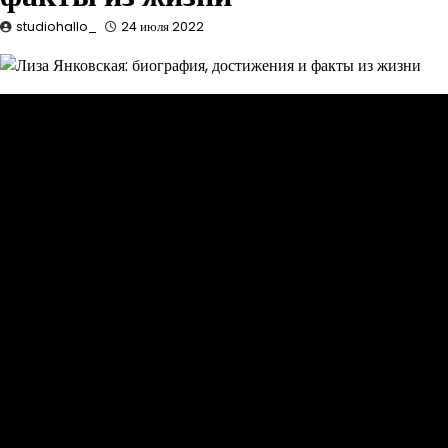
studiohallo_
24 июля 2022