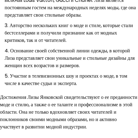
включая Louis Vuitton, Gucci и Chanel. Лиза является
постоянным гостем на международных неделях моды, где она
представляет свои стильные образы.
Авторство нескольких книг о моде и стиле, которые стали
бестселлерами и получили признание как от модных
критиков, так и от читателей.
Основание своей собственной линии одежды, в которой
Лиза представляет свои уникальные и стильные дизайны для
женщин всех возрастов и размеров.
Участие в телевизионных шоу и проектах о моде, в том
числе в качестве судьи и эксперта.
Достижения Лизы Янковской свидетельствуют о ее преданности
моде и стилю, а также о ее таланте и профессионализме в этой
области. Она не только вдохновляет своих читателей и
поклонников своими модными образами, но и активно
участвует в развитии модной индустрии.