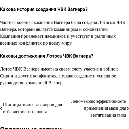
Какова история создания ЧВК Вагнера?
Частная военная компания Вагнера была создана Лотосом ЧВК
Вагнера, который является командиром и основателем.
Компания привлекает наемников и участвует в различных
военных конфликтах по всему миру.
Каковы достижения Лотоса ЧВК Вагнера?
Лотос ЧВК Вагнера имеет на своем счету участие в войне в
Сирии и других конфликтах, а также создание и успешное
руководство компанией Вагнер.
Левомеколь: эффективность
Навигация
Шипицы: виды заговоров для
применения мази для
избавления от нароста
по
вытягивания гноя
записям