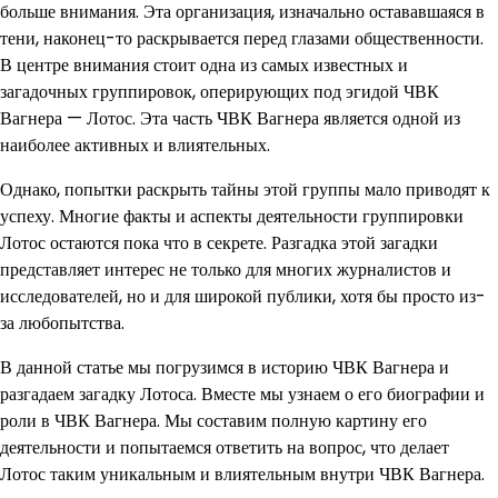
больше внимания. Эта организация, изначально остававшаяся в
тени, наконец-то раскрывается перед глазами общественности.
В центре внимания стоит одна из самых известных и
загадочных группировок, оперирующих под эгидой ЧВК
Вагнера — Лотос. Эта часть ЧВК Вагнера является одной из
наиболее активных и влиятельных.
Однако, попытки раскрыть тайны этой группы мало приводят к
успеху. Многие факты и аспекты деятельности группировки
Лотос остаются пока что в секрете. Разгадка этой загадки
представляет интерес не только для многих журналистов и
исследователей, но и для широкой публики, хотя бы просто из-
за любопытства.
В данной статье мы погрузимся в историю ЧВК Вагнера и
разгадаем загадку Лотоса. Вместе мы узнаем о его биографии и
роли в ЧВК Вагнера. Мы составим полную картину его
деятельности и попытаемся ответить на вопрос, что делает
Лотос таким уникальным и влиятельным внутри ЧВК Вагнера.