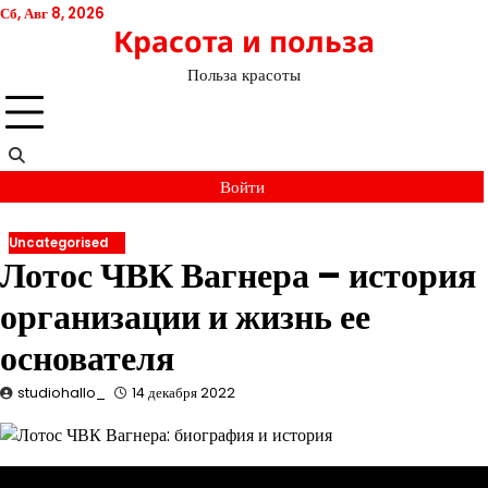
Перейти
Сб, Авг 8, 2026
Красота и польза
к
содержимому
Польза красоты
Войти
Uncategorised
Лотос ЧВК Вагнера – история
организации и жизнь ее
основателя
studiohallo_
14 декабря 2022