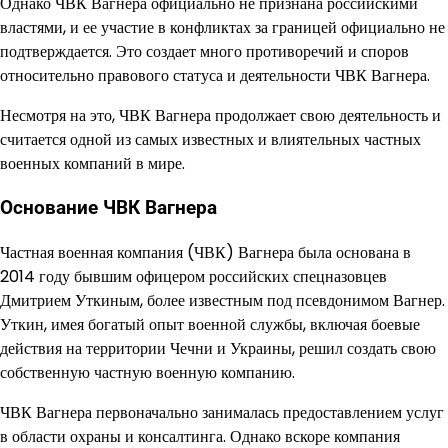
Однако ЧВК Вагнера официально не признана российскими
властями, и ее участие в конфликтах за границей официально не
подтверждается. Это создает много противоречий и споров
относительно правового статуса и деятельности ЧВК Вагнера.
Несмотря на это, ЧВК Вагнера продолжает свою деятельность и
считается одной из самых известных и влиятельных частных
военных компаний в мире.
Основание ЧВК Вагнера
Частная военная компания (ЧВК) Вагнера была основана в
2014 году бывшим офицером российских спецназовцев
Дмитрием Уткиным, более известным под псевдонимом Вагнер.
Уткин, имея богатый опыт военной службы, включая боевые
действия на территории Чечни и Украины, решил создать свою
собственную частную военную компанию.
ЧВК Вагнера первоначально занималась предоставлением услуг
в области охраны и консалтинга. Однако вскоре компания