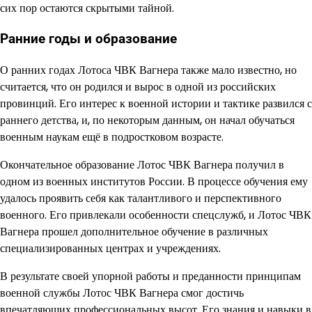
сих пор остаются скрытыми тайной.
Ранние годы и образование
О ранних годах Лотоса ЧВК Вагнера также мало известно, но
считается, что он родился и вырос в одной из российских
провинций. Его интерес к военной истории и тактике развился с
раннего детства, и, по некоторым данным, он начал обучаться
военным наукам ещё в подростковом возрасте.
Окончательное образование Лотос ЧВК Вагнера получил в
одном из военных институтов России. В процессе обучения ему
удалось проявить себя как талантливого и перспективного
военного. Его привлекали особенности спецслужб, и Лотос ЧВК
Вагнера прошел дополнительное обучение в различных
специализированных центрах и учреждениях.
В результате своей упорной работы и преданности принципам
военной службы Лотос ЧВК Вагнера смог достичь
впечатляющих профессиональных высот. Его знания и навыки в