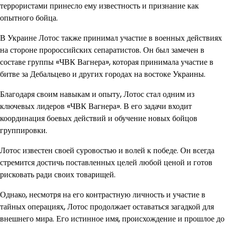
террористами принесло ему известность и признание как
опытного бойца.
В Украине Лотос также принимал участие в военных действиях
на стороне пророссийских сепаратистов. Он был замечен в
составе группы «ЧВК Вагнера», которая принимала участие в
битве за Дебальцево и других городах на востоке Украины.
Благодаря своим навыкам и опыту, Лотос стал одним из
ключевых лидеров «ЧВК Вагнера». В его задачи входит
координация боевых действий и обучение новых бойцов
группировки.
Лотос известен своей суровостью и волей к победе. Он всегда
стремится достичь поставленных целей любой ценой и готов
рисковать ради своих товарищей.
Однако, несмотря на его контрастную личность и участие в
тайных операциях, Лотос продолжает оставаться загадкой для
внешнего мира. Его истинное имя, происхождение и прошлое до