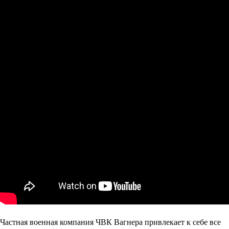
Частная военная компания ЧВК Вагнера привлекает к себе все