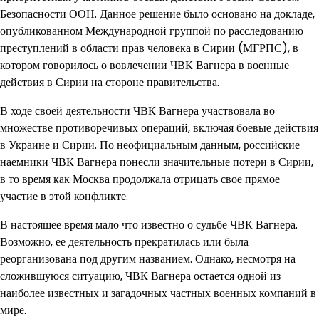
Безопасности ООН. Данное решение было основано на докладе,
опубликованном Международной группой по расследованию
преступлений в области прав человека в Сирии (МГРПС), в
котором говорилось о вовлечении ЧВК Вагнера в военные
действия в Сирии на стороне правительства.
В ходе своей деятельности ЧВК Вагнера участвовала во
множестве противоречивых операций, включая боевые действия
в Украине и Сирии. По неофициальным данным, российские
наемники ЧВК Вагнера понесли значительные потери в Сирии,
в то время как Москва продолжала отрицать свое прямое
участие в этой конфликте.
В настоящее время мало что известно о судьбе ЧВК Вагнера.
Возможно, ее деятельность прекратилась или была
реорганизована под другим названием. Однако, несмотря на
сложившуюся ситуацию, ЧВК Вагнера остается одной из
наиболее известных и загадочных частных военных компаний в
мире.