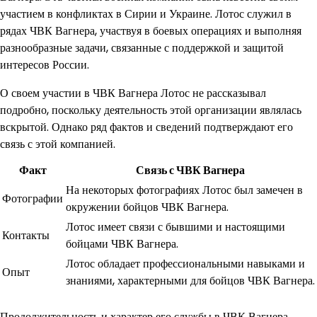
участием в конфликтах в Сирии и Украине. Лотос служил в
рядах ЧВК Вагнера, участвуя в боевых операциях и выполняя
разнообразные задачи, связанные с поддержкой и защитой
интересов России.
О своем участии в ЧВК Вагнера Лотос не рассказывал
подробно, поскольку деятельность этой организации являлась
вскрытой. Однако ряд фактов и сведений подтверждают его
связь с этой компанией.
Факт
Связь с ЧВК Вагнера
На некоторых фотографиях Лотос был замечен в
Фотографии
окружении бойцов ЧВК Вагнера.
Лотос имеет связи с бывшими и настоящими
Контакты
бойцами ЧВК Вагнера.
Лотос обладает профессиональными навыками и
Опыт
знаниями, характерными для бойцов ЧВК Вагнера.
Продолжительность и характер его службы в ЧВК Вагнера