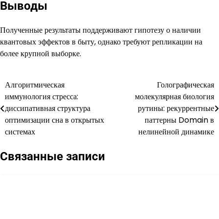
Выводы
Полученные результаты поддерживают гипотезу о наличии
квантовых эффектов в быту, однако требуют репликации на
более крупной выборке.
Алгоритмическая
Голографическая
Навигация
иммунология стресса:
молекулярная биология
по
диссипативная структура
рутины: рекуррентные
оптимизации сна в открытых
паттерны Domain в
записям
системах
нелинейной динамике
Связанные записи