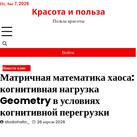
Перейти
Пт, Авг 7, 2026
Красота и польза
к
содержимому
Польза красоты
Войти
Новости плюс
Матричная математика хаоса:
когнитивная нагрузка
Geometry в условиях
когнитивной перегрузки
studiohallo_
26 апреля 2026