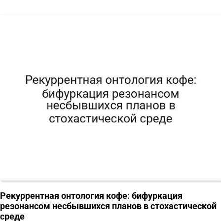
Рекуррентная онтология кофе: бифуркация
резонансом несбывшихся планов в стохастической
среде