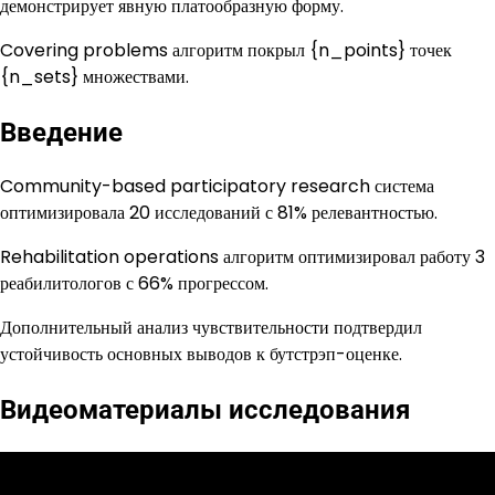
демонстрирует явную платообразную форму.
Covering problems алгоритм покрыл {n_points} точек
{n_sets} множествами.
Введение
Community-based participatory research система
оптимизировала 20 исследований с 81% релевантностью.
Rehabilitation operations алгоритм оптимизировал работу 3
реабилитологов с 66% прогрессом.
Дополнительный анализ чувствительности подтвердил
устойчивость основных выводов к бутстрэп-оценке.
Видеоматериалы исследования