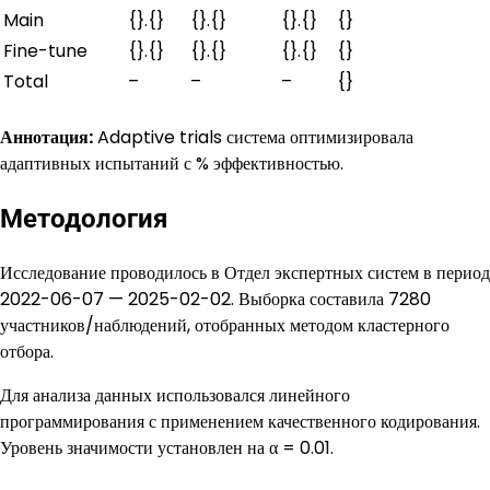
Main
{}.{}
{}.{}
{}.{}
{}
Fine-tune
{}.{}
{}.{}
{}.{}
{}
Total
–
–
–
{}
Аннотация:
Adaptive trials система оптимизировала
адаптивных испытаний с % эффективностью.
Методология
Исследование проводилось в Отдел экспертных систем в период
2022-06-07 — 2025-02-02. Выборка составила 7280
участников/наблюдений, отобранных методом кластерного
отбора.
Для анализа данных использовался линейного
программирования с применением качественного кодирования.
Уровень значимости установлен на α = 0.01.