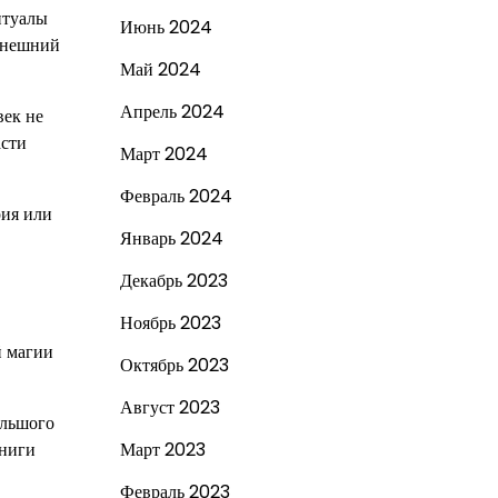
итуалы
Июнь 2024
 внешний
Май 2024
Апрель 2024
век не
асти
Март 2024
Февраль 2024
рия или
Январь 2024
Декабрь 2023
Ноябрь 2023
й магии
Октябрь 2023
Август 2023
ольшого
книги
Март 2023
Февраль 2023