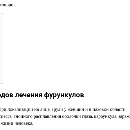
дов лечения фурункулов
при локализации на лице, груди у женщин и в паховой области.
есса, гнойного расплавления оболочки глаза, карбункула, зара
 жизни человека.