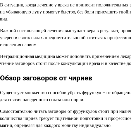
В ситуации, когда лечение у врача не приносит положительных 
на убывающую луну помогут быстро, без боли присушить гнойн
вид.
Важной составляющей лечения выступает вера в результат, пров
уверен в своих силах, предпочтительно обратиться к професси
исцеления словом.
Нетрадиционная медицина может дополнять применением лекар
чтение заговоров стоит после консультации врача и в качестве
Обзор заговоров от чириев
Существует множество способов убрать фурункул – от обращени
для снятия наведенного сглаза или порчи.
Самостоятельно читать заговоры от фурункулов стоит при нал
количества чириев требует тщательной подготовки и профессио
магии, определяя для каждого молитву индивидуально.