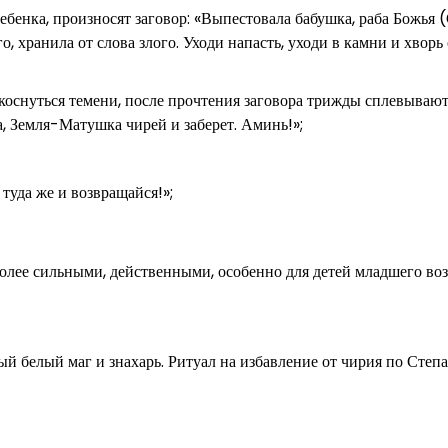
ебенка, произносят заговор: «Выпестовала бабушка, раба Божья 
о, хранила от слова злого. Уходи напасть, уходи в камни и хворь
коснуться темени, после прочтения заговора трижды сплевывают
, Земля-Матушка чирей и заберет. Аминь!»;
 туда же и возвращайся!»;
олее сильными, действенными, особенно для детей младшего воз
й белый маг и знахарь. Ритуал на избавление от чирия по Степ