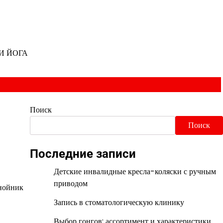
И ЙОГА
Поиск
Поиск
Последние записи
Детские инвалидные кресла-коляски с ручным
приводом
Гнойник
Запись в стоматологическую клинику
Выбор гонгов: ассортимент и характеристики