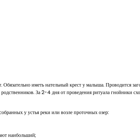
. Обязательно иметь нательный крест у малыша. Проводится заг
 родственников. За 2-4 дня от проведения ритуала гнойники сх
собранных у устья реки или возле проточных озер:
рают наибольший;