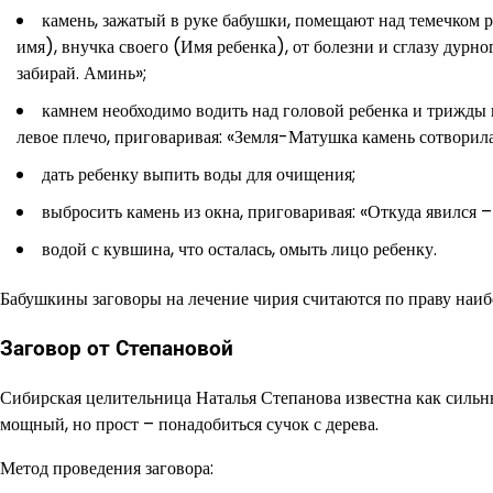
камень, зажатый в руке бабушки, помещают над темечком р
имя), внучка своего (Имя ребенка), от болезни и сглазу дурног
забирай. Аминь»;
камнем необходимо водить над головой ребенка и трижды 
левое плечо, приговаривая: «Земля-Матушка камень сотворила
дать ребенку выпить воды для очищения;
выбросить камень из окна, приговаривая: «Откуда явился –
водой с кувшина, что осталась, омыть лицо ребенку.
Бабушкины заговоры на лечение чирия считаются по праву наиб
Заговор от Степановой
Сибирская целительница Наталья Степанова известна как сильны
мощный, но прост – понадобиться сучок с дерева.
Метод проведения заговора: