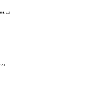
ет. Да
 на