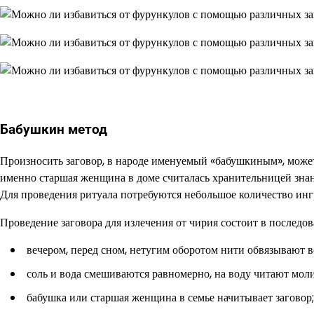
Бабушкин метод
Произносить заговор, в народе именуемый «бабушкиным», може
именно старшая женщина в доме считалась хранительницей знан
Для проведения ритуала потребуются небольшое количество ингр
Проведение заговора для излечения от чирия состоит в последо
вечером, перед сном, нетугим оборотом нити обвязывают вс
соль и вода смешиваются равномерно, на воду читают мол
бабушка или старшая женщина в семье начитывает заговор;