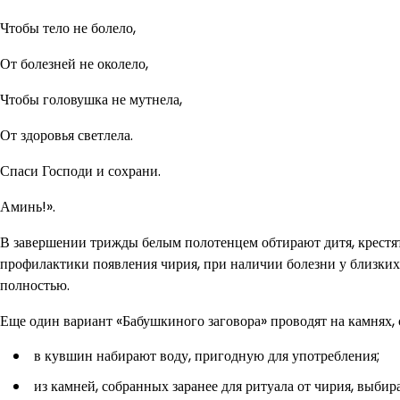
Чтобы тело не болело,
От болезней не околело,
Чтобы головушка не мутнела,
От здоровья светлела.
Спаси Господи и сохрани.
Аминь!».
В завершении трижды белым полотенцем обтирают дитя, крестят
профилактики появления чирия, при наличии болезни у близких
полностью.
Еще один вариант «Бабушкиного заговора» проводят на камнях, 
в кувшин набирают воду, пригодную для употребления;
из камней, собранных заранее для ритуала от чирия, выби