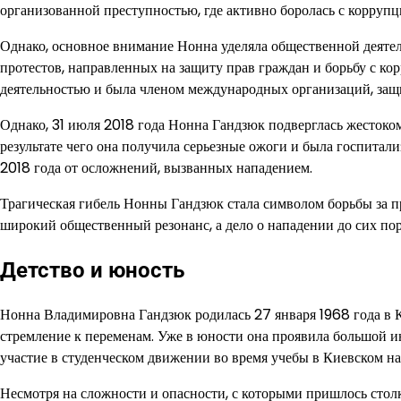
организованной преступностью, где активно боролась с корруп
Однако, основное внимание Нонна уделяла общественной деяте
протестов, направленных на защиту прав граждан и борьбу с к
деятельностью и была членом международных организаций, за
Однако, 31 июля 2018 года Нонна Гандзюк подверглась жестоко
результате чего она получила серьезные ожоги и была госпитали
2018 года от осложнений, вызванных нападением.
Трагическая гибель Нонны Гандзюк стала символом борьбы за пр
широкий общественный резонанс, а дело о нападении до сих пор
Детство и юность
Нонна Владимировна Гандзюк родилась 27 января 1968 года в К
стремление к переменам. Уже в юности она проявила большой и
участие в студенческом движении во время учебы в Киевском н
Несмотря на сложности и опасности, с которыми пришлось столк