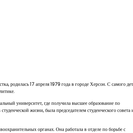
ка, родилась 17 апреля 1979 года в городе Херсон. С самого дет
литике.
льный университет, где получила высшее образование по
 студенческой жизни, была председателем студенческого совета 
воохранительных органах. Она работала в отделе по борьбе с