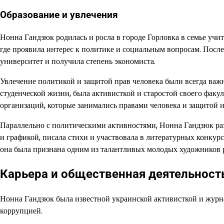
Образование и увлечения
Нонна Гандзюк родилась и росла в городе Горловка в семье учит
где проявила интерес к политике и социальным вопросам. Пос
университет и получила степень экономиста.
Увлечение политикой и защитой прав человека были всегда важ
студенческой жизни, была активисткой и старостой своего факул
организаций, которые занимались правами человека и защитой и
Параллельно с политическими активностями, Нонна Гандзюк ра
и графикой, писала стихи и участвовала в литературных конкур
она была признана одним из талантливых молодых художников 
Карьера и общественная деятельност
Нонна Гандзюк была известной украинской активисткой и журнал
коррупцией.