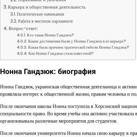
Карьера и общественная деятельность
Политические начинания
Работа в местном парламенте
Вопрос-ответ:
Кто такая Нонна Гандзюк?
Какие достижения были у Нонны Гандзюк в ее карьере?
Какая была причина трагической гибели Нонны Гандзюк?
Как Нонна Гандзюк стала известной?
Нонна Гандзюк: биография
Нонна Гандзюк, украинская общественная деятельница и активист
проявляла интерес к общественной жизни, правам человека и по
После окончания школы Нонна поступила в Херсонский национа
специальности право. Во время учебы она активно участвовала в
организовывала различные мероприятия для студентов.
После окончания университета Нонна начала свою карьеру в пра