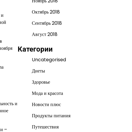
Ноябрь 2018
Октябрь 2018
 и
ной
Сентябрь 2018
Август 2018
в
ноября
Категории
Uncategorised
ла
Диеты
Здоровье
Мода и красота
ьность и
Новости плюс
вное
Продукты питания
Путешествия
ли –