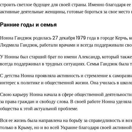
строить светлое будущее для своей страны. Именно благодаря ее
активные деятельные женщины, готовые бороться за свое место 
Ранние годы и семья
Нонна Гандзюк родилась 27 декабря 1979 года в городе Керчь, 
Людмила Гандзюк, работали врачами и всегда поддерживали сво
У Нонны был старший брат по имени Александр, который также 
всегда поддерживал в трудных ситуациях. Семья Гандзюк была те
С детства Нонна проявляла активность и стремление к саморазв
интерес к политике и общественной жизни. Она училась в школ
Свою карьеру Нонна начала в сфере общественной деятельности
за права граждан и свободу слова. В своей работе Нонна уделя
общества к этой актуальной проблеме.
Вся ее жизнь была направлена на борьбу за справедливость и в
только в Крыму, но и во всей Украине благодаря своей активно