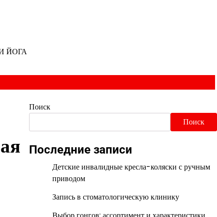
И ЙОГА
Поиск
Поиск
рая
Последние записи
Детские инвалидные кресла-коляски с ручным
приводом
Запись в стоматологическую клинику
Выбор гонгов: ассортимент и характеристики