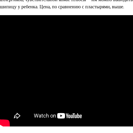
шипицу у ребенка. Цена, по сравнению с пластырями, выше.