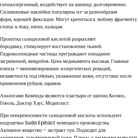
гипоаллергенный, воздействует на шипицу долговременно.
Силиконовые наклейки популярны из-за разнообразия
форм, хорошей фиксации. Могут крепиться к любому фрагменту
стопы: к боку, пятке, пальцам.
Пропитка салициловой кислотой разрыхляет
бородавку, стимулирует восстановление тканей.
Гидроколлоидные частицы преграждают попадание
загрязнений, микробов. Цена медикамента высокая. Главные
плюсы – минимизирование аллергических реакций,
незаметность под обувью, увлажнение кожи, отсутствие после
применения рубцов, шрамов.
Аналогами Компида являются пластыри от шипиц Космос,
Геволь, Доктор Хаус, Медипласт.
При непереносимости салициловой кислоты используют
подушечки Suda Epitact немецкого производства.
Активное вещество – экстракт туи. Подходит для
аллергиков, чувствительной кожи. Плюсы – им можно выводить