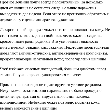
Прогноз лечения почти всегда положительный. За несколько
дней от шипицы не останется следа. Большие поражения
выводятся за две недели. Если этого не произошло, обратитесь к
дерматологу с целью аппаратного удаления.
Лекарственный препарат может негативно повлиять на кожу. Не
стоит клеить пластырь на гнойники, место ожогов, ссадины,
кровоточащие раны, родинки. Это увеличивает опасность
аллергической реакции, раздражения. Некоторые производители
добавляют антимикотические, антибактериальные компоненты,
предотвращающие негативный исход после удаления шипицы.
Чтоб избежать опасных последствий, больным диабетом перед
терапией нужно проконсультироваться с врачом.
Применение пластыря не гарантирует отсутствие рецидива.
Недуг может остаться, если параллельно не было проведено
лечение препаратами от вируса папилломы человека
изопринозином. Инфекция может повторно поразить кожу,
вызвать множественные шипицы.