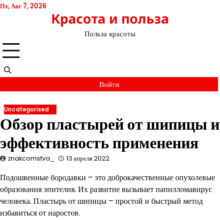
Перейти
Пт, Авг 7, 2026
Красота и польза
к
содержимому
Польза красоты
Войти
Uncategorised
Обзор пластырей от шипицы и
эффективность применения
znakcomstva_
13 апреля 2022
Подошвенные бородавки – это доброкачественные опухолевые
образования эпителия. Их развитие вызывает папилломавирус
человека. Пластырь от шипицы – простой и быстрый метод
избавиться от наростов.