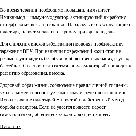
Во время терапии необходимо повышать иммунитет.
Имиквимод – иммуномодулятор, активирующий выработку
интерферона-альфа цитокинов. Параллельно с эксплуатацией
пластыря, нарост увлажняют кремом трижды в неделю.
Для снижения рисков заболевания проводят профилактику
заражения ВПЧ. При наличии повреждений кожи стоп не
рекомендуют ходить без обуви в общественных банях, саунах,
бассейнах. Опасность заразиться вирусом, который приводит к
развитию образования, высока.
Здоровый образ жизни, соблюдение правил личной гигиены,
уход за кожей способствует быстрому излечению от шипицы.
Использование пластырей – простой и действенный метод
борьбы с недугом. Если не удается вывести нарост
самостоятельно, обратитесь за консультацией к врачу.
Источник