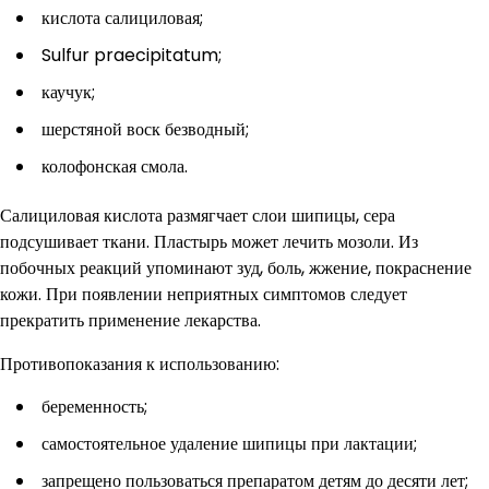
кислота салициловая;
Sulfur praecipitatum;
каучук;
шерстяной воск безводный;
колофонская смола.
Салициловая кислота размягчает слои шипицы, сера
подсушивает ткани. Пластырь может лечить мозоли. Из
побочных реакций упоминают зуд, боль, жжение, покраснение
кожи. При появлении неприятных симптомов следует
прекратить применение лекарства.
Противопоказания к использованию:
беременность;
самостоятельное удаление шипицы при лактации;
запрещено пользоваться препаратом детям до десяти лет;