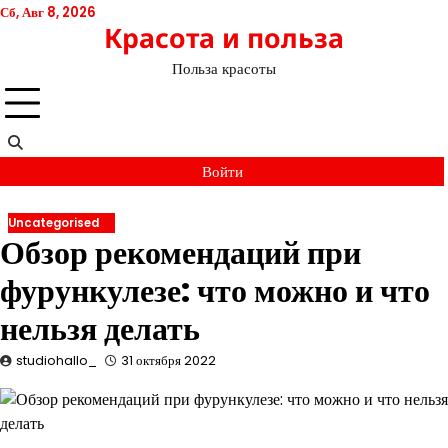
Перейти
Сб, Авг 8, 2026
Красота и польза
к
содержимому
Польза красоты
Войти
Uncategorised
Обзор рекомендаций при
фурункулезе: что можно и что
нельзя делать
studiohallo_
31 октября 2022