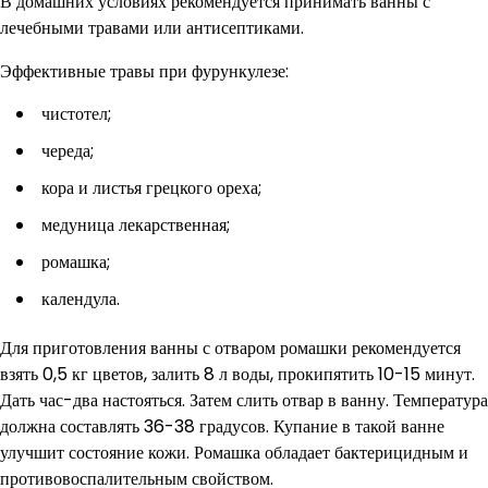
В домашних условиях рекомендуется принимать ванны с
лечебными травами или антисептиками.
Эффективные травы при фурункулезе:
чистотел;
череда;
кора и листья грецкого ореха;
медуница лекарственная;
ромашка;
календула.
Для приготовления ванны с отваром ромашки рекомендуется
взять 0,5 кг цветов, залить 8 л воды, прокипятить 10-15 минут.
Дать час-два настояться. Затем слить отвар в ванну. Температура
должна составлять 36-38 градусов. Купание в такой ванне
улучшит состояние кожи. Ромашка обладает бактерицидным и
противовоспалительным свойством.