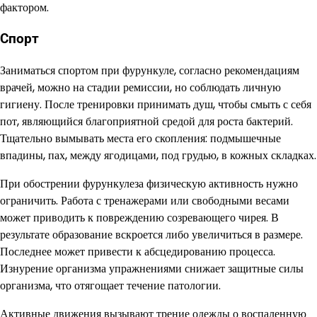
фактором.
Спорт
Заниматься спортом при фурункуле, согласно рекомендациям
врачей, можно на стадии ремиссии, но соблюдать личную
гигиену. После тренировки принимать душ, чтобы смыть с себя
пот, являющийся благоприятной средой для роста бактерий.
Тщательно вымывать места его скопления: подмышечные
впадины, пах, между ягодицами, под грудью, в кожных складках.
При обострении фурункулеза физическую активность нужно
ограничить. Работа с тренажерами или свободными весами
может приводить к повреждению созревающего чирея. В
результате образование вскроется либо увеличиться в размере.
Последнее может привести к абсцедированию процесса.
Изнурение организма упражнениями снижает защитные силы
организма, что отягощает течение патологии.
Активные движения вызывают трение одежды о воспаленную