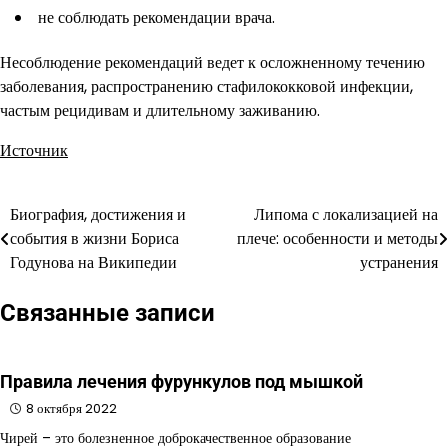
не соблюдать рекомендации врача.
Несоблюдение рекомендаций ведет к осложненному течению
заболевания, распространению стафилококковой инфекции,
частым рецидивам и длительному заживанию.
Источник
Биография, достижения и
Липома с локализацией на
Навигация
события в жизни Бориса
плече: особенности и методы
по
Годунова на Википедии
устранения
записям
Связанные записи
Правила лечения фурункулов под мышкой
8 октября 2022
Чирей – это болезненное доброкачественное образование