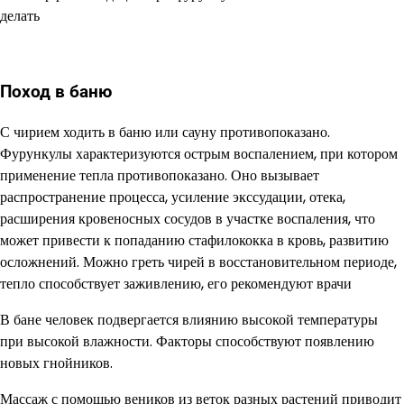
Поход в баню
С чирием ходить в баню или сауну противопоказано.
Фурункулы характеризуются острым воспалением, при котором
применение тепла противопоказано. Оно вызывает
распространение процесса, усиление экссудации, отека,
расширения кровеносных сосудов в участке воспаления, что
может привести к попаданию стафилококка в кровь, развитию
осложнений. Можно греть чирей в восстановительном периоде,
тепло способствует заживлению, его рекомендуют врачи
В бане человек подвергается влиянию высокой температуры
при высокой влажности. Факторы способствуют появлению
новых гнойников.
Массаж с помощью веников из веток разных растений приводит