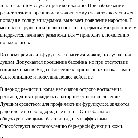
тепло в данном случае противопоказано. При заболевании
резистентность организма к золотистому стафилококку снижена,
попадая в толщу эпидермиса, вызывает появление наростов. В
местах с нарушенной целостностью эпидермиса микроорганизм
внедряется, начинает размножаться – приводит к появлению
новых очагов.
Во время ремиссии фурункулеза мыться можно, но лучше под
душем. Допускается посещение бассейна, но при отсутствии
гнойных очагов. Вода в бассейне хлорирована, что оказывает
бактерицидное и подсушивающее действие.
В период ремиссии, когда нет очагов острого воспаления,
рекомендуется проходить санаторно-курортное лечение.
Лучшим средством для профилактики фурункулеза являются
радоновые и сероводородные ванны. Они обладают
общеукрепляющими, бактерицидными эффектами.
Способствуют восстановлению барьерной функции кожи.