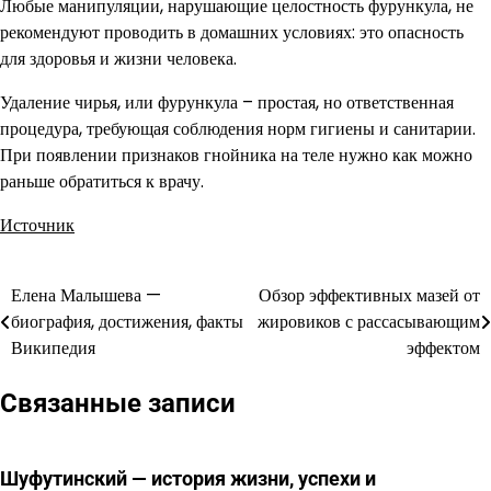
Любые манипуляции, нарушающие целостность фурункула, не
рекомендуют проводить в домашних условиях: это опасность
для здоровья и жизни человека.
Удаление чирья, или фурункула – простая, но ответственная
процедура, требующая соблюдения норм гигиены и санитарии.
При появлении признаков гнойника на теле нужно как можно
раньше обратиться к врачу.
Источник
Елена Малышева —
Обзор эффективных мазей от
Навигация
биография, достижения, факты
жировиков с рассасывающим
по
Википедия
эффектом
записям
Связанные записи
Шуфутинский — история жизни, успехи и