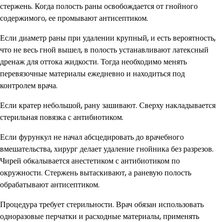
стержень. Когда полость раны освобождается от гнойного
содержимого, ее промывают антисептиком.
Если диаметр раны при удалении крупный, и есть вероятность,
что не весь гной вышел, в полость устанавливают латексный
дренаж для оттока жидкости. Тогда необходимо менять
перевязочные материалы ежедневно и находиться под
контролем врача.
Если кратер небольшой, рану зашивают. Сверху накладывается
стерильная повязка с антибиотиком.
Если фурункул не начал абсцедировать до врачебного
вмешательства, хирург делает удаление гнойника без разрезов.
Чирей обкалывается анестетиком с антибиотиком по
окружности. Стержень вытаскивают, а раневую полость
обрабатывают антисептиком.
Процедура требует стерильности. Врач обязан использовать
одноразовые перчатки и расходные материалы, применять