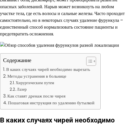
опасных заболеваний. Нарыв может возникнуть на любом
участке тела, где есть волосы и сальные железы. Часто проходит
самостоятельно, но в некоторых случаях удаление фурункула –
единственный способ нормализовать состояние пациенты и
предотвратить осложнения.
Содержание
В каких случаях чирей необходимо вырезать
Методы устранения в больнице
Хирургическим путем
Лазер
Как ставят дренаж после чирея
Пошаговая инструкция по удалению бутылкой
В каких случаях чирей необходимо