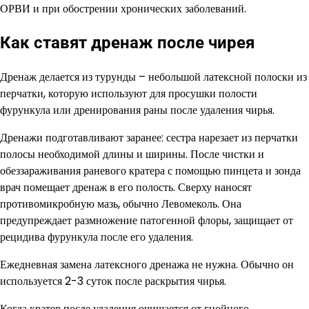
ОРВИ и при обострении хронических заболеваний.
Как ставят дренаж после чирея
Дренаж делается из турунды – небольшой латексной полоски из
перчатки, которую используют для просушки полости
фурункула или дренирования раны после удаления чирья.
Дренажи подготавливают заранее: сестра нарезает из перчатки
полосы необходимой длины и ширины. После чистки и
обеззараживания раневого кратера с помощью пинцета и зонда
врач помещает дренаж в его полость. Сверху наносят
противомикробную мазь, обычно Левомеколь. Она
предупреждает размножение патогенной флоры, защищает от
рецидива фурункула после его удаления.
Ежедневная замена латексного дренажа не нужна. Обычно он
используется 2-3 суток после раскрытия чирья.
Когда кратер после удаления очищается от гнойного