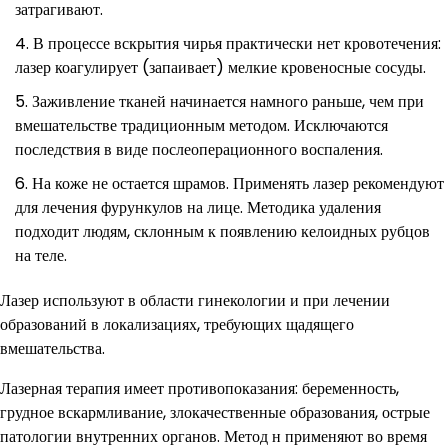
затрагивают.
В процессе вскрытия чирья практически нет кровотечения:
лазер коагулирует (запаивает) мелкие кровеносные сосуды.
Заживление тканей начинается намного раньше, чем при
вмешательстве традиционным методом. Исключаются
последствия в виде послеоперационного воспаления.
На коже не остается шрамов. Применять лазер рекомендуют
для лечения фурункулов на лице. Методика удаления
подходит людям, склонным к появлению келоидных рубцов
на теле.
Лазер используют в области гинекологии и при лечении
образований в локализациях, требующих щадящего
вмешательства.
Лазерная терапия имеет противопоказания: беременность,
грудное вскармливание, злокачественные образования, острые
патологии внутренних органов. Метод н применяют во время