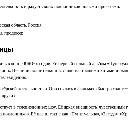
еятельность и радует своих поклонников новыми проектами.
ская область, Россия
ая, продюсер
ницы
ичь в конце 1990-х годов. Ее первый сольный альбом «Пунктуа
ность. Песни исполнительницы стали настоящими хитами и был
 телевидению.
тёрской деятельностью. Она снялась в фильмах «Быстро садитес
 других.
ствует в телевизионных шоу. Её яркая внешность, чувственный г
поклонников. Её песни такие как «Пунктуальна», «Звезда», «Хр