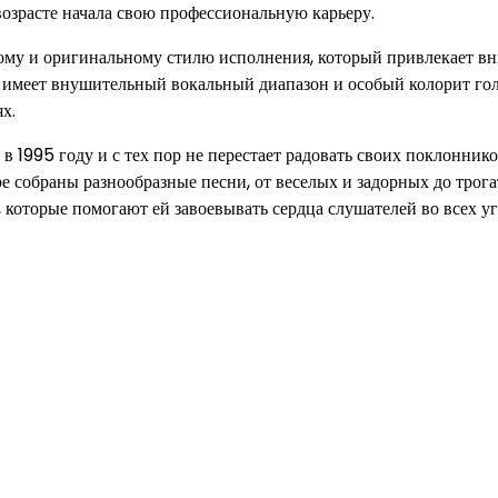
возрасте начала свою профессиональную карьеру.
кому и оригинальному стилю исполнения, который привлекает в
а имеет внушительный вокальный диапазон и особый колорит гол
х.
 1995 году и с тех пор не перестает радовать своих поклонник
 собраны разнообразные песни, от веселых и задорных до трог
 которые помогают ей завоевывать сердца слушателей во всех у