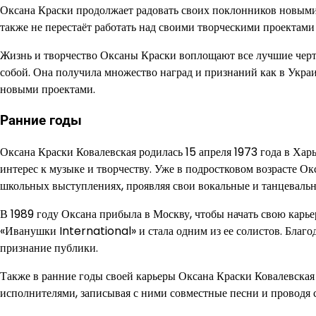
Оксана Краски продолжает радовать своих поклонников новыми 
также не перестаёт работать над своими творческими проектами 
Жизнь и творчество Оксаны Краски воплощают все лучшие черт
собой. Она получила множество наград и признаний как в Украи
новыми проектами.
Ранние годы
Оксана Краски Ковалевская родилась 15 апреля 1973 года в Хар
интерес к музыке и творчеству. Уже в подростковом возрасте О
школьных выступлениях, проявляя свои вокальные и танцевальн
В 1989 году Оксана прибыла в Москву, чтобы начать свою карь
«Иванушки International» и стала одним из ее солистов. Благ
признание публики.
Также в ранние годы своей карьеры Оксана Краски Ковалевска
исполнителями, записывая с ними совместные песни и проводя 