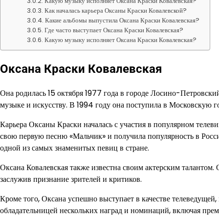
Какую музыку исполняет Оксана Краски Ковалевская?
Как началась карьера Оксаны Краски Ковалевской?
Какие альбомы выпустила Оксана Краски Ковалевская?
Где часто выступает Оксана Краски Ковалевская?
Какую музыку исполняет Оксана Краски Ковалевская?
Оксана Краски Ковалевская
Она родилась 15 октября 1977 года в городе Лосино-Петровский
музыке и искусству. В 1994 году она поступила в Московскую 
Карьера Оксаны Краски началась с участия в популярном телевиз
свою первую песню «Мальчик» и получила популярность в Росси
одной из самых знаменитых певиц в стране.
Оксана Ковалевская также известна своим актерским талантом. О
заслужив признание зрителей и критиков.
Кроме того, Оксана успешно выступает в качестве телеведущей,
обладательницей нескольких наград и номинаций, включая пре