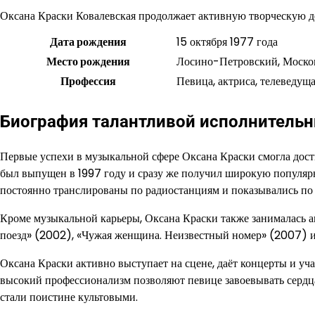
Оксана Краски Ковалевская продолжает активную творческую д
Дата рождения
15 октября 1977 года
Место рождения
Лосино-Петровский, Москов
Профессия
Певица, актриса, телеведущ
Биография талантливой исполнитель
Первые успехи в музыкальной сфере Оксана Краски смогла дост
был выпущен в 1997 году и сразу же получил широкую популяр
постоянно транслированы по радиостанциям и показывались по
Кроме музыкальной карьеры, Оксана Краски также занималась ак
поезд» (2002), «Чужая женщина. Неизвестный номер» (2007) и
Оксана Краски активно выступает на сцене, даёт концерты и уча
высокий профессионализм позволяют певице завоевывать сердца 
стали поистине культовыми.