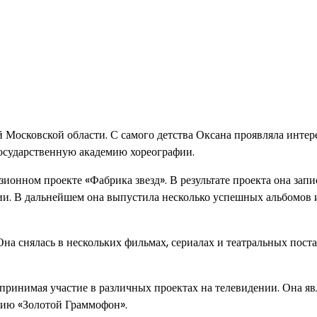
 Московской области. С самого детства Оксана проявляла интер
государственную академию хореографии.
ионном проекте «Фабрика звезд». В результате проекта она запи
и. В дальнейшем она выпустила несколько успешных альбомов и
на снялась в нескольких фильмах, сериалах и театральных поста
 принимая участие в различных проектах на телевидении. Она яв
мию «Золотой Граммофон».