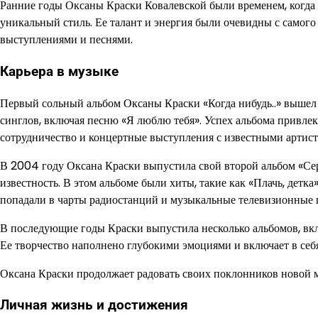
Ранние годы Оксаны Краски Ковалевской были временем, когда 
уникальный стиль. Ее талант и энергия были очевидны с самого
выступлениями и песнями.
Карьера в музыке
Первый сольный альбом Оксаны Краски «Когда нибудь..» вышел 
синглов, включая песню «Я люблю тебя». Успех альбома привл
сотрудничество и концертные выступления с известными артист
В 2004 году Оксана Краски выпустила свой второй альбом «Се
известность. В этом альбоме были хиты, такие как «Плачь, детк
попадали в чарты радиостанций и музыкальные телевизионные
В последующие годы Краски выпустила несколько альбомов, вк
Ее творчество наполнено глубокими эмоциями и включает в себ
Оксана Краски продолжает радовать своих поклонников новой м
Личная жизнь и достижения