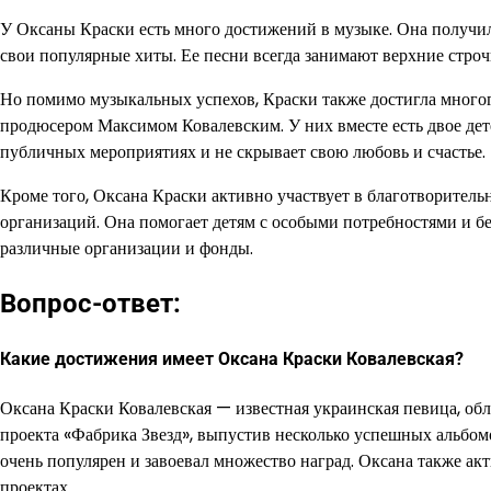
У Оксаны Краски есть много достижений в музыке. Она получила
свои популярные хиты. Ее песни всегда занимают верхние стр
Но помимо музыкальных успехов, Краски также достигла многог
продюсером Максимом Ковалевским. У них вместе есть двое дете
публичных мероприятиях и не скрывает свою любовь и счастье.
Кроме того, Оксана Краски активно участвует в благотворитель
организаций. Она помогает детям с особыми потребностями и 
различные организации и фонды.
Вопрос-ответ:
Какие достижения имеет Оксана Краски Ковалевская?
Оксана Краски Ковалевская — известная украинская певица, об
проекта «Фабрика Звезд», выпустив несколько успешных альбомо
очень популярен и завоевал множество наград. Оксана также ак
проектах.