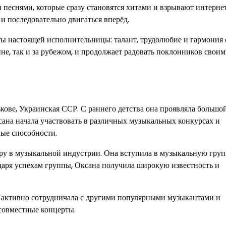
песнями, которые сразу становятся хитами и взрывают интернет
и последовательно двигаться вперёд.
ы настоящей исполнительницы: талант, трудолюбие и гармония 
не, так и за рубежом, и продолжает радовать поклонников свои
ькове, Украинская ССР. С раннего детства она проявляла большо
ксана начала участвовать в различных музыкальных конкурсах и
ые способности.
еру в музыкальной индустрии. Она вступила в музыкальную гру
одаря успехам группы, Оксана получила широкую известность и
я активно сотрудничала с другими популярными музыкантами и
совместные концерты.