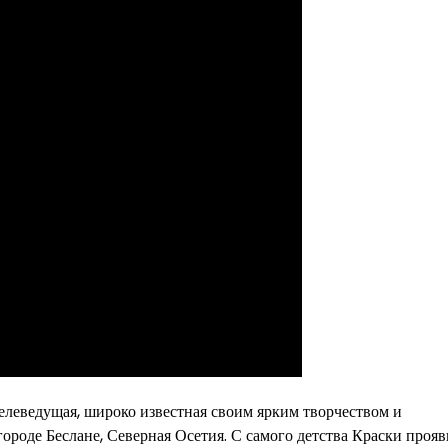
телеведущая, широко известная своим ярким творчеством и
ороде Беслане, Северная Осетия. С самого детства Краски прояв