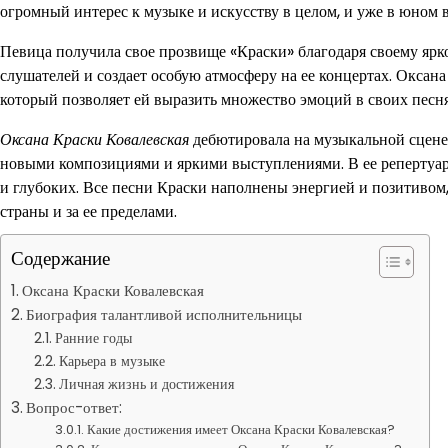
огромный интерес к музыке и искусству в целом, и уже в юном 
Певица получила свое прозвище «Краски» благодаря своему яр
слушателей и создает особую атмосферу на ее концертах. Оксан
который позволяет ей выразить множество эмоций в своих песня
Оксана Краски Ковалевская
дебютировала на музыкальной сцене в
новыми композициями и яркими выступлениями. В ее репертуаре
и глубоких. Все песни Краски наполнены энергией и позитивом,
страны и за ее пределами.
Содержание
Оксана Краски Ковалевская
Биография талантливой исполнительницы
Ранние годы
Карьера в музыке
Личная жизнь и достижения
Вопрос-ответ:
Какие достижения имеет Оксана Краски Ковалевская?