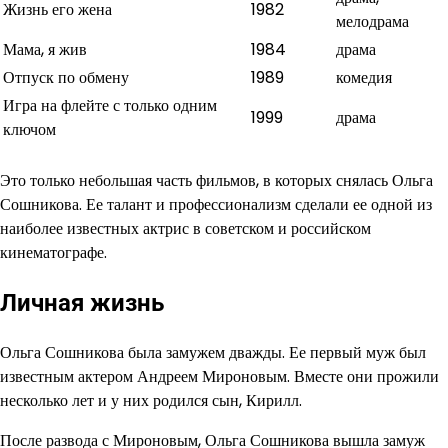
Жизнь его жена
1982
мелодрама
Мама, я жив
1984
драма
Отпуск по обмену
1989
комедия
Игра на флейте с только одним
1999
драма
ключом
Это только небольшая часть фильмов, в которых снялась Ольга
Сошникова. Ее талант и профессионализм сделали ее одной из
наиболее известных актрис в советском и российском
кинематографе.
Личная жизнь
Ольга Сошникова была замужем дважды. Ее первый муж был
известным актером Андреем Мироновым. Вместе они прожили
несколько лет и у них родился сын, Кирилл.
После развода с Мироновым, Ольга Сошникова вышла замуж