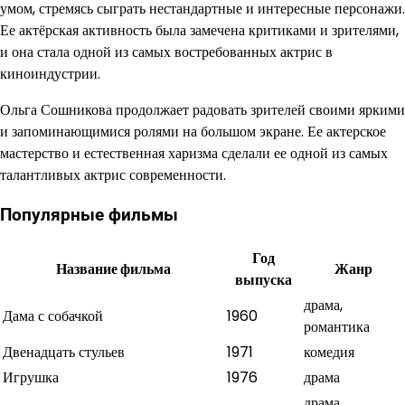
умом, стремясь сыграть нестандартные и интересные персонажи.
Ее актёрская активность была замечена критиками и зрителями,
и она стала одной из самых востребованных актрис в
киноиндустрии.
Ольга Сошникова продолжает радовать зрителей своими яркими
и запоминающимися ролями на большом экране. Ее актерское
мастерство и естественная харизма сделали ее одной из самых
талантливых актрис современности.
Популярные фильмы
Год
Название фильма
Жанр
выпуска
драма,
Дама с собачкой
1960
романтика
Двенадцать стульев
1971
комедия
Игрушка
1976
драма
драма,