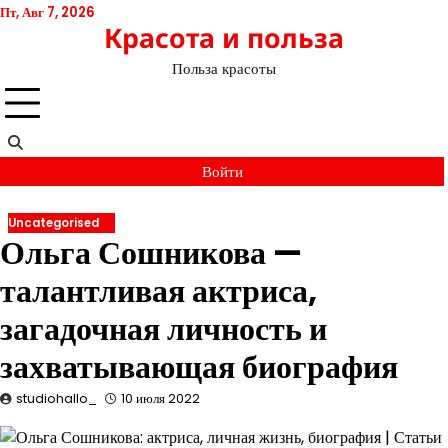
Перейти
Пт, Авг 7, 2026
Красота и польза
к
содержимому
Польза красоты
Войти
Uncategorised
Ольга Сошникова —
талантливая актриса,
загадочная личность и
захватывающая биография
studiohallo_
10 июля 2022