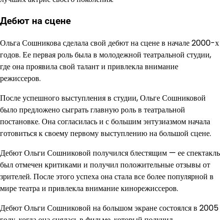
Дебют на сцене
Ольга Сошникова сделала свой дебют на сцене в начале 2000-х
годов. Ее первая роль была в молодежной театральной студии,
где она проявила свой талант и привлекла внимание
режиссеров.
После успешного выступления в студии, Ольге Сошниковой
было предложено сыграть главную роль в театральной
постановке. Она согласилась и с большим энтузиазмом начала
готовиться к своему первому выступлению на большой сцене.
Дебют Ольги Сошниковой получился блестящим — ее спектакль
был отмечен критиками и получил положительные отзывы от
зрителей. После этого успеха она стала все более популярной в
мире театра и привлекла внимание кинорежиссеров.
Дебют Ольги Сошниковой на большом экране состоялся в 2005
году, когда она снялась в фильме, который получил