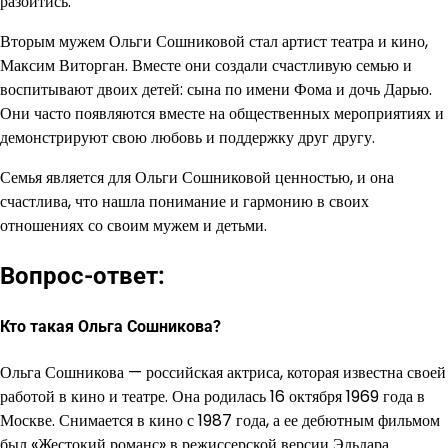
разойтись.
Вторым мужем Ольги Сошниковой стал артист театра и кино,
Максим Виторган. Вместе они создали счастливую семью и
воспитывают двоих детей: сына по имени Фома и дочь Дарью.
Они часто появляются вместе на общественных мероприятиях и
демонстрируют свою любовь и поддержку друг другу.
Семья является для Ольги Сошниковой ценностью, и она
счастлива, что нашла понимание и гармонию в своих
отношениях со своим мужем и детьми.
Вопрос-ответ:
Кто такая Ольга Сошникова?
Ольга Сошникова — российская актриса, которая известна своей
работой в кино и театре. Она родилась 16 октября 1969 года в
Москве. Снимается в кино с 1987 года, а ее дебютным фильмом
был «Жестокий романс» в режиссерской версии Эльдара