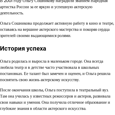
В 2001 году Ольгу Сошникову наградили званием Народная
артистка России за ее яркую и успешную актерскую
деятельность.
Ольга Сошникова продолжает активную работу в кино и театре,
оставаясь на вершине актерского мастерства и покоряя сердца
зрителей своими выдающимися ролями.
История успеха
Ольга родилась и выросла в маленьком городе. Она всегда
любила театр и в детстве часто участвовала в школьных
постановках. Ее талант был замечен и оценен, и Ольга решила
посвятить свою жизнь актерскому искусству.
После окончания школы, Ольга поступила в театральный вуз.
Там она училась у известных режиссеров и актеров, развивала
свои навыки и умения. Она получила отличное образование и
глубокие знания в области актерского искусства.