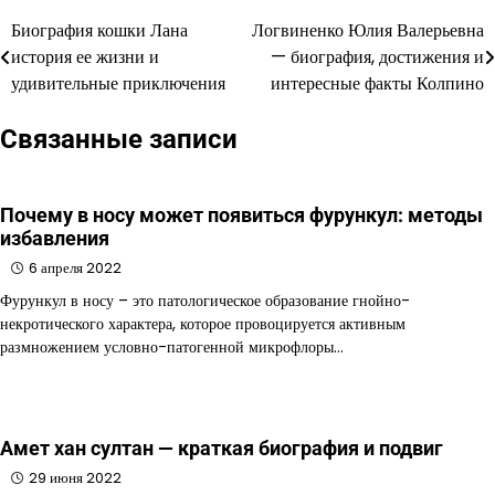
Биография кошки Лана
Логвиненко Юлия Валерьевна
Навигация
история ее жизни и
— биография, достижения и
по
удивительные приключения
интересные факты Колпино
записям
Связанные записи
Почему в носу может появиться фурункул: методы
избавления
6 апреля 2022
Фурункул в носу – это патологическое образование гнойно-
некротического характера, которое провоцируется активным
размножением условно-патогенной микрофлоры…
Амет хан султан — краткая биография и подвиг
29 июня 2022