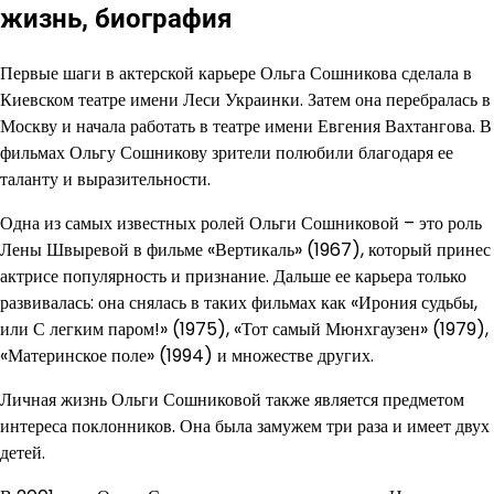
жизнь, биография
Первые шаги в актерской карьере Ольга Сошникова сделала в
Киевском театре имени Леси Украинки. Затем она перебралась в
Москву и начала работать в театре имени Евгения Вахтангова. В
фильмах Ольгу Сошникову зрители полюбили благодаря ее
таланту и выразительности.
Одна из самых известных ролей Ольги Сошниковой – это роль
Лены Швыревой в фильме «Вертикаль» (1967), который принес
актрисе популярность и признание. Дальше ее карьера только
развивалась: она снялась в таких фильмах как «Ирония судьбы,
или С легким паром!» (1975), «Тот самый Мюнхгаузен» (1979),
«Материнское поле» (1994) и множестве других.
Личная жизнь Ольги Сошниковой также является предметом
интереса поклонников. Она была замужем три раза и имеет двух
детей.