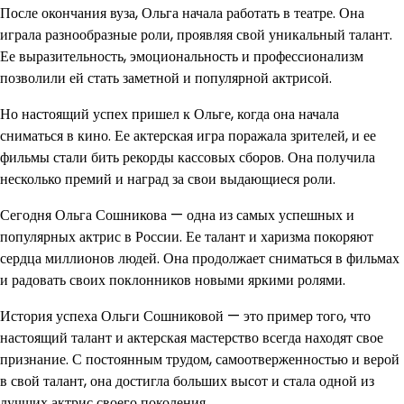
После окончания вуза, Ольга начала работать в театре. Она
играла разнообразные роли, проявляя свой уникальный талант.
Ее выразительность, эмоциональность и профессионализм
позволили ей стать заметной и популярной актрисой.
Но настоящий успех пришел к Ольге, когда она начала
сниматься в кино. Ее актерская игра поражала зрителей, и ее
фильмы стали бить рекорды кассовых сборов. Она получила
несколько премий и наград за свои выдающиеся роли.
Сегодня Ольга Сошникова — одна из самых успешных и
популярных актрис в России. Ее талант и харизма покоряют
сердца миллионов людей. Она продолжает сниматься в фильмах
и радовать своих поклонников новыми яркими ролями.
История успеха Ольги Сошниковой — это пример того, что
настоящий талант и актерская мастерство всегда находят свое
признание. С постоянным трудом, самоотверженностью и верой
в свой талант, она достигла больших высот и стала одной из
лучших актрис своего поколения.