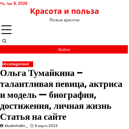
Перейти
Чт, Авг 6, 2026
Красота и польза
к
содержимому
Польза красоты
Войти
Uncategorised
Ольга Тумайкина –
талантливая певица, актриса
и модель — биография,
достижения, личная жизнь
Статья на сайте
studiohallo_
6 марта 2023