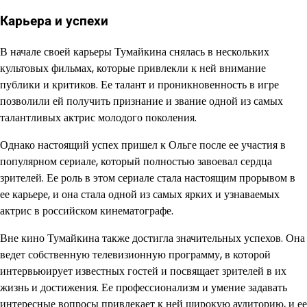
Карьера и успехи
В начале своей карьеры Тумайкина снялась в нескольких
культовых фильмах, которые привлекли к ней внимание
публики и критиков. Ее талант и проникновенность в игре
позволили ей получить признание и звание одной из самых
талантливых актрис молодого поколения.
Однако настоящий успех пришел к Ольге после ее участия в
популярном сериале, который полностью завоевал сердца
зрителей. Ее роль в этом сериале стала настоящим прорывом в
ее карьере, и она стала одной из самых ярких и узнаваемых
актрис в российском кинематографе.
Вне кино Тумайкина также достигла значительных успехов. Она
ведет собственную телевизионную программу, в которой
интервьюирует известных гостей и посвящает зрителей в их
жизнь и достижения. Ее профессионализм и умение задавать
интересные вопросы привлекает к ней широкую аудиторию, и ее