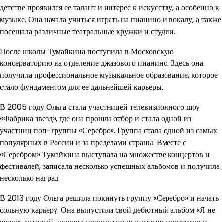
детстве проявился ее талант и интерес к искусству, а особенно к
музыке. Она начала учиться играть на пианино и вокалу, а также
посещала различные театральные кружки и студии.
После школы Тумайкина поступила в Московскую
консерваторию на отделение джазового пианино. Здесь она
получила профессиональное музыкальное образование, которое
стало фундаментом для ее дальнейшей карьеры.
В 2005 году Ольга стала участницей телевизионного шоу
«Фабрика звезд», где она прошла отбор и стала одной из
участниц поп-группы «Серебро». Группа стала одной из самых
популярных в России и за пределами страны. Вместе с
«Серебром» Тумайкина выступала на множестве концертов и
фестивалей, записала несколько успешных альбомов и получила
несколько наград.
В 2013 году Ольга решила покинуть группу «Серебро» и начать
сольную карьеру. Она выпустила свой дебютный альбом «Я не
верю», который получил положительные отзывы критиков и