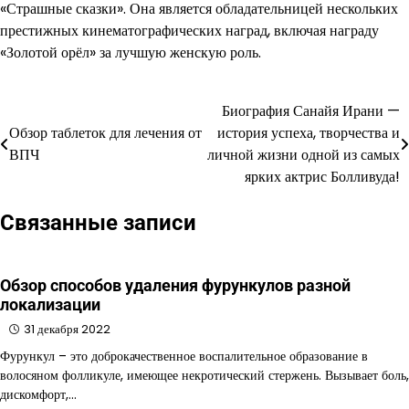
«Страшные сказки». Она является обладательницей нескольких
престижных кинематографических наград, включая награду
«Золотой орёл» за лучшую женскую роль.
Биография Санайя Ирани —
Навигация
Обзор таблеток для лечения от
история успеха, творчества и
по
ВПЧ
личной жизни одной из самых
ярких актрис Болливуда!
записям
Связанные записи
Обзор способов удаления фурункулов разной
локализации
31 декабря 2022
Фурункул – это доброкачественное воспалительное образование в
волосяном фолликуле, имеющее некротический стержень. Вызывает боль,
дискомфорт,…