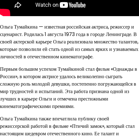
Ольга Тумайкина — известная российская актриса, режиссер и
сценарист. Родилась 1 августа 1973 года в городе Ленинграде. В
своей актерской карьере Ольга реализовала множество талантов,
которые позволили ей стать одной из самых ярких и узнаваемых
личностей в отечественном кинематографе.
Первым большим успехом Тумайкиной стал фильм «Однажды в
России», в котором актрисе удалось великолепно сыграть
сложную роль молодой девушки, постепенно погружающейся в
мир трудностей и испытаний. Эта работа признана одной из
лучших в карьере Ольги и отмечена престижными
кинематографическими премиями.
Ольга Тумайкина также впечатлила публику своей
режиссерской работой в фильме «Птичий замок», который стал
настоящим шедевром отечественного кино. Ее талант и