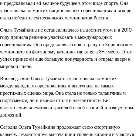
и предсказывали ей великое будущее в этом виде спорта. Она
участвовала во многих национальных соревнованиях и вскоре
стала победителем нескольких чемпионатов России.
Ольга Тумайкина не останавливалась на достигнутом и в 2010
году приняла решение участвовать в международных
соревнованиях. Она представляла свою страну на Европейском
чемпионате по фигурному катанию, где заняла 3-е место. Этот
успех принес ей еще большую популярность и открыл двери к
мировой сцене.
Впоследствии Ольга Тумайкина участвовала во многих
международных соревнованиях и выступала на самых
престижных сценах мира. Она стала не только талантливым
спортсменом, но и иконой стиля и элегантности. Ее
выступления впечатляли зрителей своей грацией и изяществом
движений.
Сегодня Ольга Тумайкина продолжает свою спортивную
карьеру, демонстрируя высочайший уровень катания и участвуя