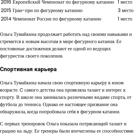
2016
Европейский Чемпионат по фигурному катанию
1 место
2015
Гран-при по фигурному катанию
3 место
2014
Чемпионат России по фигурному катанию
1 место
Ольга Тумайкина продолжает работать над своими навыками и
стремится к новым высотам в мире фигурного катания. Ее
постоянные достижения делают ее одной из ведущих
фигуристок своего поколения.
Спортивная карьера
Ольга Тумайкина начала свою спортивную карьеру в юном
возрасте. C самого детства она проявляла талант и интерес к
спорту. В школе она занималась различными видами спорта, от
футбола до тенниса. Однако ее настоящее призвание она
обнаружила, когда попробовала себя в фигурном катании.
С первых тренировок Ольга показала потрясающий талант и
грацию на льду. Ее тренеры были впечатлены ее способностями