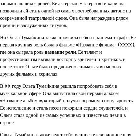
запоминающихся ролей. Ее актерское мастерство и харизма
позволили ей стать одной из самых востребованных актрис на
современной театральной сцене. Она была награждена рядом
премий и заслуженных титулов.
Но Ольга Тумайкина также проявила себя и в кинематографе. Ее
первая крупная роль была в фильме «Название фильма» (XXXX),
где она сыграла роль
название роли
. Ее талант и
профессионализм вызвали восторг у зрителей и критиков, и
после этого Ольге было предложено сниматься во многих
других фильмах и сериалах.
В XX году Ольга Тумайкина решила попробовать себя в
музыкальной сфере. Она выпустила свой первый альбом
«Название альбома», который получил огромную популярность.
Ее исполнение и стиль песен покорили сердца слушателей, и
Ольга стала одной из самых успешных и известных певиц в
стране.
Ольга Тумайкина также ведет собственное телевизионное шоу