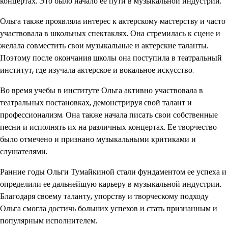
концертах. Это было начало ее пути в музыкальной индустрии.
Ольга также проявляла интерес к актерскому мастерству и часто
участвовала в школьных спектаклях. Она стремилась к сцене и
желала совместить свои музыкальные и актерские таланты.
Поэтому после окончания школы она поступила в театральный
институт, где изучала актерское и вокальное искусство.
Во время учебы в институте Ольга активно участвовала в
театральных постановках, демонстрируя свой талант и
профессионализм. Она также начала писать свои собственные
песни и исполнять их на различных концертах. Ее творчество
было отмечено и признано музыкальными критиками и
слушателями.
Ранние годы Ольги Тумайкиной стали фундаментом ее успеха и
определили ее дальнейшую карьеру в музыкальной индустрии.
Благодаря своему таланту, упорству и творческому подходу
Ольга смогла достичь больших успехов и стать признанным и
популярным исполнителем.