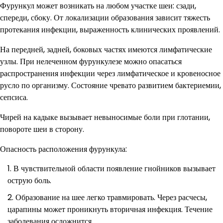
Фурункул может возникать на любом участке шеи: сзади,
спереди, сбоку. От локализации образования зависит тяжесть
протекания инфекции, выраженность клинических проявлений.
На передней, задней, боковых частях имеются лимфатические
узлы. При нелеченном фурункулезе можно опасаться
распространения инфекции через лимфатическое и кровеносное
русло по организму. Состояние чревато развитием бактериемии,
сепсиса.
Чирей на кадыке вызывает невыносимые боли при глотании,
повороте шеи в сторону.
Опасность расположения фурункула:
В чувствительной области появление гнойников вызывает
острую боль.
Образование на шее легко травмировать. Через расчесы,
царапины может проникнуть вторичная инфекция. Течение
заболевания осложнится.