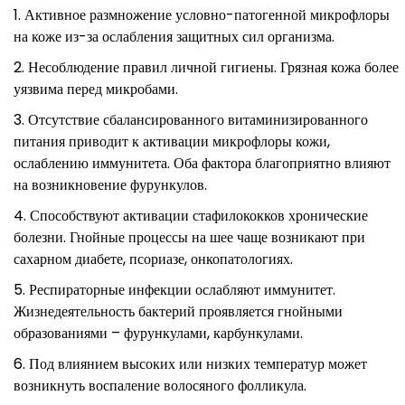
Активное размножение условно-патогенной микрофлоры
на коже из-за ослабления защитных сил организма.
Несоблюдение правил личной гигиены. Грязная кожа более
уязвима перед микробами.
Отсутствие сбалансированного витаминизированного
питания приводит к активации микрофлоры кожи,
ослаблению иммунитета. Оба фактора благоприятно влияют
на возникновение фурункулов.
Способствуют активации стафилококков хронические
болезни. Гнойные процессы на шее чаще возникают при
сахарном диабете, псориазе, онкопатологиях.
Респираторные инфекции ослабляют иммунитет.
Жизнедеятельность бактерий проявляется гнойными
образованиями – фурункулами, карбункулами.
Под влиянием высоких или низких температур может
возникнуть воспаление волосяного фолликула.