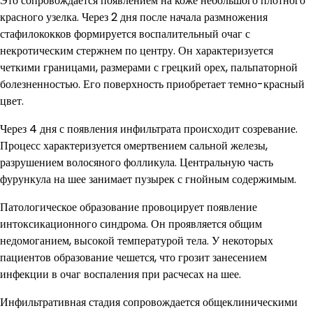
Это сопровождается появлением на коже небольшого плотного
красного узелка. Через 2 дня после начала размножения
стафилококков формируется воспалительный очаг с
некротическим стержнем по центру. Он характеризуется
четкими границами, размерами с грецкий орех, пальпаторной
болезненностью. Его поверхность приобретает темно-красный
цвет.
Через 4 дня с появления инфильтрата происходит созревание.
Процесс характеризуется омертвением сальной железы,
разрушением волосяного фолликула. Центральную часть
фурункула на шее занимает пузырек с гнойным содержимым.
Патологическое образование провоцирует появление
интоксикационного синдрома. Он проявляется общим
недомоганием, высокой температурой тела. У некоторых
пациентов образование чешется, что грозит занесением
инфекции в очаг воспаления при расчесах на шее.
Инфильтративная стадия сопровождается общеклиническими