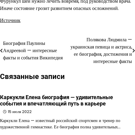
Фурункул шеи нужно лечить вовремя, под руководством врача.
Иначе состояние грозит развитием опасных осложнений.
Источник
Полякова Людмила —
Навигация
Биография Паулины
украинская певица и актриса,
Андреевой — интересные
по
ее биография, достижения и
факты и события Википедия
интересные факты
записям
Связанные записи
Каркукли Елена биография — удивительные
события и впечатляющий путь в карьере
15 июля 2022
Каркукли Елена — известный российский спортсмен и тренер по
художественной гимнастике. Ее биография полна удивительных…