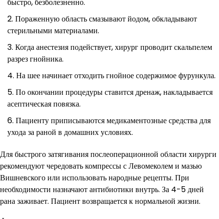
быстро, безболезненно.
Пораженную область смазывают йодом, обкладывают
стерильными материалами.
Когда анестезия подействует, хирург проводит скальпелем
разрез гнойника.
На шее начинает отходить гнойное содержимое фурункула.
По окончании процедуры ставится дренаж, накладывается
асептическая повязка.
Пациенту приписываются медикаментозные средства для
ухода за раной в домашних условиях.
Для быстрого затягивания послеоперационной области хирурги
рекомендуют чередовать компрессы с Левомеколем и мазью
Вишневского или использовать народные рецепты. При
необходимости назначают антибиотики внутрь. За 4-5 дней
рана заживает. Пациент возвращается к нормальной жизни.