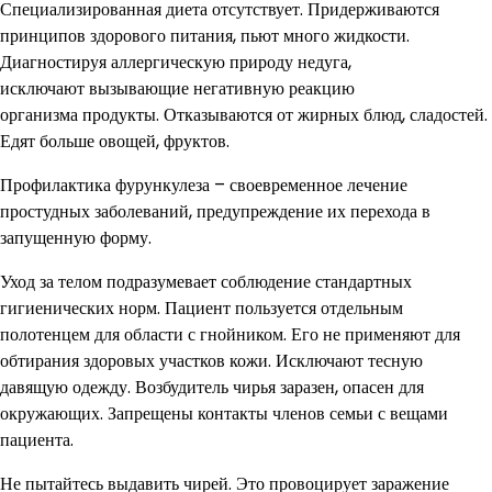
Специализированная диета отсутствует. Придерживаются
принципов здорового питания, пьют много жидкости.
Диагностируя аллергическую природу недуга,
исключают вызывающие негативную реакцию
организма продукты. Отказываются от жирных блюд, сладостей.
Едят больше овощей, фруктов.
Профилактика фурункулеза – своевременное лечение
простудных заболеваний, предупреждение их перехода в
запущенную форму.
Уход за телом подразумевает соблюдение стандартных
гигиенических норм. Пациент пользуется отдельным
полотенцем для области с гнойником. Его не применяют для
обтирания здоровых участков кожи. Исключают тесную
давящую одежду. Возбудитель чирья заразен, опасен для
окружающих. Запрещены контакты членов семьи с вещами
пациента.
Не пытайтесь выдавить чирей. Это провоцирует заражение