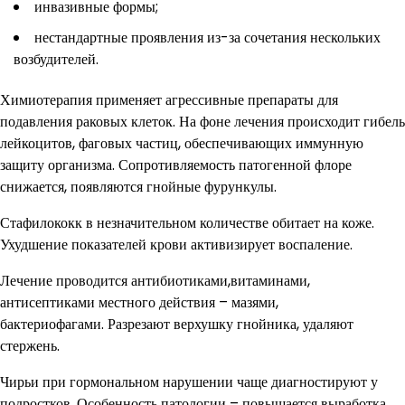
инвазивные формы;
нестандартные проявления из-за сочетания нескольких
возбудителей.
Химиотерапия применяет агрессивные препараты для
подавления раковых клеток. На фоне лечения происходит гибель
лейкоцитов, фаговых частиц, обеспечивающих иммунную
защиту организма. Сопротивляемость патогенной флоре
снижается, появляются гнойные фурункулы.
Стафилококк в незначительном количестве обитает на коже.
Ухудшение показателей крови активизирует воспаление.
Лечение проводится антибиотиками,витаминами,
антисептиками местного действия – мазями,
бактериофагами. Разрезают верхушку гнойника, удаляют
стержень.
Чирьи при гормональном нарушении чаще диагностируют у
подростков. Особенность патологии – повышается выработка