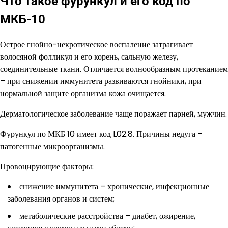
Что такое фурункул и его код по
МКБ-10
Острое гнойно-некротическое воспаление затрагивает
волосяной фолликул и его корень, сальную железу,
соединительные ткани. Отличается волнообразным протеканием
– при снижении иммунитета развиваются гнойники, при
нормальной защите организма кожа очищается.
Дерматологическое заболевание чаще поражает парней, мужчин.
Фурункул по МКБ 10 имеет код L02.8. Причины недуга –
патогенные микроорганизмы.
Провоцирующие факторы:
снижение иммунитета – хронические, инфекционные
заболевания органов и систем;
метаболические расстройства – диабет, ожирение,