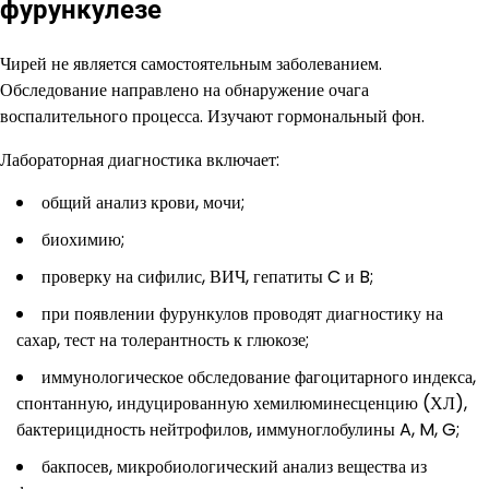
фурункулезе
Чирей не является самостоятельным заболеванием.
Обследование направлено на обнаружение очага
воспалительного процесса. Изучают гормональный фон.
Лабораторная диагностика включает:
общий анализ крови, мочи;
биохимию;
проверку на сифилис, ВИЧ, гепатиты C и B;
при появлении фурункулов проводят диагностику на
сахар, тест на толерантность к глюкозе;
иммунологическое обследование фагоцитарного индекса,
спонтанную, индуцированную хемилюминесценцию (ХЛ),
бактерицидность нейтрофилов, иммуноглобулины A, M, G;
бакпосев, микробиологический анализ вещества из