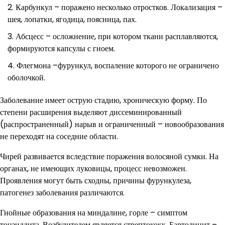
Карбункул – поражено несколько отростков. Локализация –
шея, лопатки, ягодица, поясница, пах.
Абсцесс – осложнение, при котором ткани расплавляются,
формируются капсулы с гноем.
Флегмона –фурункул, воспаление которого не ограничено
оболочкой.
Заболевание имеет острую стадию, хроническую форму. По
степени расширения выделяют диссеминированный
(распространенный) нарыв и ограниченный – новообразования
не переходят на соседние области.
Чирей развивается вследствие поражения волосяной сумки. На
органах, не имеющих луковицы, процесс невозможен.
Проявления могут быть сходны, причины фурункулеза,
патогенез заболевания различаются.
Гнойные образования на миндалине, горле – симптом
тонзиллита. Возбудителем является стрептококк. Бартолинит –