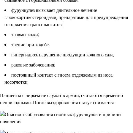
связанное с гормональными сбоями;
фурункулез вызывает длительное лечение
глюкокортикостероидами, препаратами для предупреждения
отторжения трансплантатов;
травмы кожи;
трение при ходьбе;
гипергидроз, нарушение продукции кожного сала;
раковые заболевания;
постоянный контакт с гноем, отделяемым из носа,
носоглотки.
Пациенты с чирьем не служат в армии, считаются временно
непригодными. После выздоровления статус снимается.