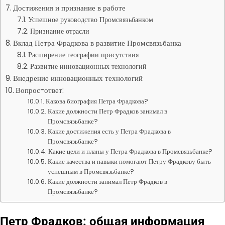
Достижения и признание в работе
Успешное руководство Промсвязьбанком
Признание отрасли
Вклад Петра Фрадкова в развитие Промсвязьбанка
Расширение географии присутствия
Развитие инновационных технологий
Внедрение инновационных технологий
Вопрос-ответ:
Какова биография Петра Фрадкова?
Какие должности Петр Фрадков занимал в
Промсвязьбанке?
Какие достижения есть у Петра Фрадкова в
Промсвязьбанке?
Какие цели и планы у Петра Фрадкова в Промсвязьбанке?
Какие качества и навыки помогают Петру Фрадкову быть
успешным в Промсвязьбанке?
Какие должности занимал Петр Фрадков в
Промсвязьбанке?
Петр Фрадков: общая информация