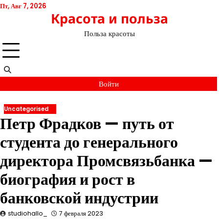
Перейти
Пт, Авг 7, 2026
Красота и польза
к
содержимому
Польза красоты
Войти
Uncategorised
Петр Фрадков — путь от
студента до генерального
директора Промсвязьбанка —
биография и рост в
банковской индустрии
studiohallo_
7 февраля 2023