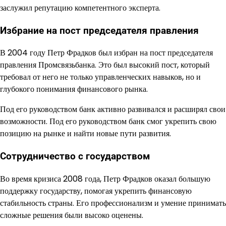
заслужил репутацию компетентного эксперта.
Избрание на пост председателя правления
В 2004 году Петр Фрадков был избран на пост председателя
правления Промсвязьбанка. Это был высокий пост, который
требовал от него не только управленческих навыков, но и
глубокого понимания финансового рынка.
Под его руководством банк активно развивался и расширял свои
возможности. Под его руководством банк смог укрепить свою
позицию на рынке и найти новые пути развития.
Сотрудничество с государством
Во время кризиса 2008 года, Петр Фрадков оказал большую
поддержку государству, помогая укрепить финансовую
стабильность страны. Его профессионализм и умение принимать
сложные решения были высоко оценены.