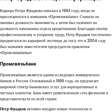
Карьера Петра Фрадкова началась в 1993 году, когда он
присоединился к компании «Промсвязьбанк». Сначала он
занимал должность экономиста, а затем был назначен на
должность начальника отдела кредитования. Благодаря своему
профессионализму и упорному труду, Петр Фрадков постепенно
продвигался по карьерной лестнице до того, что в 2004 году
был назначен заместителем председателя правления
«Промсвязьбанка».
Промсвязьбанк
Промсвязьбанк является одним из ведущих коммерческих
банков в России. Основанный в 1995 году, он предлагает
широкий спектр банковских услуг для корпоративных и
частных клиентов. Банк имеет разветвленную сеть филиалов и
представительств по всей стране.
Петр Фрадков
активно внедрял новые технологии и