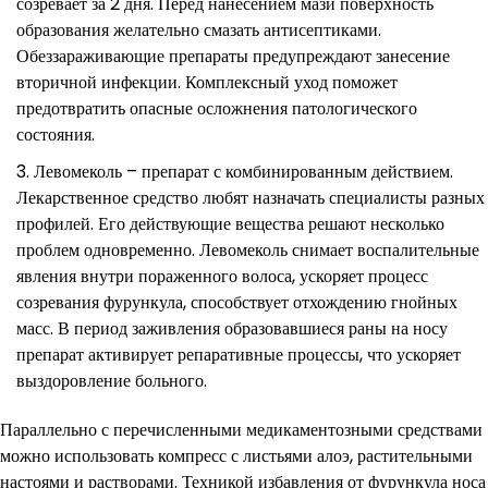
созревает за 2 дня. Перед нанесением мази поверхность
образования желательно смазать антисептиками.
Обеззараживающие препараты предупреждают занесение
вторичной инфекции. Комплексный уход поможет
предотвратить опасные осложнения патологического
состояния.
Левомеколь – препарат с комбинированным действием.
Лекарственное средство любят назначать специалисты разных
профилей. Его действующие вещества решают несколько
проблем одновременно. Левомеколь снимает воспалительные
явления внутри пораженного волоса, ускоряет процесс
созревания фурункула, способствует отхождению гнойных
масс. В период заживления образовавшиеся раны на носу
препарат активирует репаративные процессы, что ускоряет
выздоровление больного.
Параллельно с перечисленными медикаментозными средствами
можно использовать компресс с листьями алоэ, растительными
настоями и растворами. Техникой избавления от фурункула носа