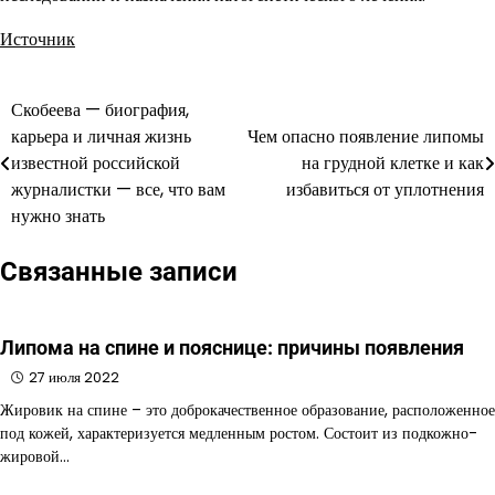
Источник
Скобеева — биография,
Навигация
карьера и личная жизнь
Чем опасно появление липомы
по
известной российской
на грудной клетке и как
журналистки — все, что вам
избавиться от уплотнения
записям
нужно знать
Связанные записи
Липома на спине и пояснице: причины появления
27 июля 2022
Жировик на спине – это доброкачественное образование, расположенное
под кожей, характеризуется медленным ростом. Состоит из подкожно-
жировой…