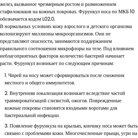
желез, вызванное чрезмерным ростом и размножением
стафилококков на кожных покровах. Фурункул носа по МКБ 10
обозначается кодом L02.0.
В нормальных условиях кожу взрослого и детского организма
колонизируют миллионы микроорганизмов. Они не
представляют опасности, занимаются поддержанием
правильного соотношения микрофлоры на теле. Под влиянием
неблагоприятных факторов количество бактерий начинает
расти. Фурункул возникает по следующим причинам:
Чирей на носу может сформироваться после снижения
местного и общего иммунитетов.
Внутренняя локализация возникает вследствие частой
травмироватизаций слизистой, ожогов. Поврежденные
кожные покровы становятся входными воротами для
бактериальной инфекции.
Появление фурункула на крыльях, кончику носа может быть
связано с проблемами кожи. Многочисленные прыщи, угри на