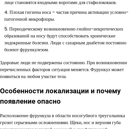
лице становятся входными воротами для стафилококков.
Плохая гигиена носа – частая причина активации условно-
патогенной микрофлоры.
Периодическому возникновению гнойно-некротических
образований на носу будут способствовать хронические
эндокринные болезни. Люди с сахарным диабетом постоянно
болеют фурункулезом.
Здоровые люди не подвержены состоянию. При возникновении
перечисленных факторов ситуация меняется. Фурункул может
появиться на любом участке тела.
Особенности локализации и почему
появление опасно
Расположение фурункула в области носогубного треугольника
грозит серьезными осложнениями. Щеки, нос и верхняя губа