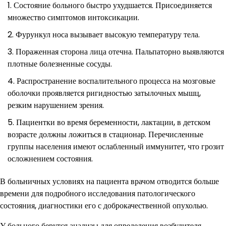
Состояние больного быстро ухудшается. Присоединяется
множество симптомов интоксикации.
Фурункул носа вызывает высокую температуру тела.
Пораженная сторона лица отечна. Пальпаторно выявляются
плотные болезненные сосуды.
Распространение воспалительного процесса на мозговые
оболочки проявляется ригидностью затылочных мышц,
резким нарушением зрения.
Пациентки во время беременности, лактации, в детском
возрасте должны ложиться в стационар. Перечисленные
группы населения имеют ослабленный иммунитет, что грозит
осложнением состояния.
В больничных условиях на пациента врачом отводится больше
времени для подробного исследования патологического
состояния, диагностики его с доброкачественной опухолью.
У больного берутся анализы для определения возбудителя