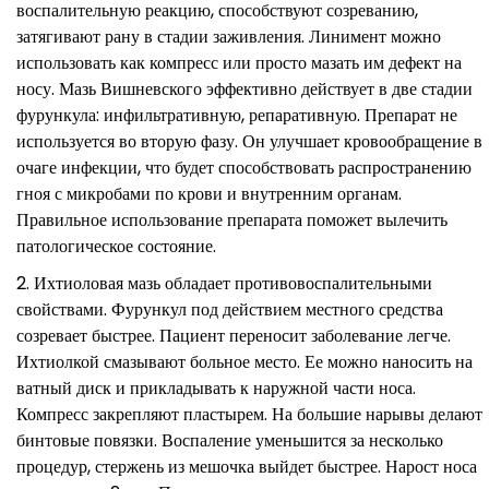
воспалительную реакцию, способствуют созреванию,
затягивают рану в стадии заживления. Линимент можно
использовать как компресс или просто мазать им дефект на
носу. Мазь Вишневского эффективно действует в две стадии
фурункула: инфильтративную, репаративную. Препарат не
используется во вторую фазу. Он улучшает кровообращение в
очаге инфекции, что будет способствовать распространению
гноя с микробами по крови и внутренним органам.
Правильное использование препарата поможет вылечить
патологическое состояние.
Ихтиоловая мазь обладает противовоспалительными
свойствами. Фурункул под действием местного средства
созревает быстрее. Пациент переносит заболевание легче.
Ихтиолкой смазывают больное место. Ее можно наносить на
ватный диск и прикладывать к наружной части носа.
Компресс закрепляют пластырем. На большие нарывы делают
бинтовые повязки. Воспаление уменьшится за несколько
процедур, стержень из мешочка выйдет быстрее. Нарост носа