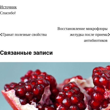
Источник
Спасибо!
Восстановление микрофлоры
Навигация
Гранат полезные свойства
желудка после приема
по
антибиотиков
записям
Связанные записи