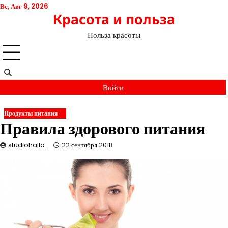
Перейти
Вс, Авг 9, 2026
Красота и польза
к
содержимому
Польза красоты
Войти
Продукты питания
Правила здорового питания
studiohallo_
22 сентября 2018