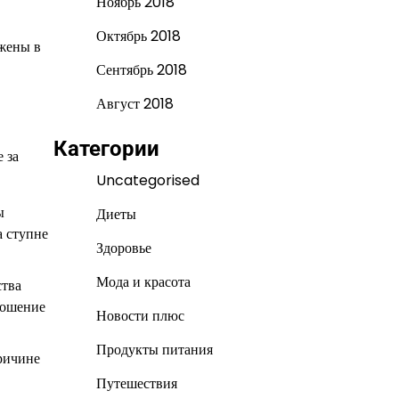
Ноябрь 2018
Октябрь 2018
ожены в
Сентябрь 2018
Август 2018
Категории
 за
Uncategorised
ы
Диеты
а ступне
Здоровье
Мода и красота
ства
ношение
Новости плюс
Продукты питания
причине
Путешествия