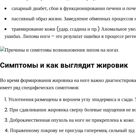
сахарный диабет, сбои в функционировании печени и поче
пассивный образ жизни. Замедление обменных процессов н
травмирование кожи (удар, ссадина и пр.) Аномальное уве
ушибах. Липома ноги – это результат ошибки в процессе реге
Симптомы и как выглядит жировик
Во время формирования жировика на ноге важно диагностироват
имеет ряд специфических симптомов:
Уплотнения размещены в верхнем углу эпидермиса и сзади. 
При сдавливании жировика сверху болевые ощущения не в
Доброкачественная опухоль на ноге не прикреплена к коже. 
Пораженному покрову не присуща гиперемия, сильный зуд и