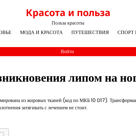
Красота и польза
Польза красоты
ОВЬЕ
МОДА И КРАСОТА
ПУТЕШЕСТВИЯ
СПОРТ 
Войти
никновения липом на но
ормирована из жировых тканей (код по МКБ 10 D17). Трансформа
отнения затягивать с лечением не стоит.