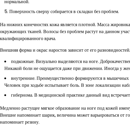
нормальной.
Поверхность сверху собирается в складки без проблем.
На нижних конечностях кожа является плотной. Масса жировика 
окружающих тканей. Волосы без проблем растут на данном учас
квалифицированного врача.
Внешняя форма и окрас наростов зависит от его разновидностей
подкожные. Визуально выделяются на ноге. Доброкачествен
Никакой боли не ощущается даже при движении. Иногда у жен
внутренние. Преимущественно формируются в мышечных во
Человек при ходьбе испытывает боль. В зоне локализации наб
гибернома. В медицинской практике данный вид встречает
Медленно растущее мягкое образование на ноге под кожей имену
Внешне напоминает шарик, величина может варьироваться от гор
напоминает резину.