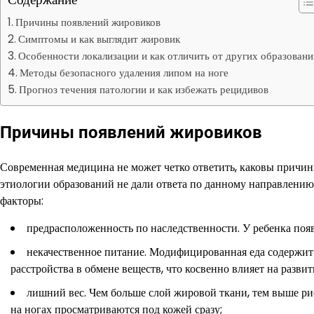
Причины появлений жировиков
Симптомы и как выглядит жировик
Особенности локализации и как отличить от других образовани
Методы безопасного удаления липом на ноге
Прогноз течения патологии и как избежать рецидивов
Причины появлений жировиков
Современная медицина не может четко ответить, каковы причи
этиологии образований не дали ответа по данному направлению
факторы:
предрасположенность по наследственности. У ребенка появ
некачественное питание. Модифицированная еда содержит 
расстройства в обмене веществ, что косвенно влияет на развит
лишний вес. Чем больше слой жировой ткани, тем выше р
на ногах просматриваются под кожей сразу;