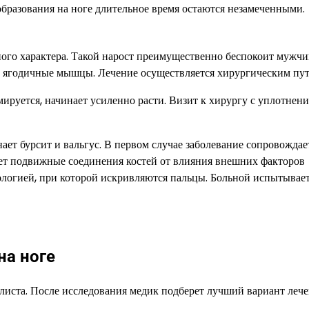
образования на ноге длительное время остаются незамеченными.
ого характера. Такой нарост преимущественно беспокоит мужчи
ет ягодичные мышцы. Лечение осуществляется хирургическим пут
ируется, начинает усиленно расти. Визит к хирургу с уплотнени
ет бурсит и вальгус. В первом случае заболевание сопровождае
ает подвижные соединения костей от влияния внешних факторов
ологией, при которой искривляются пальцы. Больной испытывае
на ноге
иста. После исследования медик подберет лучший вариант лече