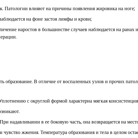
к. Патологии влияют на причины появления жировика на ноге;
аблюдается на фоне застоя лимфы и крови;
личение наростов в большинстве случаев наблюдается на ранах 
нерации.
ь образование. В отличие от воспаленных узлов и прочих патол
Уплотнению с округлой формой характерна мягкая консистенция
озникают.
При надавливании в ее боковую часть, она возвращается на место
 чувство жжения. Температура образования и тела в целом оста