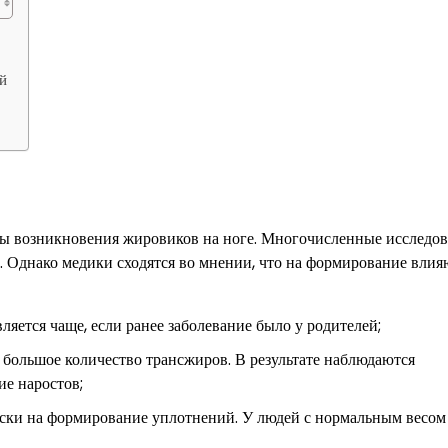
й
ны возникновения жировиков на ноге. Многочисленные исследо
. Однако медики сходятся во мнении, что на формирование влия
ляется чаще, если ранее заболевание было у родителей;
большое количество трансжиров. В результате наблюдаются
ие наростов;
иски на формирование уплотнений. У людей с нормальным весом