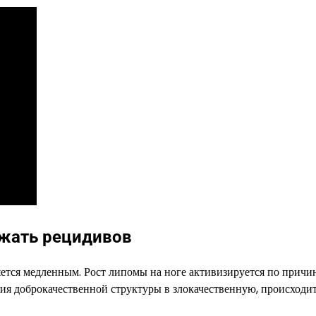
ежать рецидивов
яется медленным. Рост липомы на ноге активизируется по причи
ия доброкачественной структуры в злокачественную, происходи