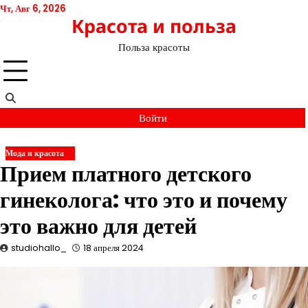
Перейти
Чт, Авг 6, 2026
Красота и польза
к
содержимому
Польза красоты
Войти
Мода и красота
Прием платного детского
гинеколога: что это и почему
это важно для детей
studiohallo_
18 апреля 2024