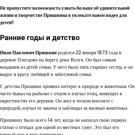
Не пропустите возможность узнать больше об удивительной
жизни и творчестве Пришвина в увлекательном видео для
детей!
Ранние годы и детство
Иван Павлович Пришвин
родился 22 января 1873 года в
деревне Плесцово на берегу реки Волги. Он был самым
младшим из детей семьи. У него было пять старших сестер, и он
вырос в кругу любящей и заботливой семьи.
С детства Пришвин проявил интерес к природе и животным. Он
часто бывал на рыбалке с отцом и изучал птиц, живущих в
окрестностях его деревни. Он жил в тесном контакте с
природой, изучал ее законы и наблюдал за жизнью животных.
Пришвину было всего 14 лет, когда он написал свою первую
статью о птицах для одной из местных газет. Это был его
первый шаг в мир литературы.