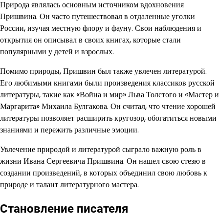
Природа являлась основным источником вдохновения
Пришвина. Он часто путешествовал в отдаленные уголки
России, изучая местную флору и фауну. Свои наблюдения и
открытия он описывал в своих книгах, которые стали
популярными у детей и взрослых.
Помимо природы, Пришвин был также увлечен литературой.
Его любимыми книгами были произведения классиков русской
литературы, такие как «Война и мир» Льва Толстого и «Мастер и
Маргарита» Михаила Булгакова. Он считал, что чтение хорошей
литературы позволяет расширить кругозор, обогатиться новыми
знаниями и пережить различные эмоции.
Увлечение природой и литературой сыграло важную роль в
жизни Ивана Сергеевича Пришвина. Он нашел свою стезю в
создании произведений, в которых объединил свою любовь к
природе и талант литературного мастера.
Становление писателя