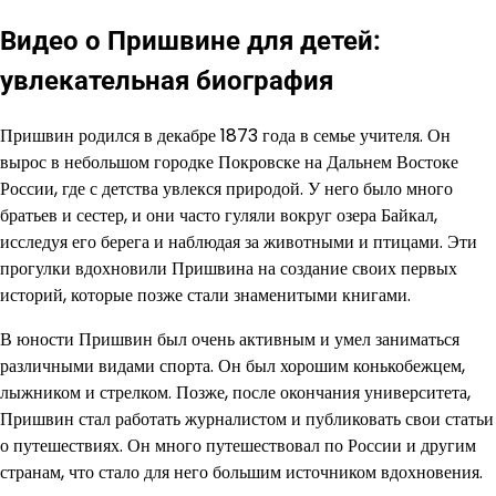
Видео о Пришвине для детей:
увлекательная биография
Пришвин родился в декабре 1873 года в семье учителя. Он
вырос в небольшом городке Покровске на Дальнем Востоке
России, где с детства увлекся природой. У него было много
братьев и сестер, и они часто гуляли вокруг озера Байкал,
исследуя его берега и наблюдая за животными и птицами. Эти
прогулки вдохновили Пришвина на создание своих первых
историй, которые позже стали знаменитыми книгами.
В юности Пришвин был очень активным и умел заниматься
различными видами спорта. Он был хорошим конькобежцем,
лыжником и стрелком. Позже, после окончания университета,
Пришвин стал работать журналистом и публиковать свои статьи
о путешествиях. Он много путешествовал по России и другим
странам, что стало для него большим источником вдохновения.