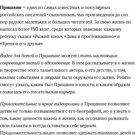
Пришвин
– один из самых известных и популярных
российских писателей-сказочников, чьи произведения до сих
пор радуют маленьких и больших читателей. За свою жизнь он
написал более 150 книг, среди которых знакомые каждому
ребенку сказки «Рыжий конь», «Зима в простоквашино» и
«Треня и его друзья».
Видео для детей о Пришвине может стать настоящим
сокровищем знаний и вдохновения
. В нем рассказывается о жизни
и творчестве этого талантливого автора, о его детстве, о том,
какими событиями и людьми была окружена его жизнь. Ребята
смогут узнать, каким был Пришвин в юности и каким образом
сложилась его писательская карьера.
Привлекательные и яркие видеоролики
о Пришвине позволяют
детям не только познакомиться с его биографией, но и узнать о
том, какие ценности важны в жизни, как осознанно развивать
свои таланты и всегда оставаться себе верным.
Продолжительность видео позволяет удержать внимание детей и