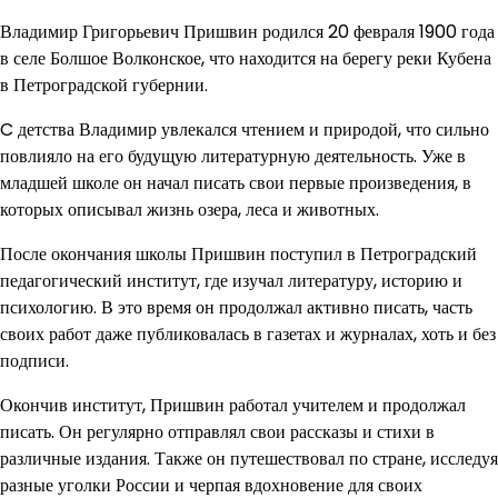
Владимир Григорьевич Пришвин родился 20 февраля 1900 года
в селе Болшое Волконское, что находится на берегу реки Кубена
в Петроградской губернии.
C детства Владимир увлекался чтением и природой, что сильно
повлияло на его будущую литературную деятельность. Уже в
младшей школе он начал писать свои первые произведения, в
которых описывал жизнь озера, леса и животных.
После окончания школы Пришвин поступил в Петроградский
педагогический институт, где изучал литературу, историю и
психологию. В это время он продолжал активно писать, часть
своих работ даже публиковалась в газетах и журналах, хоть и без
подписи.
Окончив институт, Пришвин работал учителем и продолжал
писать. Он регулярно отправлял свои рассказы и стихи в
различные издания. Также он путешествовал по стране, исследуя
разные уголки России и черпая вдохновение для своих