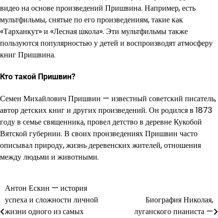
видео на основе произведений Пришвина. Например, есть
мультфильмы, снятые по его произведениям, такие как
«Тарханкут» и «Лесная школа». Эти мультфильмы также
пользуются популярностью у детей и воспроизводят атмосферу
книг Пришвина.
Кто такой Пришвин?
Семен Михайлович Пришвин — известный советский писатель,
автор детских книг и других произведений. Он родился в 1873
году в семье священника, провел детство в деревне Кукобой
Вятской губернии. В своих произведениях Пришвин часто
описывал природу, жизнь деревенских жителей, отношения
между людьми и животными.
Антон Ескин — история
Навигация
успеха и сложности личной
Биография Николая,
по
жизни одного из самых
луганского пианиста —