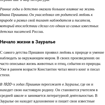
Ранние годы и детство оказали большое влияние на жизнь
Ивана Пришвина. Он унаследовал от родителей любовь к
природе и развил свой талант наблюдателя и писателя,
который впоследствии сделал его одним из самых известных
детских писателей России.
Начало жизни в Зауралье
С самого детства Пришвин проявил любовь к природе и умение
наблюдать за окружающим миром. В своих произведениях он
часто описывал жизнь животных и птиц, события из природы.
Уже в раннем возрасте Константин читал много книг и писал
стихи.
В 1920-х годах Пришвин переезжает в Зауралье
, где он и
находит свою настоящую родину. Он становится учителем в
средней школе и занимается литературной деятельностью. В
Зауралье он находит вдохновение и пишет свои известные