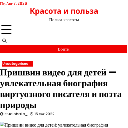
Перейти
Пт, Авг 7, 2026
Красота и польза
к
содержимому
Польза красоты
Войти
Uncategorised
Пришвин видео для детей —
увлекательная биография
виртуозного писателя и поэта
природы
studiohallo_
15 мая 2022