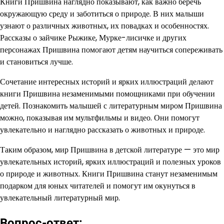
Книги Пришвина наглядно показывают, как важно беречь
окружающую среду и заботиться о природе. В них малыши
узнают о различных животных, их повадках и особенностях.
Рассказы о зайчике Рыжике, Мурке-лисичке и других
персонажах Пришвина помогают детям научиться сопереживать
и становиться лучше.
Сочетание интересных историй и ярких иллюстраций делают
книги Пришвина незаменимыми помощниками при обучении
детей. Познакомить малышей с литературным миром Пришвина
можно, показывая им мультфильмы и видео. Они помогут
увлекательно и наглядно рассказать о животных и природе.
Таким образом, мир Пришвина в детской литературе — это мир
увлекательных историй, ярких иллюстраций и полезных уроков
о природе и животных. Книги Пришвина станут незаменимым
подарком для юных читателей и помогут им окунуться в
увлекательный литературный мир.
Вопрос-ответ: