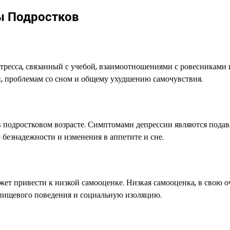
ы Подростков
ресса, связанный с учебой, взаимоотношениями с ровесниками 
, проблемам со сном и общему ухудшению самочувствия.
 в подростковом возрасте. Симптомами депрессии являются пода
 безнадежности и изменения в аппетите и сне.
жет привести к низкой самооценке. Низкая самооценка, в свою о
пищевого поведения и социальную изоляцию.