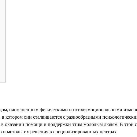
иодом, наполненным физическими и психоэмоциональными измен
, в котором они сталкиваются с разнообразными психологическ
 в оказании помощи и поддержки этим молодым людям. В этой с
 и методы их решения в специализированных центрах.