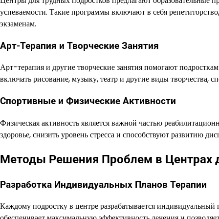
Центры для трудных подростков предлагают образовательные п
успеваемости. Такие программы включают в себя репетиторство
экзаменам.
Арт-Терапия и Творческие Занятия
Арт-терапия и другие творческие занятия помогают подросткам
включать рисование, музыку, театр и другие виды творчества,
Спортивные и Физические Активности
Физическая активность является важной частью реабилитацион
здоровье, снизить уровень стресса и способствуют развитию ди
Методы Решения Проблем в Центрах 
Разработка Индивидуальных Планов Терапии
Каждому подростку в центре разрабатывается индивидуальный 
обеспечивает максимальную эффективность лечения и позволяет