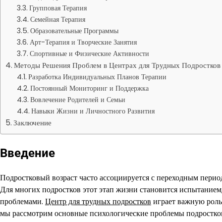
Групповая Терапия
Семейная Терапия
Образовательные Программы
Арт-Терапия и Творческие Занятия
Спортивные и Физические Активности
Методы Решения Проблем в Центрах для Трудных Подростков
Разработка Индивидуальных Планов Терапии
Постоянный Мониторинг и Поддержка
Вовлечение Родителей и Семьи
Навыки Жизни и Личностного Развития
Заключение
Введение
Подростковый возраст часто ассоциируется с переходным пер
Для многих подростков этот этап жизни становится испытанием
проблемами.
Центр для трудных подростков
играет важную роль
мы рассмотрим основные психологические проблемы подростков