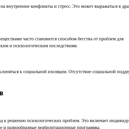
на внутренние конфликты и стресс. Это может выражаться в дра
еществами часто становится способом бегства от проблем для
ским и психологическим последствиям.
клоняться к социальной изоляции. Отсутствие социальной подд
в
од к решению психологических проблем. Это включает индивид
ие и разнообразные реабилитационные программы.