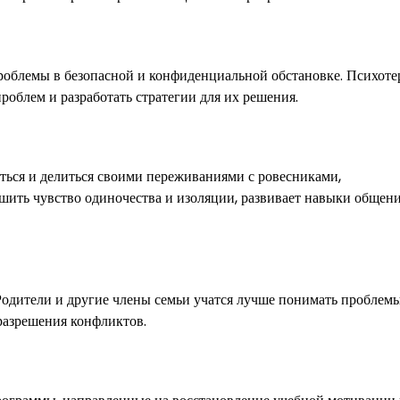
роблемы в безопасной и конфиденциальной обстановке. Психоте
роблем и разработать стратегии для их решения.
ться и делиться своими переживаниями с ровесниками,
ить чувство одиночества и изоляции, развивает навыки общени
Родители и другие члены семьи учатся лучше понимать проблем
разрешения конфликтов.