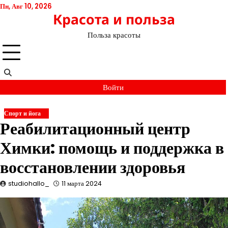
Перейти
Пн, Авг 10, 2026
Красота и польза
к
содержимому
Польза красоты
Войти
Спорт и йога
Реабилитационный центр
Химки: помощь и поддержка в
восстановлении здоровья
studiohallo_
11 марта 2024