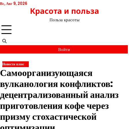
Перейти
Вс, Авг 9, 2026
Красота и польза
к
содержимому
Польза красоты
Войти
Новости плюс
Самоорганизующаяся
вулканология конфликтов:
децентрализованный анализ
приготовления кофе через
призму стохастической
оптимизации