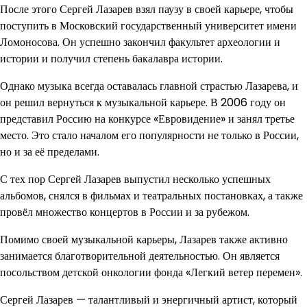
После этого Сергей Лазарев взял паузу в своей карьере, чтобы
поступить в Московский государственный университет имени
Ломоносова. Он успешно закончил факультет археологии и
истории и получил степень бакалавра истории.
Однако музыка всегда оставалась главной страстью Лазарева, и
он решил вернуться к музыкальной карьере. В 2006 году он
представил Россию на конкурсе «Евровидение» и занял третье
место. Это стало началом его популярности не только в России,
но и за её пределами.
С тех пор Сергей Лазарев выпустил несколько успешных
альбомов, снялся в фильмах и театральных постановках, а также
провёл множество концертов в России и за рубежом.
Помимо своей музыкальной карьеры, Лазарев также активно
занимается благотворительной деятельностью. Он является
посольством детской онкологии фонда «Легкий ветер перемен».
Сергей Лазарев — талантливый и энергичный артист, который