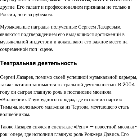
другие. Его талант и профессионализм признаны не только в
России, но и за рубежом.
Музыкальные награды, полученные Сергеем Лазаревым,
являются подтверждением его выдающихся достижений в
музыкальной индустрии и доказывают его важное место на
современной поп-сцене.
Театральная деятельность
Сергей Лазарев, помимо своей успешной музыкальной карьеры,
также активно занимается театральной деятельностью. В 2004
году он сыграл главную роль в постановке мюзикла
«Волшебник Изумрудного города», где исполнил партию
Тимыча, маленького мальчика из Чертова, мечтающего стать
волшебником.
Также Лазарев снялся в спектакле «Рент» — известной мюзикл-
рок-опере, где исполнил главную роль Роджера Дэвиса. Его