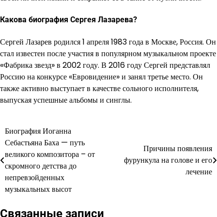
Какова биография Сергея Лазарева?
Сергей Лазарев родился 1 апреля 1983 года в Москве, Россия. Он
стал известен после участия в популярном музыкальном проекте
«Фабрика звезд» в 2002 году. В 2016 году Сергей представлял
Россию на конкурсе «Евровидение» и занял третье место. Он
также активно выступает в качестве сольного исполнителя,
выпуская успешные альбомы и синглы.
Биография Иоганна
Навигация
Себастьяна Баха — путь
Причины появления
по
великого композитора – от
фурункула на голове и его
скромного детства до
записям
лечение
непревзойденных
музыкальных высот
Связанные записи