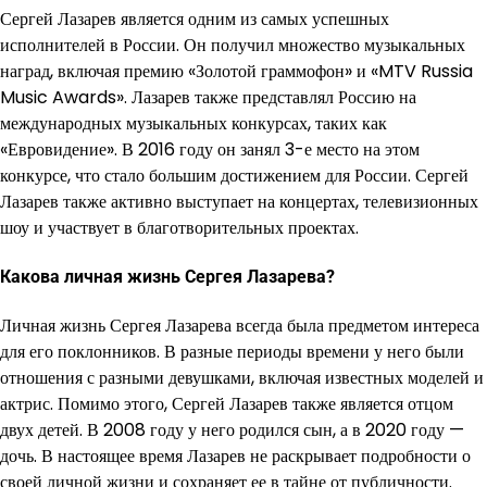
Сергей Лазарев является одним из самых успешных
исполнителей в России. Он получил множество музыкальных
наград, включая премию «Золотой граммофон» и «MTV Russia
Music Awards». Лазарев также представлял Россию на
международных музыкальных конкурсах, таких как
«Евровидение». В 2016 году он занял 3-е место на этом
конкурсе, что стало большим достижением для России. Сергей
Лазарев также активно выступает на концертах, телевизионных
шоу и участвует в благотворительных проектах.
Какова личная жизнь Сергея Лазарева?
Личная жизнь Сергея Лазарева всегда была предметом интереса
для его поклонников. В разные периоды времени у него были
отношения с разными девушками, включая известных моделей и
актрис. Помимо этого, Сергей Лазарев также является отцом
двух детей. В 2008 году у него родился сын, а в 2020 году —
дочь. В настоящее время Лазарев не раскрывает подробности о
своей личной жизни и сохраняет ее в тайне от публичности.