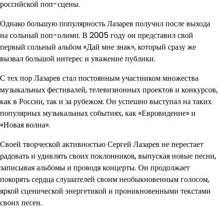
российской поп-сцены.
Однако большую популярность Лазарев получил после выхода
на сольный поп-олимп. В 2005 году он представил свой
первый сольный альбом «Дай мне знак», который сразу же
вызвал большой интерес и уважение публики.
С тех пор Лазарев стал постоянным участником множества
музыкальных фестивалей, телевизионных проектов и конкурсов,
как в России, так и за рубежом. Он успешно выступал на таких
популярных музыкальных событиях, как «Евровидение» и
«Новая волна».
Своей творческой активностью Сергей Лазарев не перестает
радовать и удивлять своих поклонников, выпуская новые песни,
записывая альбомы и проводя концерты. Он продолжает
покорять сердца слушателей своим необыкновенным голосом,
яркой сценической энергетикой и проникновенными текстами
своих песен.