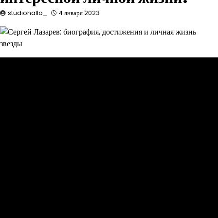
studiohallo_
4 января 2023