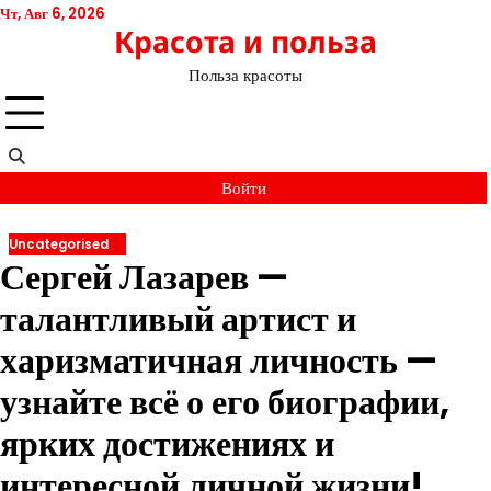
Перейти
Чт, Авг 6, 2026
Красота и польза
к
содержимому
Польза красоты
Войти
Uncategorised
Сергей Лазарев —
талантливый артист и
харизматичная личность —
узнайте всё о его биографии,
ярких достижениях и
интересной личной жизни!