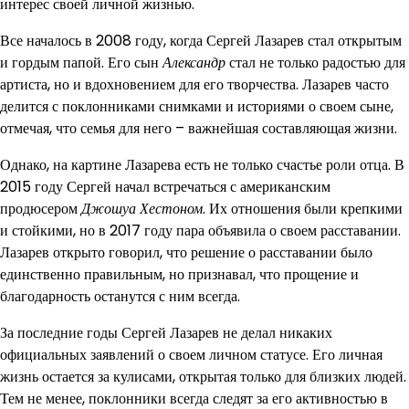
интерес своей личной жизнью.
Все началось в 2008 году, когда Сергей Лазарев стал открытым
и гордым папой. Его сын
Александр
стал не только радостью для
артиста, но и вдохновением для его творчества. Лазарев часто
делится с поклонниками снимками и историями о своем сыне,
отмечая, что семья для него – важнейшая составляющая жизни.
Однако, на картине Лазарева есть не только счастье роли отца. В
2015 году Сергей начал встречаться с американским
продюсером
Джошуа Хестоном
. Их отношения были крепкими
и стойкими, но в 2017 году пара объявила о своем расставании.
Лазарев открыто говорил, что решение о расставании было
единственно правильным, но признавал, что прощение и
благодарность останутся с ним всегда.
За последние годы Сергей Лазарев не делал никаких
официальных заявлений о своем личном статусе. Его личная
жизнь остается за кулисами, открытая только для близких людей.
Тем не менее, поклонники всегда следят за его активностью в