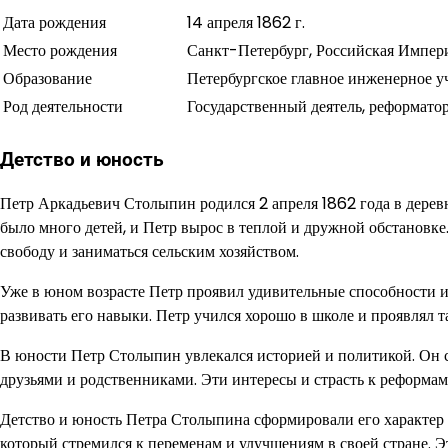
Дата рождения
14 апреля 1862 г.
Место рождения
Санкт-Петербург, Российская Импер
Образование
Петербургское главное инженерное у
Род деятельности
Государственный деятель, реформато
Детство и юность
Петр Аркадьевич Столыпин родился 2 апреля 1862 года в дерев
было много детей, и Петр вырос в теплой и дружной обстановке
свободу и заниматься сельским хозяйством.
Уже в юном возрасте Петр проявил удивительные способности и
развивать его навыки. Петр учился хорошо в школе и проявлял т
В юности Петр Столыпин увлекался историей и политикой. Он с
друзьями и родственниками. Эти интересы и страсть к реформам
Детство и юность Петра Столыпина сформировали его характер
который стремился к переменам и улучшениям в своей стране. Э