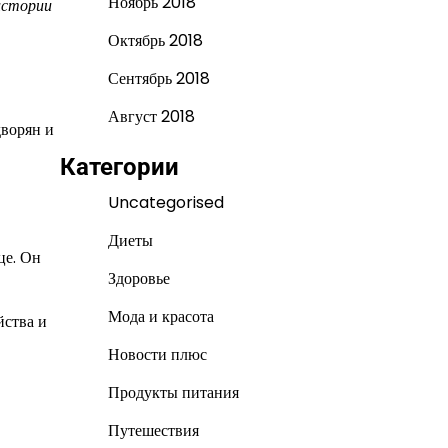
Ноябрь 2018
истории
Октябрь 2018
Сентябрь 2018
Август 2018
дворян и
Категории
Uncategorised
Диеты
це. Он
Здоровье
Мода и красота
йства и
Новости плюс
Продукты питания
Путешествия