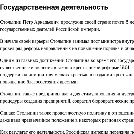
Государственная деятельность
Столыпин Петр Аркадьевич, прослужив своей стране почти 8 ле
государственных деятелей Российской империи.
В начале своей карьеры Столыпин занимал пост министра внутр
провел ряд реформ, направленных на повышение порядка и обще
Одним из главных достижений Столыпина во время его государ
существенные изменения в закон о крестьянской реформе 1861 г
поддерживал инициативу мелких крестьян в создании крестьянски
повышению благосостояния крестьян.
Столыпин также предпринял шаги для стимулирования индустри
процедуры создания предприятий, сократил бюрократические пр
Однако Столыпин также провел жесткую политику в отношени
даже ввел чрезвычайное положение в некоторых регионах стран
Как результат его деятельности, Российская империя пережила п