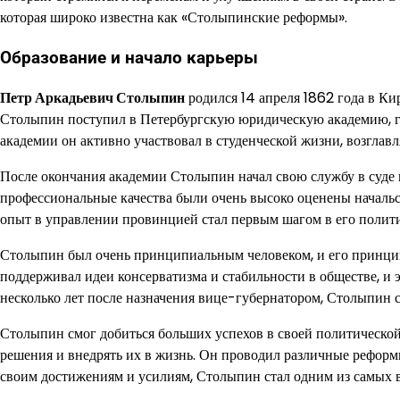
которая широко известна как «Столыпинские реформы».
Образование и начало карьеры
Петр Аркадьевич Столыпин
родился 14 апреля 1862 года в Ки
Столыпин поступил в Петербургскую юридическую академию, где
академии он активно участвовал в студенческой жизни, возглав
После окончания академии Столыпин начал свою службу в суде
профессиональные качества были очень высоко оценены начальс
опыт в управлении провинцией стал первым шагом в его полити
Столыпин был очень принципиальным человеком, и его принцип
поддерживал идеи консерватизма и стабильности в обществе, и 
несколько лет после назначения вице-губернатором, Столыпин 
Столыпин смог добиться больших успехов в своей политической
решения и внедрять их в жизнь. Он проводил различные реформ
своим достижениям и усилиям, Столыпин стал одним из самых 