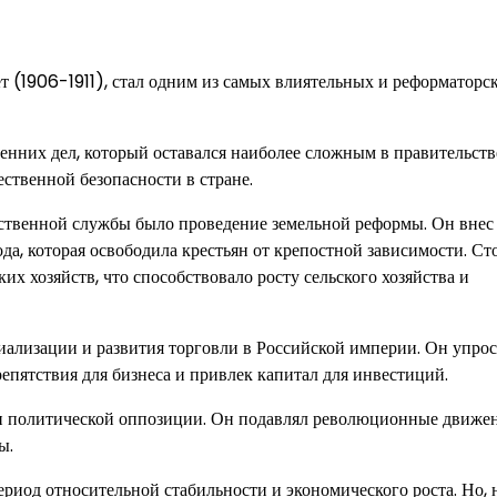
т (1906-1911), стал одним из самых влиятельных и реформаторс
енних дел, который оставался наиболее сложным в правительств
ственной безопасности в стране.
ственной службы было проведение земельной реформы. Он внес
ода, которая освободила крестьян от крепостной зависимости. С
х хозяйств, что способствовало росту сельского хозяйства и
ализации и развития торговли в Российской империи. Он упро
епятствия для бизнеса и привлек капитал для инвестиций.
и политической оппозиции. Он подавлял революционные движе
ы.
ериод относительной стабильности и экономического роста. Но, 