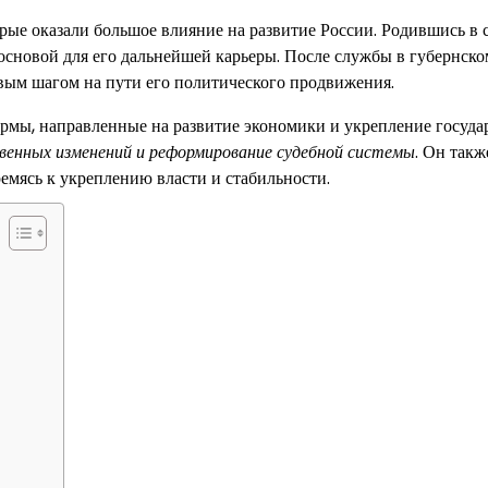
ые оказали большое влияние на развитие России. Родившись в 
 основой для его дальнейшей карьеры. После службы в губернско
вым шагом на пути его политического продвижения.
рмы, направленные на развитие экономики и укрепление государ
твенных изменений и реформирование судебной системы
. Он такж
емясь к укреплению власти и стабильности.