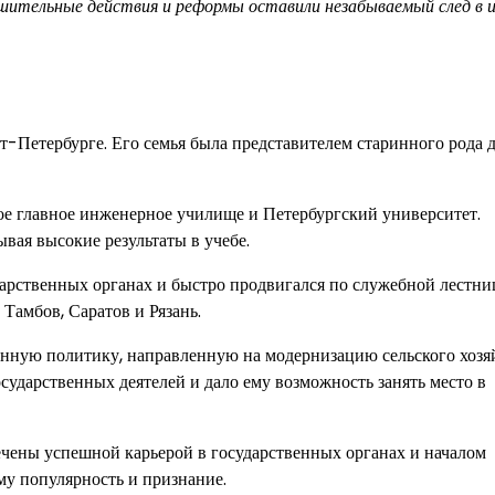
ешительные действия и реформы оставили незабываемый след в 
т-Петербурге. Его семья была представителем старинного рода 
ое главное инженерное училище и Петербургский университет.
вая высокие результаты в учебе.
арственных органах и быстро продвигался по служебной лестни
Тамбов, Саратов и Рязань.
нную политику, направленную на модернизацию сельского хозя
ударственных деятелей и дало ему возможность занять место в
чены успешной карьерой в государственных органах и началом
му популярность и признание.