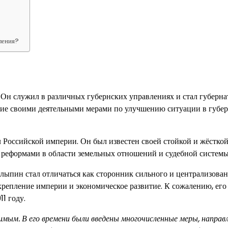
ления?
 Он служил в различных губернских управлениях и стал губерн
ние своими деятельными мерами по улучшению ситуации в губер
 Российской империи. Он был известен своей стойкой и жёстко
реформами в области земельных отношений и судебной системы
олыпин стал отличаться как сторонник сильного и централизова
крепление империи и экономическое развитие. К сожалению, его
1 году.
имым. В его времени были введены многочисленные меры, направ