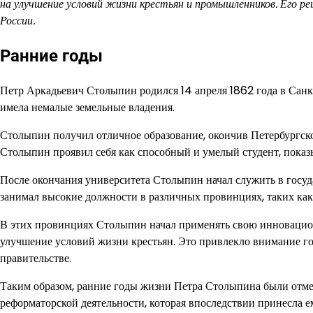
на улучшение условий жизни крестьян и промышленников. Его р
России.
Ранние годы
Петр Аркадьевич Столыпин родился 14 апреля 1862 года в Санк
имела немалые земельные владения.
Столыпин получил отличное образование, окончив Петербургск
Столыпин проявил себя как способный и умелый студент, показы
После окончания университета Столыпин начал служить в госуд
занимал высокие должности в различных провинциях, таких как 
В этих провинциях Столыпин начал применять свою инновацио
улучшение условий жизни крестьян. Это привлекло внимание гос
правительстве.
Таким образом, ранние годы жизни Петра Столыпина были отме
реформаторской деятельности, которая впоследствии принесла е