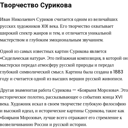
Творчество Сурикова
Иван Николаевич Суриков считается одним из величайших
русских художников XIX века. Его творчество охватывает
широкий спектр жанров и тем, и отличается уникальной
мастерством и глубоким эмоциональным звучанием.
Одной из самых известных картин Сурикова является
«Сидельческая натура». Это пейзажная композиция, в которой он
мастерски передал атмосферу русской природы и передал
глубокий символический смысл. Картина была создана в 1883
году и считается одной из высших вершин русской живописи.
Другая знаменитая работа Сурикова — «Боярыня Морозова». Это
историческое полотно, рассказывающее о событиях конца XVI
века. Художник искал в своем творчестве глубокую философию
и высокий идеал, и исторические картины Сурикова, такие как
«Боярыня Морозова», лучше всего отражают его стремление к
возвеличиванию России и русской истории.