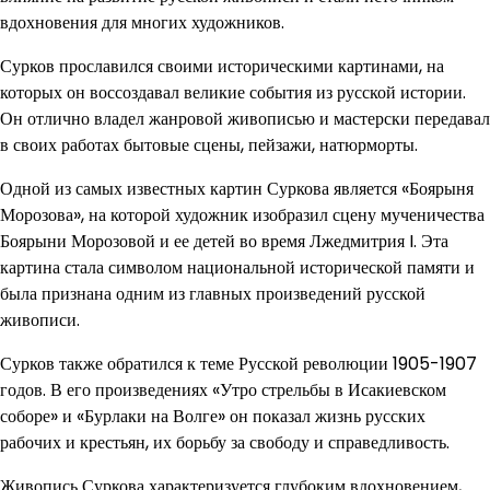
вдохновения для многих художников.
Сурков прославился своими историческими картинами, на
которых он воссоздавал великие события из русской истории.
Он отлично владел жанровой живописью и мастерски передавал
в своих работах бытовые сцены, пейзажи, натюрморты.
Одной из самых известных картин Суркова является «Боярыня
Морозова», на которой художник изобразил сцену мученичества
Боярыни Морозовой и ее детей во время Лжедмитрия I. Эта
картина стала символом национальной исторической памяти и
была признана одним из главных произведений русской
живописи.
Сурков также обратился к теме Русской революции 1905-1907
годов. В его произведениях «Утро стрельбы в Исакиевском
соборе» и «Бурлаки на Волге» он показал жизнь русских
рабочих и крестьян, их борьбу за свободу и справедливость.
Живопись Суркова характеризуется глубоким вдохновением,