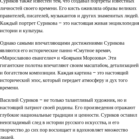
Суриков также известен тем, что создавал портреты известных
личностей своего времени. Его кисть оживляла образы великих
правителей, писателей, музыкантов и других знаменитых людей.
Каждый портрет Сурикова – это настоящая живая энциклопедия
истории и культуры.
Однако самыми впечатляющими достижениями Сурикова
являются его исторические панно «Смутное время»,
«Мирославово евангелие» и «Боярыня Морозова». Эти
гигантские полотна впечатляют своим масштабом, детализацией
и богатством композиции. Каждая картина – это настоящий
исторический эпос, который передает атмосферу и дух того
времени.
Василий Суриков – не только талантливый художник, но и
настоящий патриот своей родины. Его произведения отражают
глубокие национальные традиции и ценности. Суриков оставил
неизгладимый след в истории русского искусства, и его
творчество до сих пор восхищает и вдохновляет множество
людей.