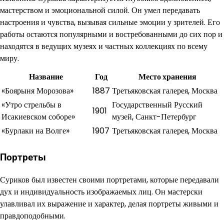
мастерством и эмоциональной силой. Он умел передавать
настроения и чувства, вызывая сильные эмоции у зрителей. Его
работы остаются популярными и востребованными до сих пор и
находятся в ведущих музеях и частных коллекциях по всему
миру.
Название
Год
Место хранения
«Боярыня Морозова»
1887
Третьяковская галерея, Москва
«Утро стрельбы в
Государственный Русский
1901
Исакиевском соборе»
музей, Санкт-Петербург
«Бурлаки на Волге»
1907
Третьяковская галерея, Москва
Портреты
Суриков был известен своими портретами, которые передавали
дух и индивидуальность изображаемых лиц. Он мастерски
улавливал их выражение и характер, делая портреты живыми и
правдоподобными.