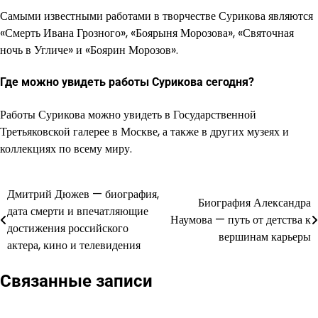
Самыми известными работами в творчестве Сурикова являются
«Смерть Ивана Грозного», «Боярыня Морозова», «Святочная
ночь в Угличе» и «Боярин Морозов».
Где можно увидеть работы Сурикова сегодня?
Работы Сурикова можно увидеть в Государственной
Третьяковской галерее в Москве, а также в других музеях и
коллекциях по всему миру.
Дмитрий Дюжев — биография,
Навигация
Биография Александра
дата смерти и впечатляющие
Наумова — путь от детства к
по
достижения российского
вершинам карьеры
актера, кино и телевидения
записям
Связанные записи