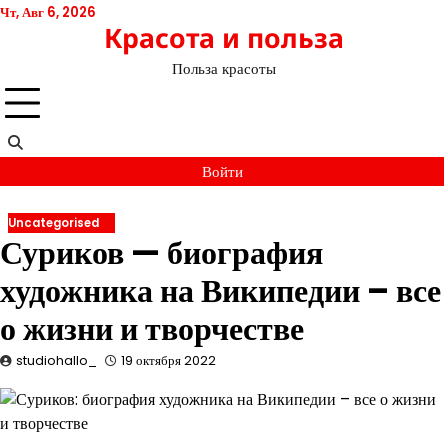
Перейти
Чт, Авг 6, 2026
Красота и польза
к
содержимому
Польза красоты
Войти
Uncategorised
Суриков — биография
художника на Википедии – все
о жизни и творчестве
studiohallo_
19 октября 2022