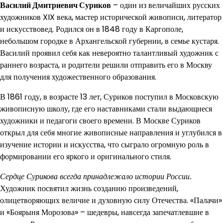
Василий Дмитриевич Суриков
– один из величайших русских
художников XIX века, мастер исторической живописи, литератор
и искусствовед. Родился он в 1848 году в Каргополе,
небольшом городке в Архангельской губернии, в семье кустаря.
Василий проявил себя как невероятно талантливый художник с
раннего возраста, и родители решили отправить его в Москву
для получения художественного образования.
В 1861 году, в возрасте 13 лет, Суриков поступил в Московскую
живописную школу, где его наставниками стали выдающиеся
художники и педагоги своего времени. В Москве Суриков
открыл для себя многие живописные направления и углубился в
изучение истории и искусства, что сыграло огромную роль в
формировании его яркого и оригинального стиля.
Сердце Сурикова всегда принадлежало истории России.
Художник посвятил жизнь созданию произведений,
олицетворяющих величие и духовную силу Отечества. «Палачи»
и «Боярыня Морозова» – шедевры, навсегда запечатлевшие в