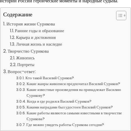
истории России героические моменты и народные судьбы.
Содержание
История жизни Сурикова
Ранние годы и образование
Карьера и достижения
Личная жизнь и наследие
Творчество Сурикова
Живопись
Портреты
Вопрос-ответ:
Кто такой Василий Суриков?
Какие жанры живописи предпочитал Василий Суриков?
Какие известные произведения на принадлежат Василию
Сурикову?
Когда и где родился Василий Суриков?
Какими наградами был удостоен Василий Суриков?
Какие работы являются самыми известными в творчестве
Сурикова?
Где можно увидеть работы Сурикова сегодня?