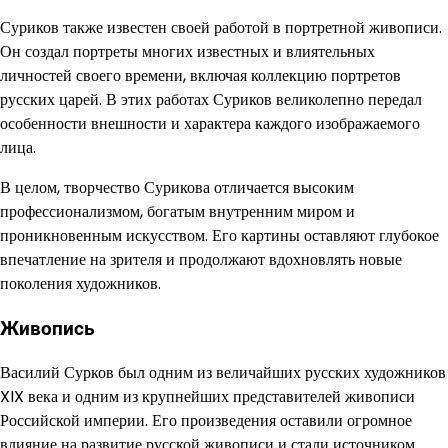
Суриков также известен своей работой в портретной живописи.
Он создал портреты многих известных и влиятельных
личностей своего времени, включая коллекцию портретов
русских царей. В этих работах Суриков великолепно передал
особенности внешности и характера каждого изображаемого
лица.
В целом, творчество Сурикова отличается высоким
профессионализмом, богатым внутренним миром и
проникновенным искусством. Его картины оставляют глубокое
впечатление на зрителя и продолжают вдохновлять новые
поколения художников.
Живопись
Василий Сурков был одним из величайших русских художников
XIX века и одним из крупнейших представителей живописи
Российской империи. Его произведения оставили огромное
влияние на развитие русской живописи и стали источником