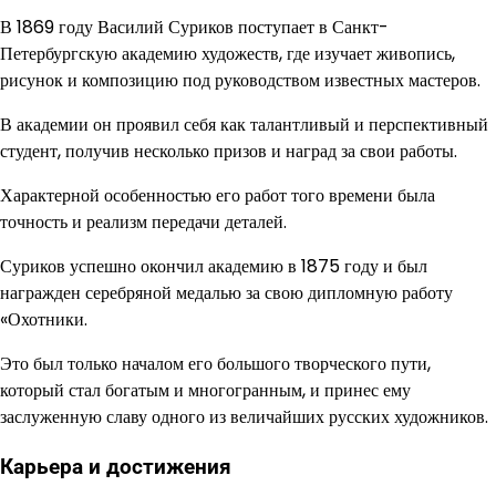
В 1869 году Василий Суриков поступает в Санкт-
Петербургскую академию художеств, где изучает живопись,
рисунок и композицию под руководством известных мастеров.
В академии он проявил себя как талантливый и перспективный
студент, получив несколько призов и наград за свои работы.
Характерной особенностью его работ того времени была
точность и реализм передачи деталей.
Суриков успешно окончил академию в 1875 году и был
награжден серебряной медалью за свою дипломную работу
«Охотники.
Это был только началом его большого творческого пути,
который стал богатым и многогранным, и принес ему
заслуженную славу одного из величайших русских художников.
Карьера и достижения