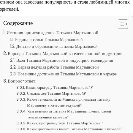
стилем она завоевала популярность и стала любимицей многих
зрителей.
Содержание
История происхождения Татьяны Мартыновой
Родина и семья Татьяны Мартыновой
Детство и образование Татьяны Мартыновой
Карьера Татьяны Мартыновой в телевизионной индустрии
Вход Татьяны Мартыновой в индустрию телевидения
Первая ведущая работа Татьяны Мартыновой
Новейшие достижения Татьяны Мартыновой в карьере
Вопрос-ответ:
Какая карьера у Татьяны Мартыновой?
Сколько лет Татьяне Мартыновой?
Какие телеканалы из Минска приглашали Татьяну
Мартынову в качестве ведущей?
Чем знаменита Татьяна Мартынова помимо своей
телевизионной карьеры?
Какую программу вела Татьяна Мартынова?
Какие достижения имеет Татьяна Мартынова в карьере?