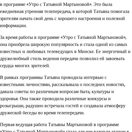
в программе «Утро с Татьяной Мартыновой». Это была
ежедневная утренняя телепередача, в которой Татьяна помогала
зрителям начать свой день с хорошего настроения и полезной
информации.
За время работы в программе «Утро с Татьяной Мартыновой»,
она приобрела широкую популярность и стала одной из самых
известных и любимых телеведущих в Минске. Ее энергичный и
дружелюбный стиль ведения передачи позволил ей завоевать
сердца многих зрителей.
В рамках программы Татьяна проводила интервью с
известными личностями, рассказывала о последних новостях,
давала советы по различным вопросам быта, культуры и
здоровья. Она также проводила различные конкурсы и
розыгрыши, радушно встречала гостей и создавала атмосферу
дружеской беседы во время телепередачи.
Первая ведущая работа Татьяны Мартыновой в программе
«Утро с Татьяной Мартыновой» стала для нее важным этапом в