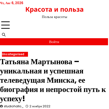
Перейти
Чт, Авг 6, 2026
Красота и польза
к
содержимому
Польза красоты
Войти
Uncategorised
Татьяна Мартынова –
уникальная и успешная
телеведущая Минска, ее
биография и непростой путь к
успеху!
studiohallo_
2 ноября 2022