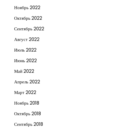
Ноябрь 2022
Октябрь 2022
Сентябрь 2022
Август 2022
Июль 2022
Июнь 2022
Май 2022
Апрель 2022
Март 2022
Ноябрь 2018
Октябрь 2018
Сентябрь 2018