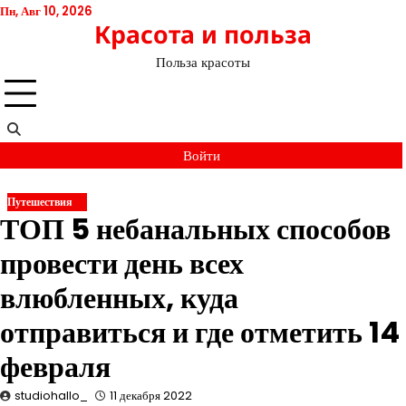
Перейти
Пн, Авг 10, 2026
Красота и польза
к
содержимому
Польза красоты
Войти
Путешествия
ТОП 5 небанальных способов
провести день всех
влюбленных, куда
отправиться и где отметить 14
февраля
studiohallo_
11 декабря 2022