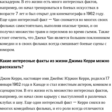
каскадером. В его жизни есть много интересных фактов,
например, он начал тренироваться в боевых искусствах в
возрасте 7 лет и был открыт для кинематографа в 1962 году.
Еще один интересный факт — Чан снимается во многих своих
фильмах самостоятельно, выполняя опасные трюки, и он
получил множество травм и переломов во время съемок. Также
стоит отметить, что Джеки Чан является большим поклонником
комедии и в своих фильмах всегда смешивает боевые сцены с
юмором.
Какие интересные факты из жизни Джима Керри можно
рассказать?
Джим Керри, настоящее имя Джеймс Юджин Керри, родился 17
января 1962 года в Канаде и стал известным актером, комиком и
сценаристом. В его жизни есть множество интересных фактов,
например, он начал свою карьеру с выступлений в различных
клубах и шоу. Еще один интересный факт — Керри снялся во
многих комедийных фильмах, и его роли всегда отличаются