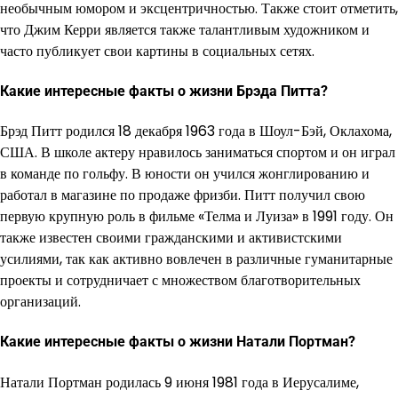
необычным юмором и эксцентричностью. Также стоит отметить,
что Джим Керри является также талантливым художником и
часто публикует свои картины в социальных сетях.
Какие интересные факты о жизни Брэда Питта?
Брэд Питт родился 18 декабря 1963 года в Шоул-Бэй, Оклахома,
США. В школе актеру нравилось заниматься спортом и он играл
в команде по гольфу. В юности он учился жонглированию и
работал в магазине по продаже фризби. Питт получил свою
первую крупную роль в фильме «Телма и Луиза» в 1991 году. Он
также известен своими гражданскими и активистскими
усилиями, так как активно вовлечен в различные гуманитарные
проекты и сотрудничает с множеством благотворительных
организаций.
Какие интересные факты о жизни Натали Портман?
Натали Портман родилась 9 июня 1981 года в Иерусалиме,