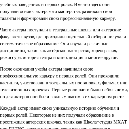
учебных заведениях и первых ролях. Именно здесь они
получали основы актерского мастерства, развивали свои
таланты и формировали свою профессиональную карьеру.
Часто актеры поступали в театральные школы или актерские
факультеты вузов, где проходили тщательный отбор и получали
систематическое образование. Они изучали различные
дисциплины, такие как актёрское мастерство, хореография,
режиссура, история театра и кино, дикция и многие другие.
После окончания учебы актеры начинали свою
профессиональную карьеру с первых ролей. Они проходили
кастинги, участвовали в театральных постановках, фильмах или
телевизионных проектах. Первые роли часто были небольшими,
но для актеров они были важным шагом в их карьерном росте.
Каждый актер имеет свою уникальную историю обучения и
первых ролей. Некоторые из них получали образование в
престижных актерских школах, таких как Школа-студия МХАТ
или ГИТИС, другие начинали свою карьеру с участия в