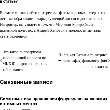
в статье?
В статье можно найти интересные факты о разных актерах: их
детстве, образовании, карьере, личной жизни и достижениях.
Например, вы узнаете о том, что Мэрилин Монро была
приемной дочерью, а Аудрей Хепберн в молодости мечтала
стать балериной.
Что такое липосаркома
Навигация
Пилецкая Татьяна — актриса
забрюшинной полости по
— биография, фильмография,
по
МКБ 10 и прогноз течения
личная жизнь
заболевания
записям
Связанные записи
Симптоматика проявления фурункулов на женских
интимных местах