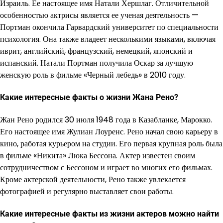
Израиль. Ее настоящее имя Натали Хершлаг. Отличительной
особенностью актрисы является ее ученая деятельность —
Портман окончила Гарвардский университет по специальности
психология. Она также владеет несколькими языками, включая
иврит, английский, французский, немецкий, японский и
испанский. Натали Портман получила Оскар за лучшую
женскую роль в фильме «Черный лебедь» в 2010 году.
Какие интересные факты о жизни Жана Рено?
Жан Рено родился 30 июля 1948 года в Казабланке, Марокко.
Его настоящее имя Жулиан Лоуренс. Рено начал свою карьеру в
кино, работая курьером на студии. Его первая крупная роль была
в фильме «Никита» Люка Бессона. Актер известен своим
сотрудничеством с Бессоном и играет во многих его фильмах.
Кроме актерской деятельности, Рено также увлекается
фотографией и регулярно выставляет свои работы.
Какие интересные факты из жизни актеров можно найти