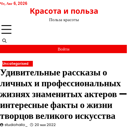
Перейти
Чт, Авг 6, 2026
Красота и польза
к
содержимому
Польза красоты
Войти
Uncategorised
Удивительные рассказы о
личных и профессиональных
жизнях знаменитых актеров —
интересные факты о жизни
творцов великого искусства
studiohallo_
20 мая 2022