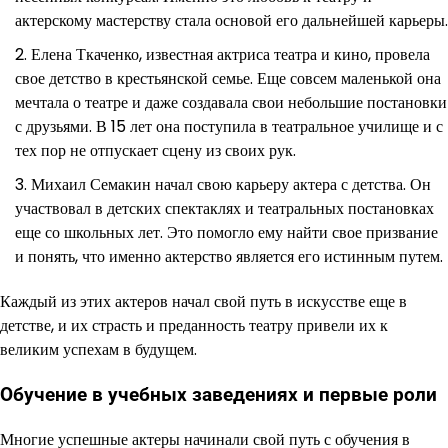
актерскому мастерству стала основой его дальнейшей карьеры.
Елена Ткаченко, известная актриса театра и кино, провела
свое детство в крестьянской семье. Еще совсем маленькой она
мечтала о театре и даже создавала свои небольшие постановки
с друзьями. В 15 лет она поступила в театральное училище и с
тех пор не отпускает сцену из своих рук.
Михаил Семакин начал свою карьеру актера с детства. Он
участвовал в детских спектаклях и театральных постановках
еще со школьных лет. Это помогло ему найти свое призвание
и понять, что именно актерство является его истинным путем.
Каждый из этих актеров начал свой путь в искусстве еще в
детстве, и их страсть и преданность театру привели их к
великим успехам в будущем.
Обучение в учебных заведениях и первые роли
Многие успешные актеры начинали свой путь с обучения в