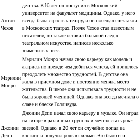
детства. В 16 лет он поступил в Московский
университет на факультет медицины. Однако, у него
Антон
всегда была страсть к театру, и он посещал спектакли
Чехов
в Московских театрах. Позже Чехов стал известным
писателем, но также оставил большой след в
театральном искусстве, написав несколько
знаменитых пьес.
Мэрилин Монро начала свою карьеру как модель и
актриса, но прежде чем добиться успеха, ей пришлось
преодолеть множество трудностей. В детстве она
Мэрилин
жила в приемном доме и постоянно меняла место
Монро
жительства. В школе она испытывала трудности и не
была хорошей ученицей. Однако, она всегда мечтала о
славе и блеске Голливуда.
Джонни Депп начал свою карьеру в музыке. Он играл
на гитаре в различных группах и мечтал стать рок-
Джонни
звездой. Однако, в 20 лет он случайно попал на
Депп
кастинг и получил роль в фильме. Это было его