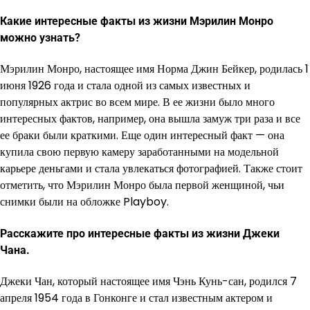
Какие интересные факты из жизни Мэрилин Монро
можно узнать?
Мэрилин Монро, настоящее имя Норма Джин Бейкер, родилась 1
июня 1926 года и стала одной из самых известных и
популярных актрис во всем мире. В ее жизни было много
интересных фактов, например, она вышла замуж три раза и все
ее браки были краткими. Еще один интересный факт — она
купила свою первую камеру заработанными на модельной
карьере деньгами и стала увлекаться фотографией. Также стоит
отметить, что Мэрилин Монро была первой женщиной, чьи
снимки были на обложке Playboy.
Расскажите про интересные факты из жизни Джеки
Чана.
Джеки Чан, который настоящее имя Чэнь Кунь-сан, родился 7
апреля 1954 года в Гонконге и стал известным актером и