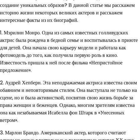
создание уникальных образов? В данной статье мы расскажем
историю жизни некоторых великих актеров и расскажем
интересные факты из их биографий.
1. Мэрилин Монро. Одна из самых известных голливудских
актрис была рождена в бедной семье и воспитывалась в приюте
для детей. Она начала свою карьеру модели и работала как
фотомодель до того, как получила первую роль в кино.
Известность пришла к ней после фильма «Непристойное
предложение».
2. Аудрей Хепберн. Эта неподражаемая актриса известна своим
обаянием и неповторимым стилем. Она выступала не только на
сцене, но и была активисткой, посвятив свою жизнь борьбе за
права женщин и беженцев. Однако, многим зрителям известна
она как незабываемая Исабелла фон Штарк в «Унесенных
ветром».
3. Марлон Брандо. Американский актер, которого считают