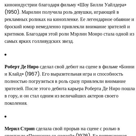
киноиндустрии благодаря фильму «Шоу Билли Уайлдера»
(1950). Марилин получила роль девушки, играющей в
рекламных роликах на кинопленке. Ее легендарное обаяние и
броский юмор немедленно привлекли внимание зрителей и
критиков. Благодаря этой роли Мэрлин Монро стала одной из
самых ярких голливудских звезд.
Роберт Де Ниро
сделал свой дебют на сцене в фильме «Бонни
и Клайд» (1967). Его выразительная игра и способность
полностью погрузиться в роль сразу привлекли внимание
зрителей. После этого дебюта карьера Роберта Де Ниро пошла
в гору, и он стал одним из величайших актеров своего
поколения.
Мерил Стрип
сделала свой прорыв на сцене с ролью в
спектакле «Прощание со сценой» (1976). Ее потрясающая