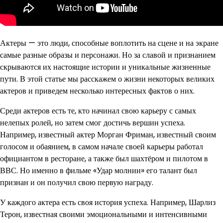
Актеры — это люди, способные воплотить на сцене и на экране
самые разные образы и персонажи. Но за славой и признанием
скрываются их настоящие истории и уникальные жизненные
пути. В этой статье мы расскажем о жизни некоторых великих
актеров и приведем несколько интересных фактов о них.
Среди актеров есть те, кто начинал свою карьеру с самых
нелепых ролей, но затем смог достичь вершин успеха.
Например, известный актер Морган Фриман, известный своим
голосом и обаянием, в самом начале своей карьеры работал
официантом в ресторане, а также был шахтёром и пилотом в
ВВС. Но именно в фильме «Удар молнии» его талант был
признан и он получил свою первую награду.
У каждого актера есть своя история успеха. Например, Шарлиз
Терон, известная своими эмоциональными и интенсивными