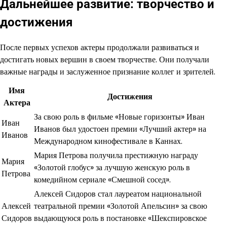
Дальнейшее развитие: творчество и
достижения
После первых успехов актеры продолжали развиваться и
достигать новых вершин в своем творчестве. Они получали
важные награды и заслуженное признание коллег и зрителей.
Имя
Достижения
Актера
За свою роль в фильме «Новые горизонты» Иван
Иван
Иванов был удостоен премии «Лучший актер» на
Иванов
Международном кинофестивале в Каннах.
Мария Петрова получила престижную награду
Мария
«Золотой глобус» за лучшую женскую роль в
Петрова
комедийном сериале «Смешной сосед».
Алексей Сидоров стал лауреатом национальной
Алексей
театральной премии «Золотой Апельсин» за свою
Сидоров
выдающуюся роль в постановке «Шекспировское