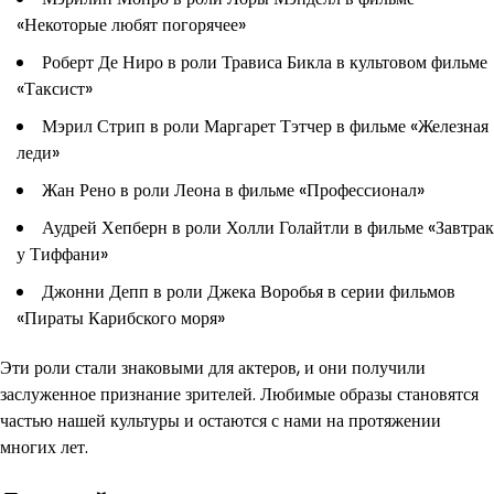
«Некоторые любят погорячее»
Роберт Де Ниро в роли Трависа Бикла в культовом фильме
«Таксист»
Мэрил Стрип в роли Маргарет Тэтчер в фильме «Железная
леди»
Жан Рено в роли Леона в фильме «Профессионал»
Аудрей Хепберн в роли Холли Голайтли в фильме «Завтрак
у Тиффани»
Джонни Депп в роли Джека Воробья в серии фильмов
«Пираты Карибского моря»
Эти роли стали знаковыми для актеров, и они получили
заслуженное признание зрителей. Любимые образы становятся
частью нашей культуры и остаются с нами на протяжении
многих лет.