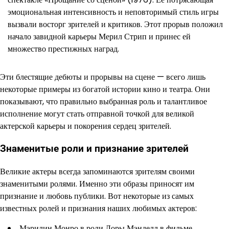
эмоциональная интенсивность и неповторимый стиль игры
вызвали восторг зрителей и критиков. Этот прорыв положил
начало завидной карьеры Мерил Стрип и принес ей
множество престижных наград.
Эти блестящие дебюты и прорывы на сцене — всего лишь
некоторые примеры из богатой истории кино и театра. Они
показывают, что правильно выбранная роль и талантливое
исполнение могут стать отправной точкой для великой
актерской карьеры и покорения сердец зрителей.
Знаменитые роли и признание зрителей
Великие актеры всегда запоминаются зрителям своими
знаменитыми ролями. Именно эти образы приносят им
признание и любовь публики. Вот некоторые из самых
известных ролей и признания наших любимых актеров:
Мэрилин Монро в роли Лоры Мэнделл в фильме