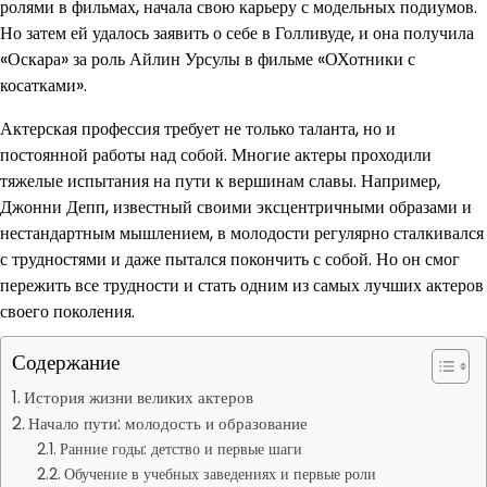
ролями в фильмах, начала свою карьеру с модельных подиумов.
Но затем ей удалось заявить о себе в Голливуде, и она получила
«Оскара» за роль Айлин Урсулы в фильме «ОХотники с
косатками».
Актерская профессия требует не только таланта, но и
постоянной работы над собой. Многие актеры проходили
тяжелые испытания на пути к вершинам славы. Например,
Джонни Депп, известный своими эксцентричными образами и
нестандартным мышлением, в молодости регулярно сталкивался
с трудностями и даже пытался покончить с собой. Но он смог
пережить все трудности и стать одним из самых лучших актеров
своего поколения.
Содержание
История жизни великих актеров
Начало пути: молодость и образование
Ранние годы: детство и первые шаги
Обучение в учебных заведениях и первые роли