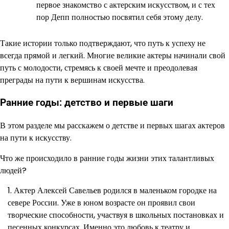
первое знакомство с актерским искусством, и с тех
пор Депп полностью посвятил себя этому делу.
Такие истории только подтверждают, что путь к успеху не
всегда прямой и легкий. Многие великие актеры начинали свой
путь с молодости, стремясь к своей мечте и преодолевая
преграды на пути к вершинам искусства.
Ранние годы: детство и первые шаги
В этом разделе мы расскажем о детстве и первых шагах актеров
на пути к искусству.
Что же происходило в ранние годы жизни этих талантливых
людей?
Актер Алексей Савельев родился в маленьком городке на
севере России. Уже в юном возрасте он проявил свои
творческие способности, участвуя в школьных постановках и
песенных конкурсах. Именно это любовь к театру и