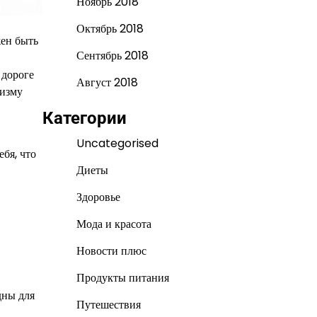
Ноябрь 2018
Октябрь 2018
жен быть
Сентябрь 2018
 дороге
Август 2018
низму
Категории
Uncategorised
ебя, что
Диеты
Здоровье
Мода и красота
Новости плюс
Продукты питания
дны для
Путешествия