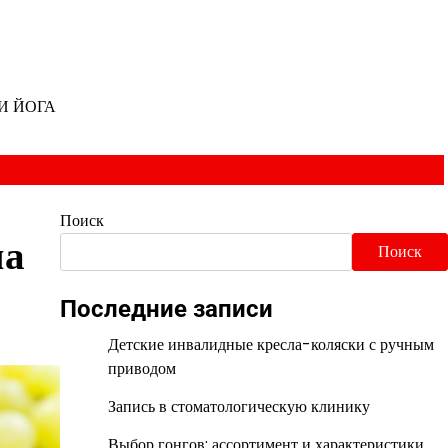
И ЙОГА
Поиск
ма
Поиск
Последние записи
Детские инвалидные кресла-коляски с ручным
приводом
Запись в стоматологическую клинику
Выбор гонгов: ассортимент и характеристики