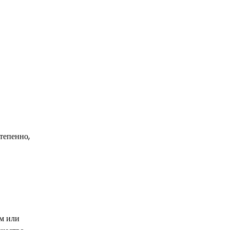
тепенно,
ом или