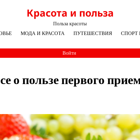
Красота и польза
Польза красоты
ОВЬЕ
МОДА И КРАСОТА
ПУТЕШЕСТВИЯ
СПОРТ 
Войти
се о пользе первого прие