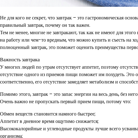
Не для кого не секрет, что завтрак – это гастрономическая осно
правильный завтрак, почему он так важен.
Тем не менее, многие не завтракают, так как не имеют для этого
на работу или чем-то вредным, что можно купить и съесть на х
полноценный завтрак, это поможет оценить преимущества перв
Важность завтрака
У многих людей по утрам отсутствует аппетит, поэтому отсутств
отсутствие одного из приемов пищи поможет им похудеть. Это о
соответственно, его отсутствие замедляет метаболизм и способ
Помимо этого, завтрак – это запас энергии на весь день, без не
Очень важно не пропускать первый прием пищи, потому что:
Обмен веществ становится намного быстрее;
Аппетит в дневное время ощутимо снижается;
Высококалорийные и углеводные продукты лучше всего усваиваю
организма;