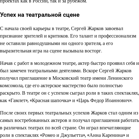
проектах как в России, так и за рубежом.
Успех на театральной сцене
С начала своей карьеры в театре, Сергей Жарков завоевал
признание зрителей и критиков. Его талант и профессионализм
не оставили равнодушными ни одного зрителя, а его
выразительная игра на сцене вызывала восторг.
Начав с работ в молодежном театре, актер быстро проявил себя и
был замечен театральными деятелями. Вскоре Сергей Жарков
получил приглашение в Московский театр имени Ленинского
комсомола, где его актерское мастерство было полностью
раскрыто. В театре он с успехом сыграл роли в таких спектаклях,
как «Гамлет», «Красная шапочка» и «Царь Федор Иоаннович».
После своих первых театральных успехов Жарков стал одним из
самых востребованных актеров и получал приглашения работать
в различных театрах по всей стране. Он играл впечатляющие
роли в спектаклях «Ромео и Джульетта», «Анна Каренина» и