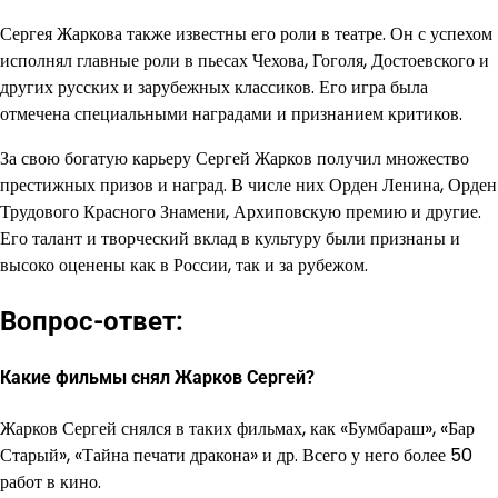
Сергея Жаркова также известны его роли в театре. Он с успехом
исполнял главные роли в пьесах Чехова, Гоголя, Достоевского и
других русских и зарубежных классиков. Его игра была
отмечена специальными наградами и признанием критиков.
За свою богатую карьеру Сергей Жарков получил множество
престижных призов и наград. В числе них Орден Ленина, Орден
Трудового Красного Знамени, Архиповскую премию и другие.
Его талант и творческий вклад в культуру были признаны и
высоко оценены как в России, так и за рубежом.
Вопрос-ответ:
Какие фильмы снял Жарков Сергей?
Жарков Сергей снялся в таких фильмах, как «Бумбараш», «Бар
Старый», «Тайна печати дракона» и др. Всего у него более 50
работ в кино.