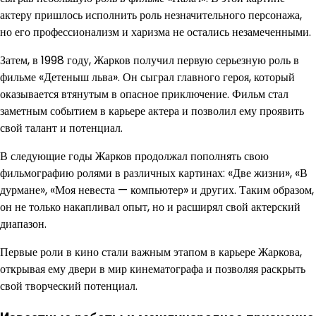
актеру пришлось исполнить роль незначительного персонажа,
но его профессионализм и харизма не остались незамеченными.
Затем, в 1998 году, Жарков получил первую серьезную роль в
фильме «Детеныш льва». Он сыграл главного героя, который
оказывается втянутым в опасное приключение. Фильм стал
заметным событием в карьере актера и позволил ему проявить
свой талант и потенциал.
В следующие годы Жарков продолжал пополнять свою
фильмографию ролями в различных картинах: «Две жизни», «В
дурмане», «Моя невеста — компьютер» и других. Таким образом,
он не только накапливал опыт, но и расширял свой актерский
диапазон.
Первые роли в кино стали важным этапом в карьере Жаркова,
открывая ему двери в мир кинематографа и позволяя раскрыть
свой творческий потенциал.