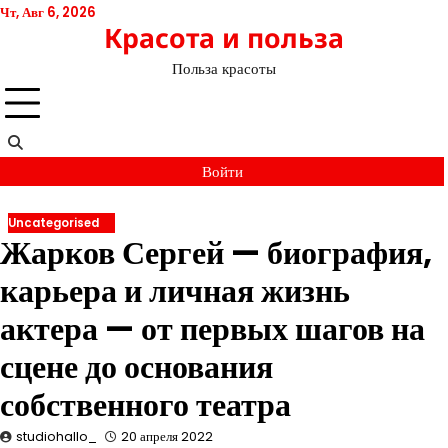
Перейти
Чт, Авг 6, 2026
Красота и польза
к
содержимому
Польза красоты
Войти
Uncategorised
Жарков Сергей — биография,
карьера и личная жизнь
актера — от первых шагов на
сцене до основания
собственного театра
studiohallo_
20 апреля 2022