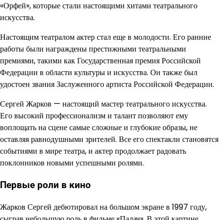
«Орфей», которые стали настоящими хитами театрального
искусства.
Настоящим театралом актер стал еще в молодости. Его ранние
работы были награждены престижными театральными
премиями, такими как Государственная премия Российской
Федерации в области культуры и искусства. Он также был
удостоен звания Заслуженного артиста Российской Федерации.
Сергей Жарков — настоящий мастер театрального искусства.
Его высокий профессионализм и талант позволяют ему
воплощать на сцене самые сложные и глубокие образы, не
оставляя равнодушными зрителей. Все его спектакли становятся
событиями в мире театра, и актер продолжает радовать
поклонников новыми успешными ролями.
Первые роли в кино
Жарков Сергей дебютировал на большом экране в 1997 году,
сыграв небольшую роль в фильме «Палач». В этой картине