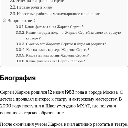
Успех на театральной сцене
Первые роли в кино
Известные работы и международное признание
Вопрос-ответ:
Какие фильмы снял Жарков Сергей?
Какие награды получил Жарков Сергей за свою актерскую
карьеру?
Сколько лет Жаркову Сергею и когда он родился?
Как началась карьера Жаркова Сергея?
Какова личная жизнь Жаркова Сергея?
Какие фильмы снял Сергей Жарков?
Биография
Сергей Жарков родился 12 июня 1983 года в городе Москва. С
детства проявлял интерес к театру и актерскому мастерству. В
2000 году поступил в Школу-студию МХАТ, где получил
основное актерское образование.
После окончания учебы Жарков начал активно работать в театре,