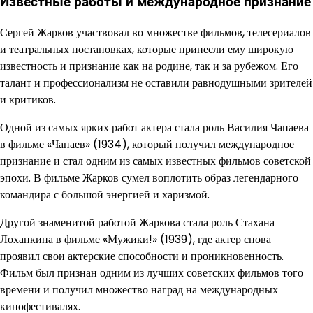
Известные работы и международное признание
Сергей Жарков участвовал во множестве фильмов, телесериалов
и театральных постановках, которые принесли ему широкую
известность и признание как на родине, так и за рубежом. Его
талант и профессионализм не оставили равнодушными зрителей
и критиков.
Одной из самых ярких работ актера стала роль Василия Чапаева
в фильме «Чапаев» (1934), который получил международное
признание и стал одним из самых известных фильмов советской
эпохи. В фильме Жарков сумел воплотить образ легендарного
командира с большой энергией и харизмой.
Другой знаменитой работой Жаркова стала роль Стахана
Лоханкина в фильме «Мужики!» (1939), где актер снова
проявил свои актерские способности и проникновенность.
Фильм был признан одним из лучших советских фильмов того
времени и получил множество наград на международных
кинофестивалях.