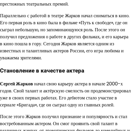
престижных театральных премий.
Параллельно с работой в театре Жарков начал сниматься в кино.
Его первая роль в кино была в фильме «Путь к свободе», где он
сыграл небольшую, но запоминающуюся роль. После этого он
получил предложения о работе в других фильмах, и его карьера
в кино пошла в гору. Сегодня Жарков является одним из
известных и талантливых актеров России, его игра любима и
уважаема зрителями.
Становление в качестве актера
Сергей Жарков
начал свою карьеру актера в начале 2000-х
годов. Свой талант и актёрскую смелость он продемонстрировал
уже в своих первых работах. Его дебютом стало участие в
сериале «Бригада», где он сыграл одну из главных ролей.
После этого Жарков получил признание и популярность и стал
востребованным актером. Он смог проявить свой талант в
различных жанрах, от драматических фильмов до комедийных и