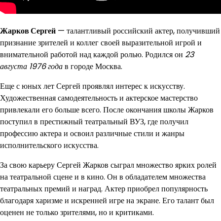
Жарков Сергей
— талантливый российский актер, получивший
признание зрителей и коллег своей выразительной игрой и
внимательной работой над каждой ролью. Родился он
23
августа 1976 года
в городе Москва.
Еще с юных лет Сергей проявлял интерес к искусству.
Художественная самодеятельность и актерское мастерство
привлекали его больше всего. После окончания школы Жарков
поступил в престижный театральный ВУЗ, где получил
профессию актера и освоил различные стили и жанры
исполнительского искусства.
За свою карьеру Сергей Жарков сыграл множество ярких ролей
на театральной сцене и в кино. Он в обладателем множества
театральных премий и наград. Актер приобрел популярность
благодаря харизме и искренней игре на экране. Его талант был
оценен не только зрителями, но и критиками.