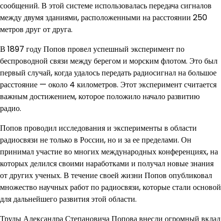
сообщений. В этой системе использовалась передача сигналов
между двумя зданиями, расположенными на расстоянии 250
метров друг от друга.
В 1897 году Попов провел успешный эксперимент по
беспроводной связи между берегом и морским флотом. Это был
первый случай, когда удалось передать радиосигнал на большое
расстояние — около 4 километров. Этот эксперимент считается
важным достижением, которое положило начало развитию
радио.
Попов проводил исследования и эксперименты в области
радиосвязи не только в России, но и за ее пределами. Он
принимал участие во многих международных конференциях, на
которых делился своими наработками и получал новые знания
от других ученых. В течение своей жизни Попов опубликовал
множество научных работ по радиосвязи, которые стали основой
для дальнейшего развития этой области.
Труды Александра Степановича Попова внесли огромный вклад