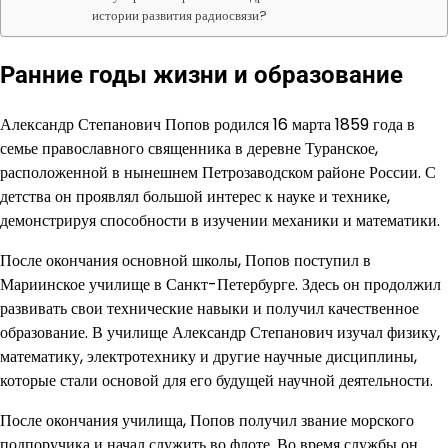
истории развития радиосвязи?
Ранние годы жизни и образование
Александр Степанович Попов родился 16 марта 1859 года в
семье православного священника в деревне Туранское,
расположенной в нынешнем Петрозаводском районе России. С
детства он проявлял большой интерес к науке и технике,
демонстрируя способности в изучении механики и математики.
После окончания основной школы, Попов поступил в
Мариинское училище в Санкт-Петербурге. Здесь он продолжил
развивать свои технические навыки и получил качественное
образование. В училище Александр Степанович изучал физику,
математику, электротехнику и другие научные дисциплины,
которые стали основой для его будущей научной деятельности.
После окончания училища, Попов получил звание морского
подпоручика и начал служить во флоте. Во время службы он