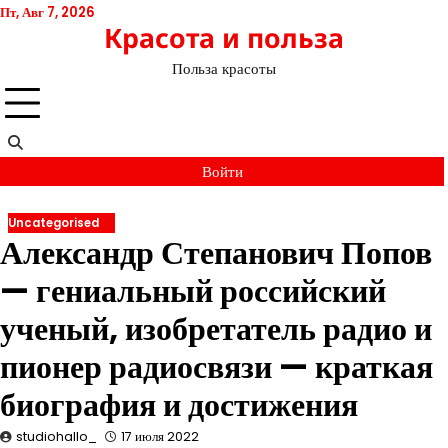
Перейти
Пт, Авг 7, 2026
Красота и польза
к
содержимому
Польза красоты
Войти
Uncategorised
Александр Степанович Попов
— гениальный российский
ученый, изобретатель радио и
пионер радиосвязи — краткая
биография и достижения
studiohallo_
17 июля 2022