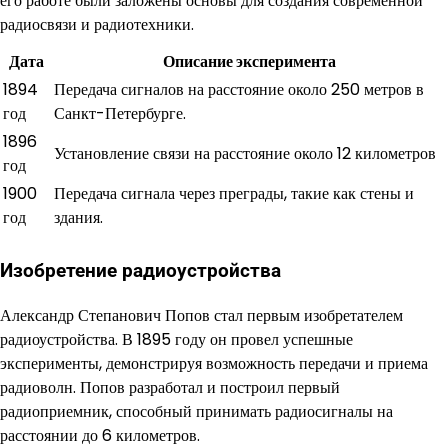
его работе были заложены основы для создания современной
радиосвязи и радиотехники.
Дата
Описание эксперимента
1894
Передача сигналов на расстояние около 250 метров в
год
Санкт-Петербурге.
1896
Установление связи на расстояние около 12 километров
год
1900
Передача сигнала через преграды, такие как стены и
год
здания.
Изобретение радиоустройства
Александр Степанович Попов стал первым изобретателем
радиоустройства. В 1895 году он провел успешные
эксперименты, демонстрируя возможность передачи и приема
радиоволн. Попов разработал и построил первый
радиоприемник, способный принимать радиосигналы на
расстоянии до 6 километров.