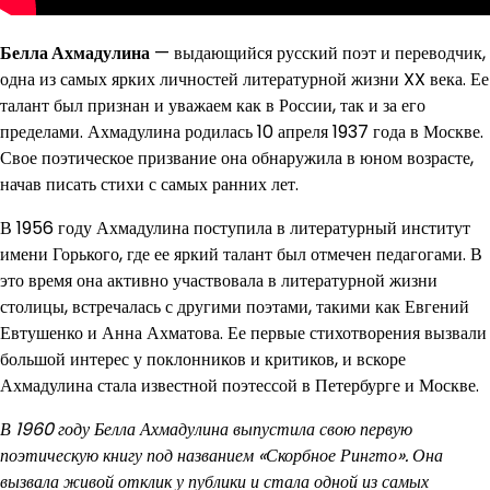
Белла Ахмадулина
— выдающийся русский поэт и переводчик,
одна из самых ярких личностей литературной жизни XX века. Ее
талант был признан и уважаем как в России, так и за его
пределами. Ахмадулина родилась 10 апреля 1937 года в Москве.
Свое поэтическое призвание она обнаружила в юном возрасте,
начав писать стихи с самых ранних лет.
В 1956 году Ахмадулина поступила в литературный институт
имени Горького, где ее яркий талант был отмечен педагогами. В
это время она активно участвовала в литературной жизни
столицы, встречалась с другими поэтами, такими как Евгений
Евтушенко и Анна Ахматова. Ее первые стихотворения вызвали
большой интерес у поклонников и критиков, и вскоре
Ахмадулина стала известной поэтессой в Петербурге и Москве.
В 1960 году Белла Ахмадулина выпустила свою первую
поэтическую книгу под названием «Скорбное Рингто». Она
вызвала живой отклик у публики и стала одной из самых