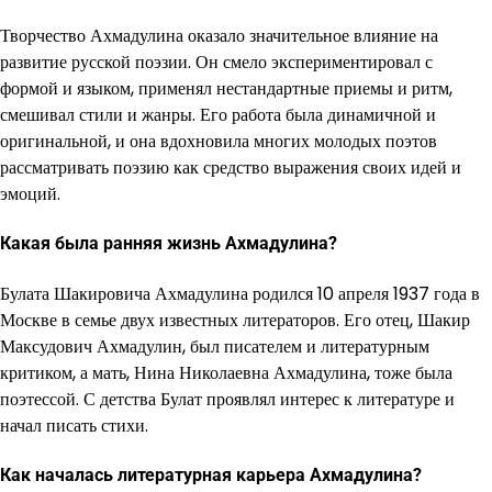
Творчество Ахмадулина оказало значительное влияние на
развитие русской поэзии. Он смело экспериментировал с
формой и языком, применял нестандартные приемы и ритм,
смешивал стили и жанры. Его работа была динамичной и
оригинальной, и она вдохновила многих молодых поэтов
рассматривать поэзию как средство выражения своих идей и
эмоций.
Какая была ранняя жизнь Ахмадулина?
Булата Шакировича Ахмадулина родился 10 апреля 1937 года в
Москве в семье двух известных литераторов. Его отец, Шакир
Максудович Ахмадулин, был писателем и литературным
критиком, а мать, Нина Николаевна Ахмадулина, тоже была
поэтессой. С детства Булат проявлял интерес к литературе и
начал писать стихи.
Как началась литературная карьера Ахмадулина?