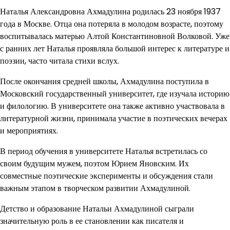
Наталья Александровна Ахмадулина родилась 23 ноября 1937
года в Москве. Отца она потеряла в молодом возрасте, поэтому
воспитывалась матерью Алтой Константиновной Волковой. Уже
с ранних лет Наталья проявляла большой интерес к литературе и
поэзии, часто читала стихи вслух.
После окончания средней школы, Ахмадулина поступила в
Московский государственный университет, где изучала историю
и филологию. В университете она также активно участвовала в
литературной жизни, принимала участие в поэтических вечерах
и мероприятиях.
В период обучения в университете Наталья встретилась со
своим будущим мужем, поэтом Юрием Яновским. Их
совместные поэтические эксперименты и обсуждения стали
важным этапом в творческом развитии Ахмадулиной.
Детство и образование Натальи Ахмадулиной сыграли
значительную роль в ее становлении как писателя и