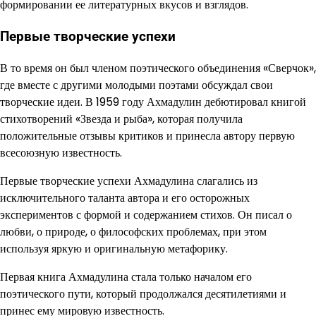
формировании ее литературных вкусов и взглядов.
Первые творческие успехи
В то время он был членом поэтического объединения «Сверчок»,
где вместе с другими молодыми поэтами обсуждал свои
творческие идеи. В 1959 году Ахмадулин дебютировал книгой
стихотворений «Звезда и рыба», которая получила
положительные отзывы критиков и принесла автору первую
всесоюзную известность.
Первые творческие успехи Ахмадулина слагались из
исключительного таланта автора и его осторожных
экспериментов с формой и содержанием стихов. Он писал о
любви, о природе, о философских проблемах, при этом
используя яркую и оригинальную метафорику.
Первая книга Ахмадулина стала только началом его
поэтического пути, который продолжался десятилетиями и
принес ему мировую известность.