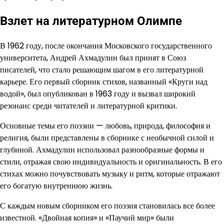
Взлет на литературном Олимпе
В 1962 году, после окончания Московского государственного
университета, Андрей Ахмадулин был принят в Союз
писателей, что стало решающим шагом в его литературной
карьере. Его первый сборник стихов, названный «Круги над
водой», был опубликован в 1963 году и вызвал широкий
резонанс среди читателей и литературной критики.
Основные темы его поэзии — любовь, природа, философия и
религия, были представлены в сборнике с необычной силой и
глубиной. Ахмадулин использовал разнообразные формы и
стили, отражая свою индивидуальность и оригинальность. В его
стихах можно почувствовать музыку и ритм, которые отражают
его богатую внутреннюю жизнь.
С каждым новым сборником его поэзия становилась все более
известной. «Двойная копия» и «Паучий мир» были