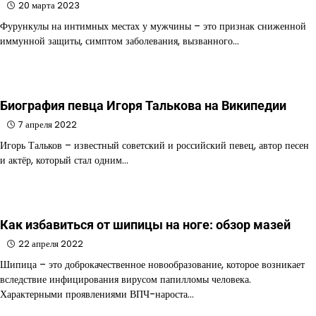
20 марта 2023
Фурункулы на интимных местах у мужчины – это признак сниженной
иммунной защиты, симптом заболевания, вызванного…
Биография певца Игоря Талькова на Википедии
7 апреля 2022
Игорь Тальков – известный советский и российский певец, автор песен
и актёр, который стал одним…
Как избавиться от шипицы на ноге: обзор мазей
22 апреля 2022
Шипица – это доброкачественное новообразование, которое возникает
вследствие инфицирования вирусом папилломы человека.
Характерными проявлениями ВПЧ-нароста…