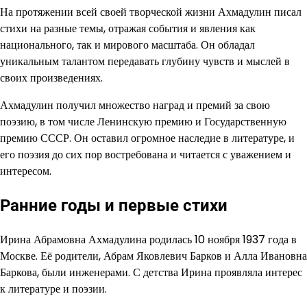
На протяжении всей своей творческой жизни Ахмадулин писал
стихи на разные темы, отражая события и явления как
национального, так и мирового масштаба. Он обладал
уникальным талантом передавать глубину чувств и мыслей в
своих произведениях.
Ахмадулин получил множество наград и премий за свою
поэзию, в том числе Ленинскую премию и Государственную
премию СССР. Он оставил огромное наследие в литературе, и
его поэзия до сих пор востребована и читается с уважением и
интересом.
Ранние годы и первые стихи
Ирина Абрамовна Ахмадулина родилась 10 ноября 1937 года в
Москве. Её родители, Абрам Яковлевич Барков и Алла Ивановна
Баркова, были инженерами. С детства Ирина проявляла интерес
к литературе и поэзии.