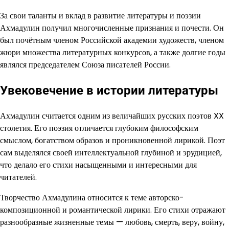
За свои таланты и вклад в развитие литературы и поэзии
Ахмадулин получил многочисленные признания и почести. Он
был почётным членом Российской академии художеств, членом
жюри множества литературных конкурсов, а также долгие годы
являлся председателем Союза писателей России.
Увековечение в истории литературы
Ахмадулин считается одним из величайших русских поэтов XX
столетия. Его поэзия отличается глубоким философским
смыслом, богатством образов и проникновенной лирикой. Поэт
сам выделялся своей интеллектуальной глубиной и эрудицией,
что делало его стихи насыщенными и интересными для
читателей.
Творчество Ахмадулина относится к теме авторско-
композиционной и романтической лирики. Его стихи отражают
разнообразные жизненные темы — любовь, смерть, веру, войну,