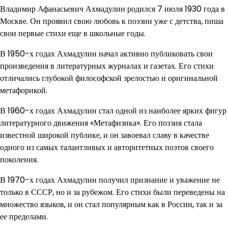
Владимир Афанасьевич Ахмадулин родился 7 июля 1930 года в
Москве. Он проявил свою любовь к поэзии уже с детства, пиша
свои первые стихи еще в школьные годы.
В 1950-х годах Ахмадулин начал активно публиковать свои
произведения в литературных журналах и газетах. Его стихи
отличались глубокой философской зрелостью и оригинальной
метафорикой.
В 1960-х годах Ахмадулин стал одной из наиболее ярких фигур
литературного движения «Метафизика». Его поэзия стала
известной широкой публике, и он завоевал славу в качестве
одного из самых талантливых и авторитетных поэтов своего
поколения.
В 1970-х годах Ахмадулин получил признание и уважение не
только в СССР, но и за рубежом. Его стихи были переведены на
множество языков, и он стал популярным как в России, так и за
ее пределами.