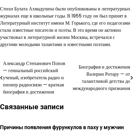
Стихи Булата Ахмадулина были опубликованы в литературных
журналах еще в школьные годы. В 1955 году он был принят в
Литературный институт имени М. Горького, где его педагогами
стали известные писатели и поэты. В это время он активно
участвовал в литературной жизни Москвы, встречался с
другими молодыми талантами и известными поэтами.
Александр Степанович Попов
Навигация
Биография и достижения
— гениальный российский
Валерии Ротару — от
по
ученый, изобретатель радио и
талантливой детства до
пионер радиосвязи — краткая
записям
международного признания
биография и достижения
Связанные записи
Причины появления фурункулов в паху у мужчин