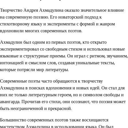
Творчество Андрея Ахмадулина оказало значительное влияние
на современную поэзию. Его новаторский подход к
стихотворному языку и эксперименты с формой и жанром
вдохновили многих современных поэтов.
Ахмадулин был одним из первых поэтов, кто открыто
экспериментировал со свободным стихом и использовал новые
языковые и структурные приемы. Он играл с ритмом, звучанием,
интонацией и смыслом слов, создавая уникальные тексты,
которые потрясли мир литературы.
Современные поэты часто обращаются к творчеству
Ахмадулина в поисках вдохновения и новых идей. Он стал для
них не только литературным героем, но и символом свободы и
авангарда. Прочитав его стихи, они осознают, что поэзия может
быть неограниченной и прекрасной.
Большинство современных поэтов также восхищаются
мастерством Ахмадулина в использовании языка. Он был