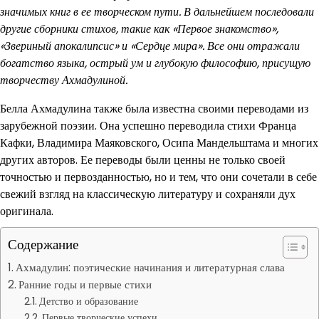
значимых книг в ее творческом пути. В дальнейшем последовали
другие сборники стихов, такие как «Первое знакомство»,
«Звериный апокалипсис» и «Сердце мира». Все они отражали
богатство языка, острый ум и глубокую философию, присущую
творчеству Ахмадулиной.
Белла Ахмадулина также была известна своими переводами из
зарубежной поэзии. Она успешно переводила стихи Франца
Кафки, Владимира Маяковского, Осипа Мандельштама и многих
других авторов. Ее переводы были ценны не только своей
точностью и первозданностью, но и тем, что они сочетали в себе
свежий взгляд на классическую литературу и сохраняли дух
оригинала.
Содержание
Ахмадулин: поэтические начинания и литературная слава
Ранние годы и первые стихи
Детство и образование
Первые творческие успехи