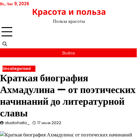
Перейти
Вс, Авг 9, 2026
Красота и польза
к
содержимому
Польза красоты
Войти
Uncategorised
Краткая биография
Ахмадулина — от поэтических
начинаний до литературной
славы
studiohallo_
17 июля 2022