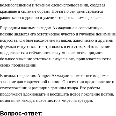
волейболезненом и точеном словоиспользовании, создавая
красивые и сильные образы. Поэты по сей день стремятся
равняться его уровню и умению творить с помощью слов.
Еще одним важным вкладом Ахмадулина в современную
поэзию является его эстетическое чувство и глубокое понимание
искусства. Он был вдохновлен музыкой, живописью и другими
формами искусства, что отразилось в его стихах. Это влияние
продолжается и сейчас, поскольку многие поэты придают
большое значение эстетике и визуальному привлекательности
своих произведений.
В целом, творчество Андрея Ахмадулина имеет неизмеримое
значение для современной поэзии. Он изменил представление о
стихосложении и расширил границы жанра. Его работы
продолжают вдохновлять и восхищать новое поколение поэтов,
помогая им находить свое место в мире литературы.
Вопрос-ответ: