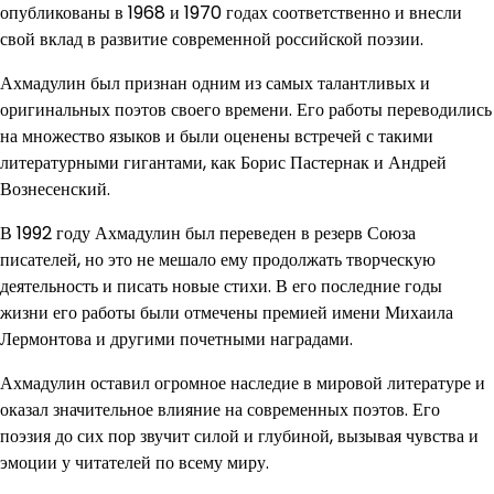
опубликованы в 1968 и 1970 годах соответственно и внесли
свой вклад в развитие современной российской поэзии.
Ахмадулин был признан одним из самых талантливых и
оригинальных поэтов своего времени. Его работы переводились
на множество языков и были оценены встречей с такими
литературными гигантами, как Борис Пастернак и Андрей
Вознесенский.
В 1992 году Ахмадулин был переведен в резерв Союза
писателей, но это не мешало ему продолжать творческую
деятельность и писать новые стихи. В его последние годы
жизни его работы были отмечены премией имени Михаила
Лермонтова и другими почетными наградами.
Ахмадулин оставил огромное наследие в мировой литературе и
оказал значительное влияние на современных поэтов. Его
поэзия до сих пор звучит силой и глубиной, вызывая чувства и
эмоции у читателей по всему миру.