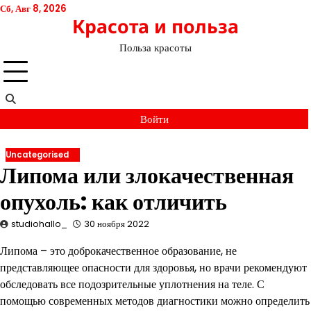
Перейти
Сб, Авг 8, 2026
Красота и польза
к
содержимому
Польза красоты
Войти
Uncategorised
Липома или злокачественная
опухоль: как отличить
studiohallo_
30 ноября 2022
Липома – это доброкачественное образование, не
представляющее опасности для здоровья, но врачи рекомендуют
обследовать все подозрительные уплотнения на теле. С
помощью современных методов диагностики можно определить