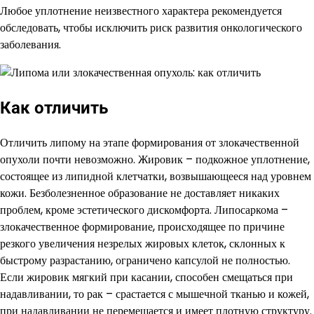
Любое уплотнение неизвестного характера рекомендуется
обследовать, чтобы исключить риск развития онкологического
заболевания.
Как отличить
Отличить липому на этапе формирования от злокачественной
опухоли почти невозможно. Жировик – подкожное уплотнение,
состоящее из липидной клетчатки, возвышающееся над уровнем
кожи. Безболезненное образование не доставляет никаких
проблем, кроме эстетического дискомфорта. Липосаркома –
злокачественное формирование, происходящее по причине
резкого увеличения незрелых жировых клеток, склонных к
быстрому разрастанию, ограничено капсулой не полностью.
Если жировик мягкий при касании, способен смещаться при
надавливании, то рак – срастается с мышечной тканью и кожей,
при надавливании не перемещается и имеет плотную структуру.