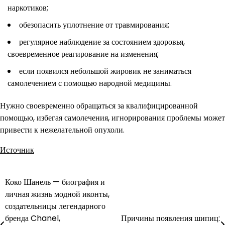
наркотиков;
обезопасить уплотнение от травмирования;
регулярное наблюдение за состоянием здоровья,
своевременное реагирование на изменения;
если появился небольшой жировик не заниматься
самолечением с помощью народной медицины.
Нужно своевременно обращаться за квалифицированной
помощью, избегая самолечения, игнорирования проблемы может
привести к нежелательной опухоли.
Источник
Коко Шанель — биография и
Навигация
личная жизнь модной иконты,
по
создательницы легендарного
бренда Chanel,
Причины появления шипиц:
записям