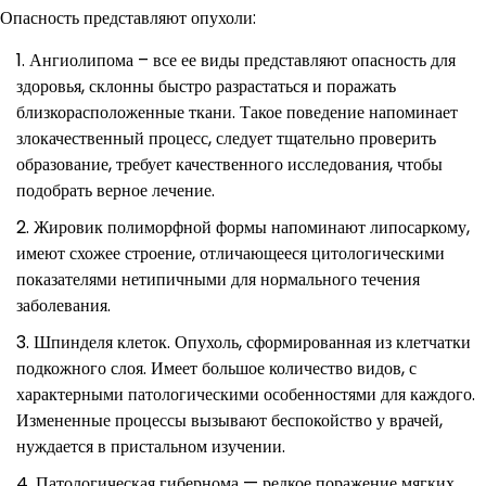
Опасность представляют опухоли:
Ангиолипома – все ее виды представляют опасность для
здоровья, склонны быстро разрастаться и поражать
близкорасположенные ткани. Такое поведение напоминает
злокачественный процесс, следует тщательно проверить
образование, требует качественного исследования, чтобы
подобрать верное лечение.
Жировик полиморфной формы напоминают липосаркому,
имеют схожее строение, отличающееся цитологическими
показателями нетипичными для нормального течения
заболевания.
Шпинделя клеток. Опухоль, сформированная из клетчатки
подкожного слоя. Имеет большое количество видов, с
характерными патологическими особенностями для каждого.
Измененные процессы вызывают беспокойство у врачей,
нуждается в пристальном изучении.
Патологическая гибернома — редкое поражение мягких