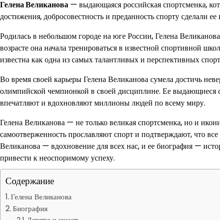
Гелена Великанова
— выдающаяся российская спортсменка, кото
достижения, добросовестность и преданность спорту сделали ее
Родилась в небольшом городе на юге России, Гелена Великанова 
возрасте она начала тренироваться в известной спортивной школе
известна как одна из самых талантливых и перспективных спорт
Во время своей карьеры Гелена Великанова сумела достичь нев
олимпийской чемпионкой в своей дисциплине. Ее выдающиеся с
впечатляют и вдохновляют миллионы людей по всему миру.
Гелена Великанова — не только великая спортсменка, но и икони
самоотверженность прославляют спорт и подтверждают, что все 
Великанова — вдохновение для всех нас, и ее биография — исто
привести к неоспоримому успеху.
Содержание
Гелена Великанова
Биография