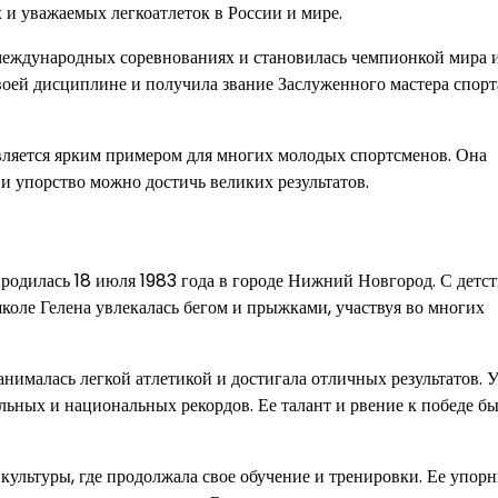
х и уважаемых легкоатлеток в России и мире.
 международных соревнованиях и становилась чемпионкой мира 
воей дисциплине и получила звание Заслуженного мастера спорт
вляется ярким примером для многих молодых спортсменов. Она
 и упорство можно достичь великих результатов.
родилась 18 июля 1983 года в городе Нижний Новгород. С детст
оле Гелена увлекалась бегом и прыжками, участвуя во многих
нималась легкой атлетикой и достигала отличных результатов. 
льных и национальных рекордов. Ее талант и рвение к победе б
ультуры, где продолжала свое обучение и тренировки. Ее упор