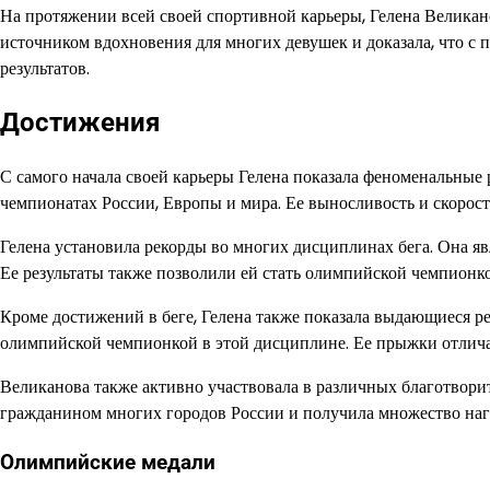
На протяжении всей своей спортивной карьеры, Гелена Великан
источником вдохновения для многих девушек и доказала, что с 
результатов.
Достижения
С самого начала своей карьеры Гелена показала феноменальные 
чемпионатах России, Европы и мира. Ее выносливость и скорос
Гелена установила рекорды во многих дисциплинах бега. Она явл
Ее результаты также позволили ей стать олимпийской чемпионкой
Кроме достижений в беге, Гелена также показала выдающиеся ре
олимпийской чемпионкой в этой дисциплине. Ее прыжки отлича
Великанова также активно участвовала в различных благотвор
гражданином многих городов России и получила множество награ
Олимпийские медали