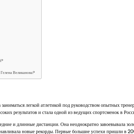
й?
 Гелена Великанова?
а заниматься легкой атлетикой под руководством опытных тренер
соких результатов и стала одной из ведущих спортсменок в Росс
едние и длинные дистанции. Она неоднократно завоевывала зол
навливала новые рекорды. Первые большие успехи пришли в 20