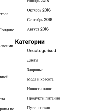
Ноябрь 2018
Октябрь 2018
етров.
Сентябрь 2018
Август 2018
 Лондоне
Категории
в своими
Uncategorised
.
Диеты
Здоровье
ивной.
Мода и красота
Новости плюс
Продукты питания
рта.
Путешествия
вропы по