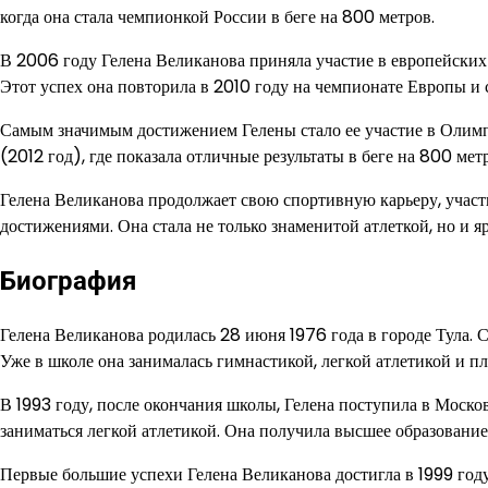
когда она стала чемпионкой России в беге на 800 метров.
В 2006 году Гелена Великанова приняла участие в европейских 
Этот успех она повторила в 2010 году на чемпионате Европы и 
Самым значимым достижением Гелены стало ее участие в Олимп
(2012 год), где показала отличные результаты в беге на 800 мет
Гелена Великанова продолжает свою спортивную карьеру, участ
достижениями. Она стала не только знаменитой атлеткой, но и 
Биография
Гелена Великанова родилась 28 июня 1976 года в городе Тула. С
Уже в школе она занималась гимнастикой, легкой атлетикой и п
В 1993 году, после окончания школы, Гелена поступила в Моско
заниматься легкой атлетикой. Она получила высшее образование 
Первые большие успехи Гелена Великанова достигла в 1999 год