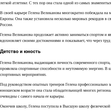
легкой атлетике. С тех пор она стала одной из самых знамениты
В своей карьере Гелена Великанова многократно побеждала на
Европы. Она также установила несколько мировых рекордов в с
России.
Гелена Великанова продолжает активно заниматься спортом и я
вдохновляет своими достижениями и показывает, что через труд
Детство и юность
Гелена Великанова, выдающаяся личность современного спорта, 
проявляла спортивные способности и неутомимую энергию. В шк
спортивных мероприятиях.
Под руководством опытных тренеров Гелена профессионально за
юношеском возрасте она стала обладательницей многих региона
очевидны с самого начала ее карьеры.
Окончив школу, Гелена поступила в Высшую школу физической к