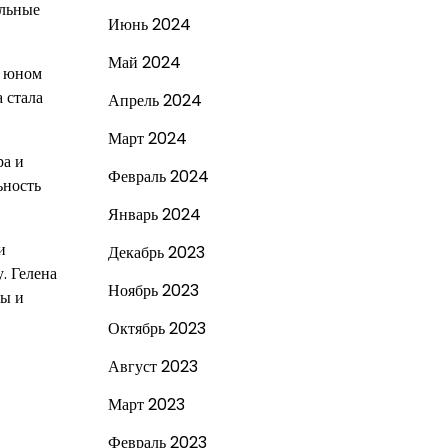
альные
Июнь 2024
Май 2024
в юном
 стала
Апрель 2024
Март 2024
ра и
Февраль 2024
ьность
Январь 2024
и
Декабрь 2023
. Гелена
Ноябрь 2023
ды и
Октябрь 2023
Август 2023
Март 2023
Февраль 2023