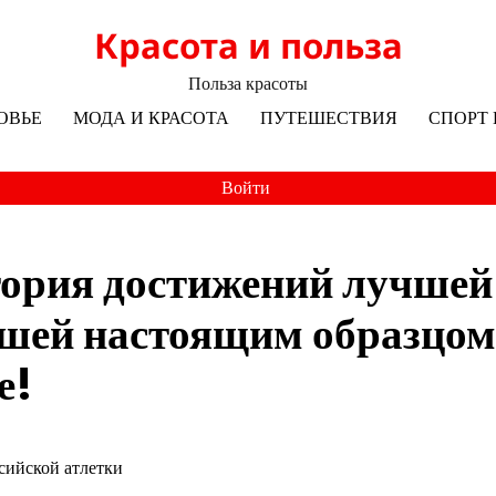
Красота и польза
Польза красоты
ОВЬЕ
МОДА И КРАСОТА
ПУТЕШЕСТВИЯ
СПОРТ 
Войти
тория достижений лучшей
вшей настоящим образцом
е!