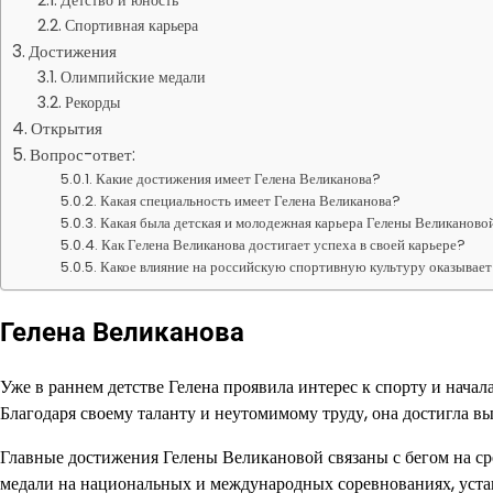
Детство и юность
Спортивная карьера
Достижения
Олимпийские медали
Рекорды
Открытия
Вопрос-ответ:
Какие достижения имеет Гелена Великанова?
Какая специальность имеет Гелена Великанова?
Какая была детская и молодежная карьера Гелены Великаново
Как Гелена Великанова достигает успеха в своей карьере?
Какое влияние на российскую спортивную культуру оказывает
Гелена Великанова
Уже в раннем детстве Гелена проявила интерес к спорту и начал
Благодаря своему таланту и неутомимому труду, она достигла вы
Главные достижения Гелены Великановой связаны с бегом на ср
медали на национальных и международных соревнованиях, уста