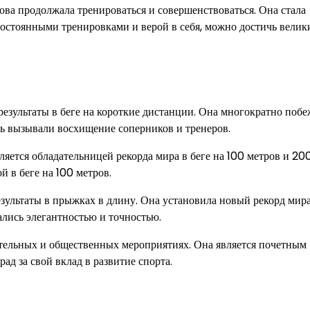
ова продолжала тренироваться и совершенствоваться. Она стала
постоянными тренировками и верой в себя, можно достичь велик
результаты в беге на короткие дистанции. Она многократно побе
ть вызывали восхищение соперников и тренеров.
яется обладательницей рекорда мира в беге на 100 метров и 200
 в беге на 100 метров.
зультаты в прыжках в длину. Она установила новый рекорд мира
лись элегантностью и точностью.
ительных и общественных мероприятиях. Она является почетным
д за свой вклад в развитие спорта.