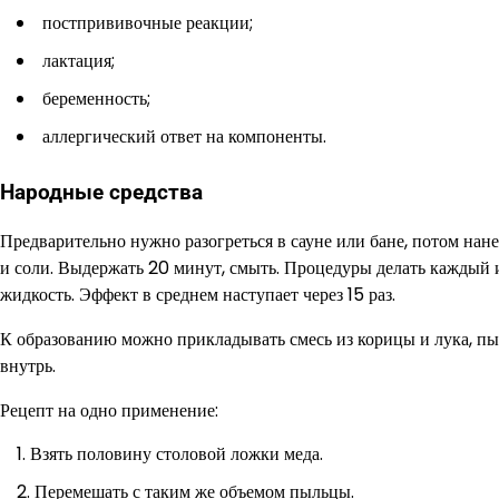
постпрививочные реакции;
лактация;
беременность;
аллергический ответ на компоненты.
Народные средства
Предварительно нужно разогреться в сауне или бане, потом нан
и соли. Выдержать 20 минут, смыть. Процедуры делать каждый ил
жидкость. Эффект в среднем наступает через 15 раз.
К образованию можно прикладывать смесь из корицы и лука, пы
внутрь.
Рецепт на одно применение:
Взять половину столовой ложки меда.
Перемешать с таким же объемом пыльцы.