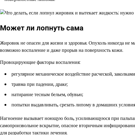
Может ли лопнуть сама
Жировик не опасен для жизни и здоровья. Опухоль никогда не ма
возможно воспаление и даже прорыв на поверхность кожи.
Провоцирующие факторы воспаления:
регулярное механическое воздействие расческой, заколкам
травма при падении, драке;
натирание тесным бельем, обувью;
попытки выдавливать, срезать липому в домашних условия
Нагноение вызывает ноющую боль, усиливающуюся при пальпаци
самопроизвольное вскрытие, опасное вторичным инфицирование
для разработки тактики лечения.