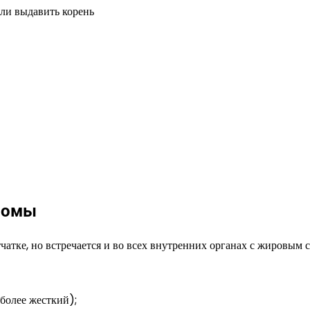
помы
атке, но встречается и во всех внутренних органах с жировым с
более жесткий);