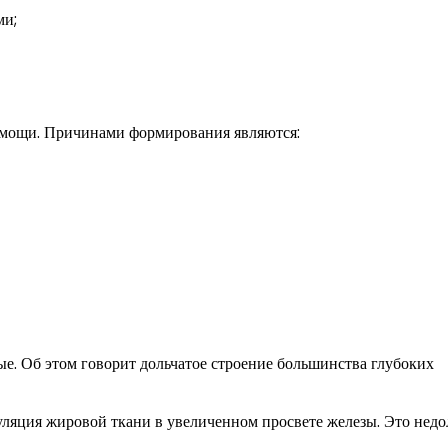
ми;
помощи. Причинами формирования являются:
ные. Об этом говорит дольчатое строение большинства глубоких
уляция жировой ткани в увеличенном просвете железы. Это недо