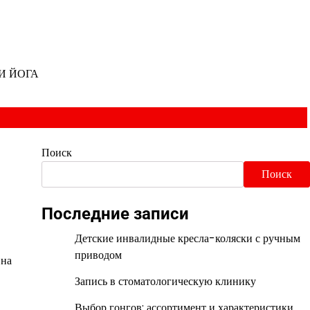
И ЙОГА
Поиск
Поиск
Последние записи
Детские инвалидные кресла-коляски с ручным
приводом
 на
Запись в стоматологическую клинику
Выбор гонгов: ассортимент и характеристики