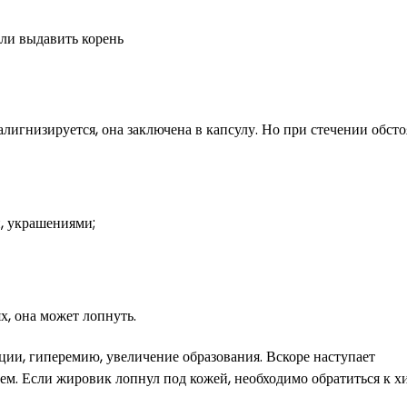
лигнизируется, она заключена в капсулу. Но при стечении обсто
и, украшениями;
х, она может лопнуть.
и, гиперемию, увеличение образования. Вскоре наступает
м. Если жировик лопнул под кожей, необходимо обратиться к х