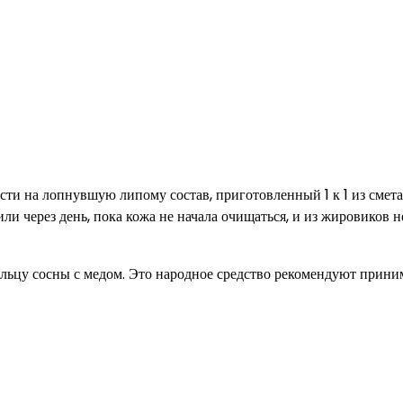
ести на лопнувшую липому состав, приготовленный 1 к 1 из смет
и через день, пока кожа не начала очищаться, и из жировиков н
льцу сосны с медом. Это народное средство рекомендуют прини