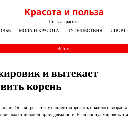
Красота и польза
Польза красоты
ОВЬЕ
МОДА И КРАСОТА
ПУТЕШЕСТВИЯ
СПОРТ 
Войти
 жировик и вытекает
авить корень
ткани. Она встречается у пациентов зрелого, пожилого возраста
езависимо от половой принадлежности. Если лопнул жировик, эта