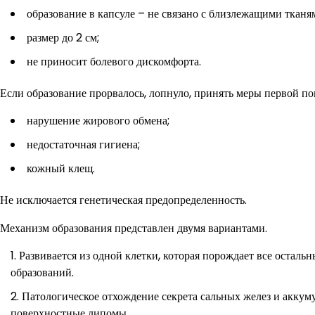
образование в капсуле – не связано с близлежащими тканя
размер до 2 см;
не приносит болевого дискомфорта.
Если образование прорвалось, лопнуло, принять меры первой 
нарушение жирового обмена;
недостаточная гигиена;
кожный клещ.
Не исключается генетическая предопределенность.
Механизм образования представлен двумя вариантами.
Развивается из одной клетки, которая порождает все осталь
образований.
Патологическое отхождение секрета сальных желез и аккум
поверхностные липомы.