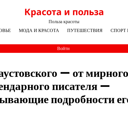
Красота и польза
Польза красоты
ОВЬЕ
МОДА И КРАСОТА
ПУТЕШЕСТВИЯ
СПОРТ 
Войти
аустовского — от мирног
гендарного писателя —
тывающие подробности ег