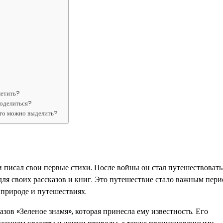
метить?
поделиться?
ого можно выделить?
писал свои первые стихи. После войны он стал путешествовать
для своих рассказов и книг. Это путешествие стало важным пери
 природе и путешествиях.
ов «Зеленое знамя», которая принесла ему известность. Его