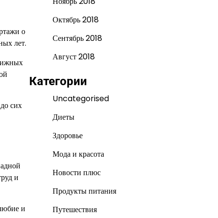
Ноябрь 2018
Октябрь 2018
ртажи о
Сентябрь 2018
ных лет.
Август 2018
стижных
ой
Категории
Uncategorised
 до сих
Диеты
Здоровье
Мода и красота
падной
Новости плюс
труд и
Продукты питания
любие и
Путешествия