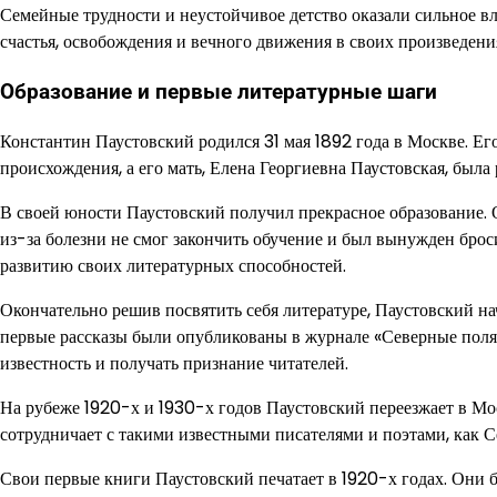
Семейные трудности и неустойчивое детство оказали сильное вл
счастья, освобождения и вечного движения в своих произведени
Образование и первые литературные шаги
Константин Паустовский родился 31 мая 1892 года в Москве. Е
происхождения, а его мать, Елена Георгиевна Паустовская, была
В своей юности Паустовский получил прекрасное образование. О
из-за болезни не смог закончить обучение и был вынужден брос
развитию своих литературных способностей.
Окончательно решив посвятить себя литературе, Паустовский на
первые рассказы были опубликованы в журнале «Северные поля»
известность и получать признание читателей.
На рубеже 1920-х и 1930-х годов Паустовский переезжает в Мос
сотрудничает с такими известными писателями и поэтами, как 
Свои первые книги Паустовский печатает в 1920-х годах. Они