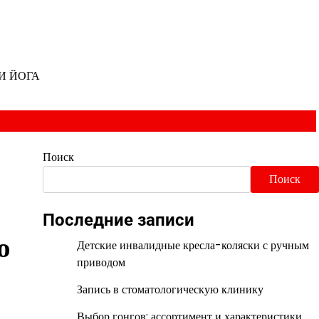
И ЙОГА
Поиск
о
Поиск
Последние записи
о
Детские инвалидные кресла-коляски с ручным
приводом
Запись в стоматологическую клинику
Выбор гонгов: ассортимент и характеристики