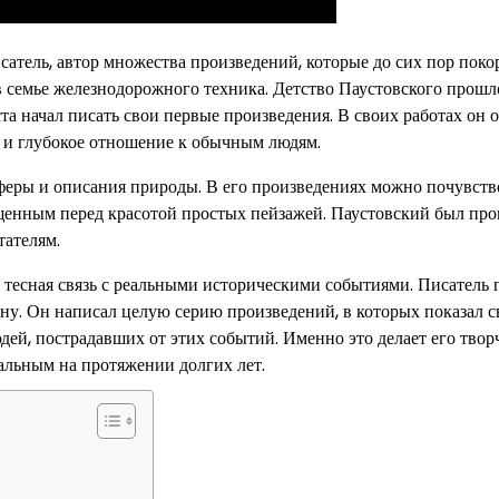
атель, автор множества произведений, которые до сих пор поко
 в семье железнодорожного техника. Детство Паустовского прошл
ста начал писать свои первые произведения. В своих работах он
е и глубокое отношение к обычным людям.
феры и описания природы. В его произведениях можно почувств
ищенным перед красотой простых пейзажей. Паустовский был пр
тателям.
о тесная связь с реальными историческими событиями. Писатель
у. Он написал целую серию произведений, в которых показал 
дей, пострадавших от этих событий. Именно это делает его твор
альным на протяжении долгих лет.