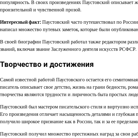
популярность. В своих произведениях Паустовский описывает ж
пронзительной и чувственной прозой.
Интересный факт:
Паустовский часто путешествовал по России 
написал множество путевых заметок, которые были опубликован
В своей биографии Паустовский работал также редактором разл
званий, включая звание Заслуженного деятеля искусств РСФСР.
Творчество и достижения
Самой известной работой Паустовского остается его семитомная
писатель описывает свое детство, жизнь на грани бедности, ро
творчества являются трудности и лиричность быта простых люде
Паустовский был мастером писательского стиля и виртуозно исп
Его произведения отличает насыщенность деталями и глубокая 
получило широкое признание как в России, так и за ее пределам
Паустовский получил множество престижных наград за свои р