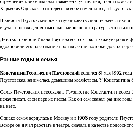
стремление к знаниям были замечены учителями, и они помогли 
Харькове. Однако его интересы вскоре изменились, и Паустовски
В юности Паустовский начал публиковать свои первые стихи и р
изучал произведения классиков мировой литературы, что стало о
Детство и юность Ивана Паустовского сыграли важную роль в 
вдохновили его на создание произведений, которые до сих пор
Ранние годы и семья
Константин Георгиевич Паустовский
родился 31 мая 1892 года
Паустовская, занималась домашним хозяйством. У Константина 
Семья Паустовских переехала в Грузию, где Константин провел б
начал писать свои первые пьесы. Как он сам сказал, ранние го
на него.
Однако семья вернулась в Москву и в 1906 году родители Паусто
Вскоре он начал работать в театре, сначала в качестве подсобного