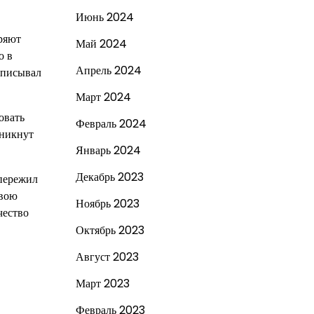
Июнь 2024
ряют
Май 2024
о в
Апрель 2024
 описывал
Март 2024
овать
Февраль 2024
оникнут
Январь 2024
Декабрь 2023
 пережил
свою
Ноябрь 2023
чество
Октябрь 2023
Август 2023
Март 2023
Февраль 2023