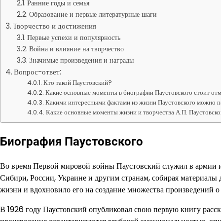
Ранние годы и семья
Образование и первые литературные шаги
Творчество и достижения
Первые успехи и популярность
Война и влияние на творчество
Значимые произведения и награды
Вопрос-ответ:
Кто такой Паустовский?
Какие основные моменты в биографии Паустовского стоит от
Какими интересными фактами из жизни Паустовского можно 
Какие основные моменты жизни и творчества А.П. Паустовск
Биография Паустовского
Во время Первой мировой войны Паустовский служил в армии и 
Сибири, России, Украине и другим странам, собирая материалы 
жизни и вдохновило его на создание множества произведений о
В 1926 году Паустовский опубликовал свою первую книгу рассказ